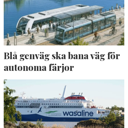
Blå genväg ska bana väg för
autonoma färjor