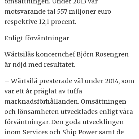
omsättningen. Under 2013 var
motsvarande tal 557 miljoner euro
respektive 12,1 procent.
Enligt förväntningar
Wärtsiläs koncernchef Björn Rosengren
är nöjd med resultatet.
– Wärtsilä presterade väl under 2014, som
var ett år präglat av tuffa
marknadsförhållanden. Omsättningen
och lönsamheten utvecklades enligt våra
förväntningar. Den goda utvecklingen
inom Services och Ship Power samt de