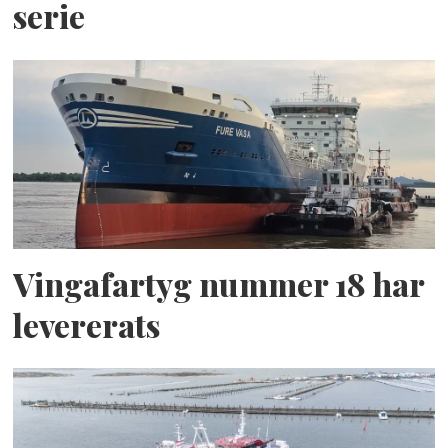
serie
Vingafartyg nummer 18 har
levererats