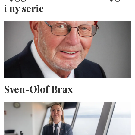
i ny serie
Sven-Olof Brax