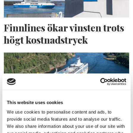
Finnlines ökar vinsten trots
högt kostnadstryck
This website uses cookies
We use cookies to personalise content and ads, to
Tallink lyfter halvåret trots
provide social media features and to analyse our traffic.
We also share information about your use of our site with
pressade kostnader