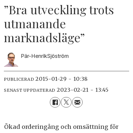
”Bra utveckling trots
utmanande
marknadsläge”
Pär-Henrik
Sjöström
2015-01-29 - 10:38
PUBLICERAD
2023-02-21 - 13:45
SENAST UPPDATERAD
Ökad orderingång och omsättning för