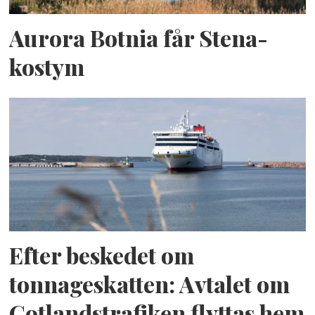
Aurora Botnia får Stena-
kostym
Efter beskedet om
tonnageskatten: Avtalet om
Gotlandstrafiken flyttas hem