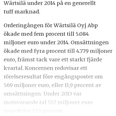
Wärtsilä under 2014 på en generellt
tuff marknad.
Orderingången för Wärtsilä Oyj Abp
ökade med fem procent till 5.084
miljoner euro under 2014. Omsättningen
ökade med fyra procent till 4.779 miljoner
euro, främst tack vare ett starkt fjärde
kvartal. Koncernen redovisar ett
rörelseresultat före engångsposter om
569 miljoner euro, eller 11,9 procent av
omsättningen. Under 2013 var
motsvarande tal 557 miljoner euro
respektive 12,1 procent.