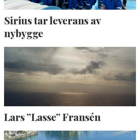
Sirius tar leverans av
nybygge
Lars ”Lasse” Fransén