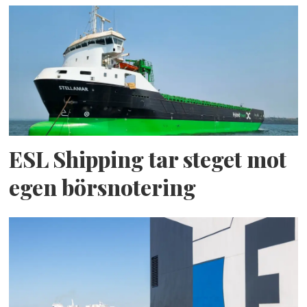
ESL Shipping tar steget mot
egen börsnotering