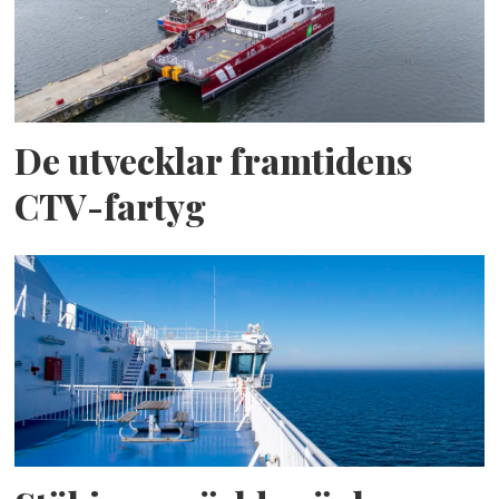
De utvecklar framtidens
CTV-fartyg