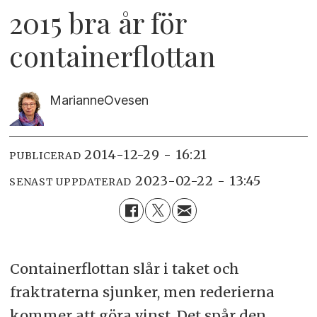
2015 bra år för
containerflottan
Marianne
Ovesen
2014-12-29 - 16:21
PUBLICERAD
2023-02-22 - 13:45
SENAST UPPDATERAD
Containerflottan slår i taket och
fraktraterna sjunker, men rederierna
kommer att göra vinst. Det spår den