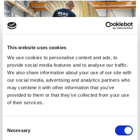
This website uses cookies
We use cookies to personalise content and ads, to
provide social media features and to analyse our traffic.
Storaffären: Kongsberg
We also share information about your use of our site with
Maritime köper Berg
our social media, advertising and analytics partners who
may combine it with other information that you’ve
Propulsion
provided to them or that they’ve collected from your use
of their services.
Consent
Necessary
Selection