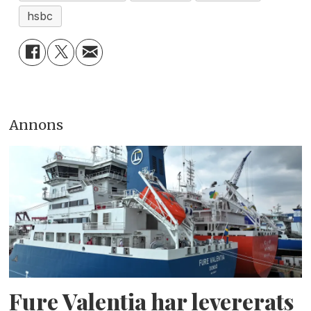
hsbc
Annons
Fure Valentia har levererats