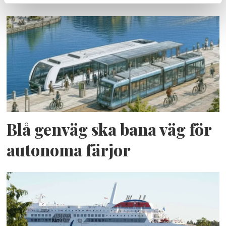
Blå genväg ska bana väg för
autonoma färjor