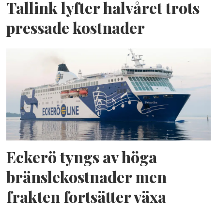
Tallink lyfter halvåret trots
pressade kostnader
Eckerö tyngs av höga
bränslekostnader men
frakten fortsätter växa