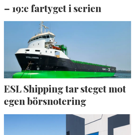
– 19:e fartyget i serien
ESL Shipping tar steget mot
egen börsnotering