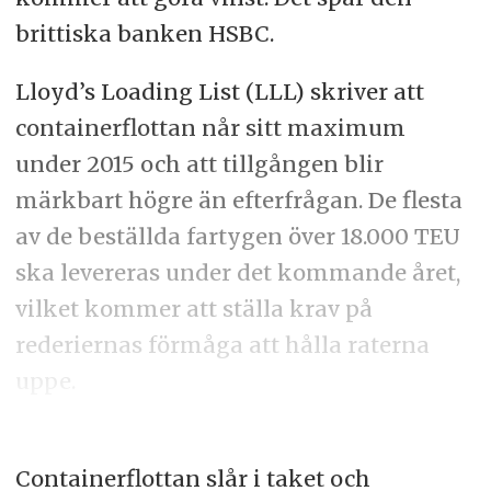
brittiska banken HSBC.
Lloyd’s Loading List (LLL) skriver att
containerflottan når sitt maximum
under 2015 och att tillgången blir
märkbart högre än efterfrågan. De flesta
av de beställda fartygen över 18.000 TEU
ska levereras under det kommande året,
vilket kommer att ställa krav på
rederiernas förmåga att hålla raterna
uppe.
Containerflottan slår i taket och