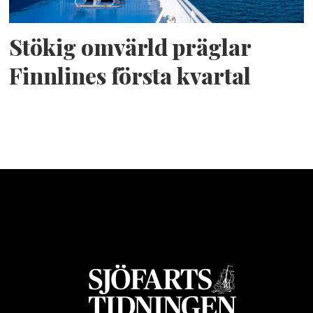
Stökig omvärld präglar
Finnlines första kvartal