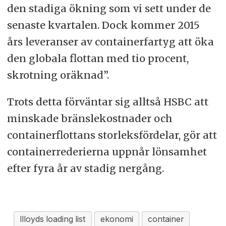
den stadiga ökning som vi sett under de
senaste kvartalen. Dock kommer 2015
års leveranser av containerfartyg att öka
den globala flottan med tio procent,
skrotning oräknad”.
Trots detta förväntar sig alltså HSBC att
minskade bränslekostnader och
containerflottans storleksfördelar, gör att
containerrederierna uppnår lönsamhet
efter fyra år av stadig nergång.
llloyds loading list
ekonomi
container