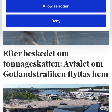
Allow selection
Deny
Efter beskedet om
tonnageskatten: Avtalet om
Gotlandstrafiken flyttas hem