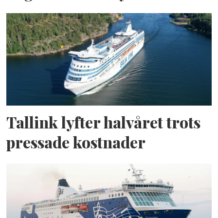
Tallink lyfter halvåret trots
pressade kostnader