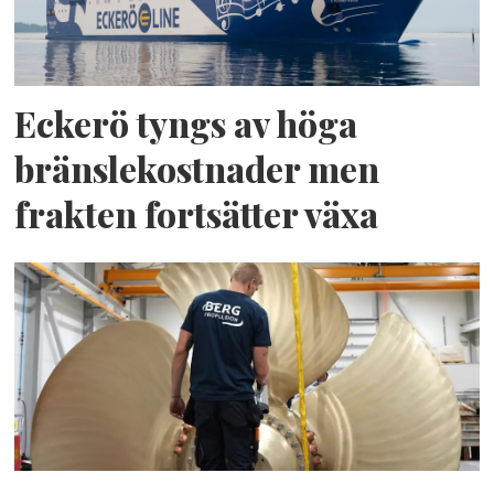
Eckerö tyngs av höga
bränslekostnader men
frakten fortsätter växa