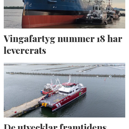
Vingafartyg nummer 18 har
levererats
De utvecklar framtidens