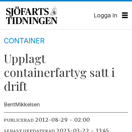
Logga in
CONTAINER
Upplagt
containerfartyg satt i
drift
Bent
Mikkelsen
2012-08-29 - 02:00
PUBLICERAD
2023-03-22 - 13:45
SENAST UPPDATERAD