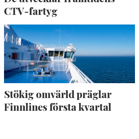
CTV-fartyg
Stökig omvärld präglar
Finnlines första kvartal