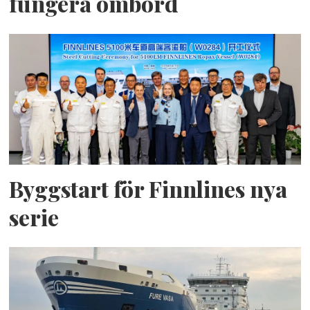
fungera ombord
Byggstart för Finnlines nya
serie