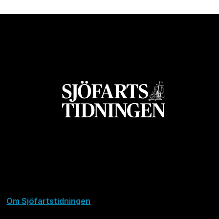
Om Sjöfartstidningen