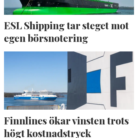
ESL Shipping tar steget mot
egen börsnotering
Finnlines ökar vinsten trots
högt kostnadstryck