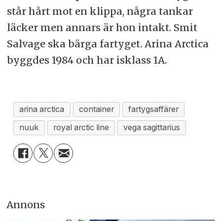
står hårt mot en klippa, några tankar
läcker men annars är hon intakt. Smit
Salvage ska bärga fartyget. Arina Arctica
byggdes 1984 och har isklass 1A.
arina arctica
container
fartygsaffärer
nuuk
royal arctic line
vega sagittarius
Annons