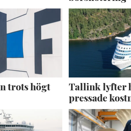
n trots högt
Tallink lyfter 
pressade kost