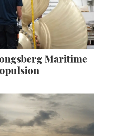
Kongsberg Maritime
opulsion