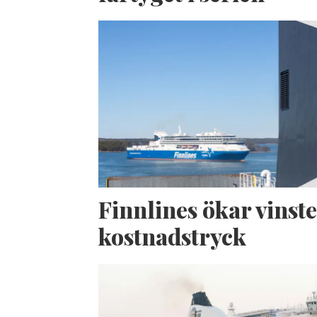
Finnlines ökar vinste
kostnadstryck