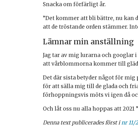
Snacka om förfärligt år.
”Det kommer att bli bättre, nu kan d
att de tröstande orden stämmer. Inte
Lämnar min anställning
Jag tar av mig lurarna och googlar i 
att vårblommorna kommer till gläd
Det där sista betyder något för mig
för att sälla mig till de glada och 
förhoppningsvis möts vi igen då och
Och låt oss nu alla hoppas att 2021 
Denna text publicerades först i
nr 11/