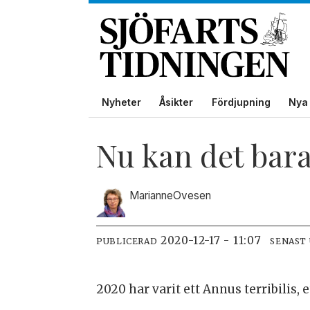
Nyheter
Åsikter
Fördjupning
Nya 
Nu kan det bara 
Marianne
Ovesen
2020-12-17 - 11:07
PUBLICERAD
SENAST
2020 har varit ett Annus terribilis, e