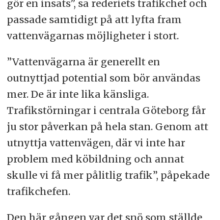
gör en insats”, sa rederiets trafikchef och
passade samtidigt på att lyfta fram
vattenvägarnas möjligheter i stort.
”Vattenvägarna är generellt en
outnyttjad potential som bör användas
mer. De är inte lika känsliga.
Trafikstörningar i centrala Göteborg får
ju stor påverkan på hela stan. Genom att
utnyttja vattenvägen, där vi inte har
problem med köbildning och annat
skulle vi få mer pålitlig trafik”, påpekade
trafikchefen.
Den här gången var det snö som ställde