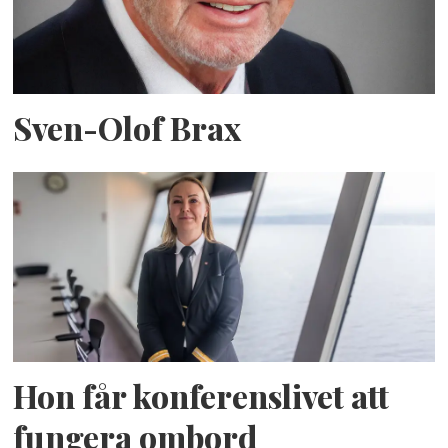
Sven-Olof Brax
Hon får konferenslivet att
fungera ombord