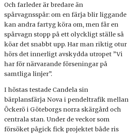
Och farleder är bredare än
spårvagnsspår: om en färja blir liggande
kan andra fartyg köra om, men får en
spårvagn stopp på ett olyckligt ställe så
köar det snabbt upp. Har man riktig otur
hörs det innerligt avskydda utropet ”Vi
har för närvarande förseningar på
samtliga linjer”.
I höstas testade Candela sin
bärplansfärja Nova i pendeltrafik mellan
Öckerö i Göteborgs norra skärgård och
centrala stan. Under de veckor som
försöket pågick fick projektet både ris