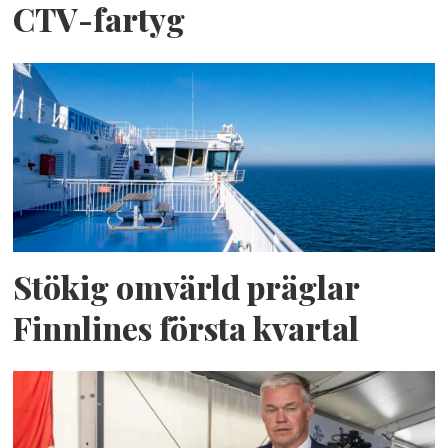
CTV-fartyg
Stökig omvärld präglar
Finnlines första kvartal