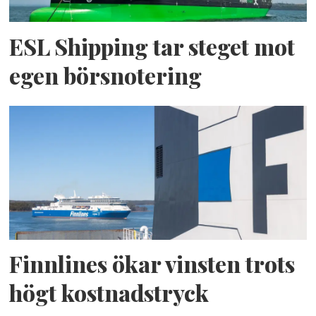
ESL Shipping tar steget mot
egen börsnotering
Finnlines ökar vinsten trots
högt kostnadstryck