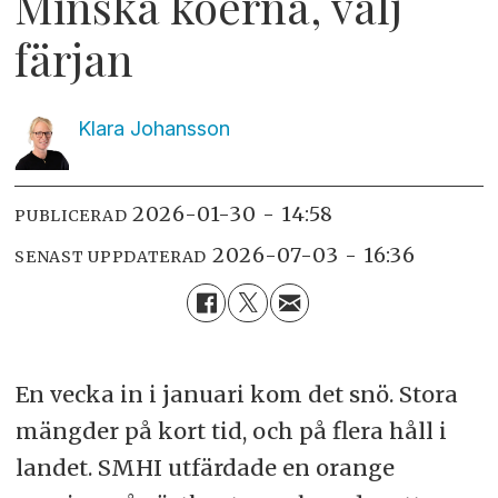
Minska köerna, välj
färjan
Klara
Johansson
2026-01-30 - 14:58
PUBLICERAD
2026-07-03 - 16:36
SENAST UPPDATERAD
En vecka in i januari kom det snö. Stora
mängder på kort tid, och på flera håll i
landet. SMHI utfärdade en orange