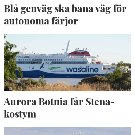
Blå genväg ska bana väg för
autonoma färjor
Aurora Botnia får Stena-
kostym