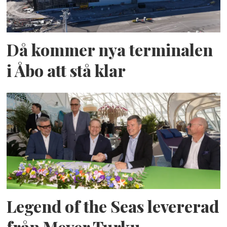
Då kommer nya terminalen
i Åbo att stå klar
Legend of the Seas levererad
från Meyer Turku