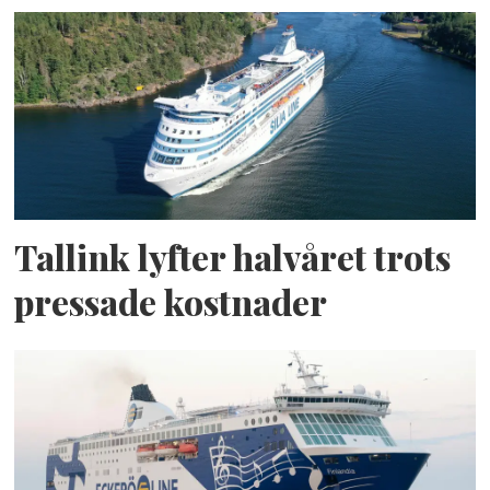
Tallink lyfter halvåret trots
pressade kostnader