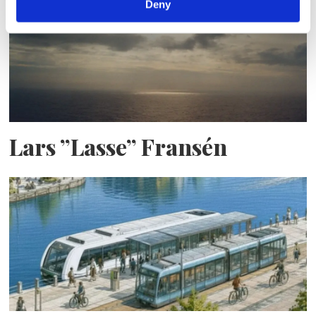
Deny
Lars ”Lasse” Fransén