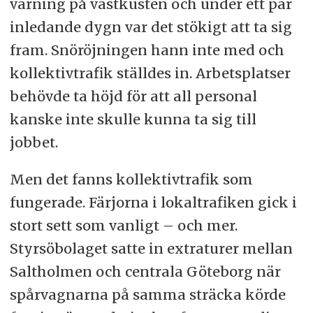
varning på västkusten och under ett par
inledande dygn var det stökigt att ta sig
fram. Snöröjningen hann inte med och
kollektivtrafik ställdes in. Arbetsplatser
behövde ta höjd för att all personal
kanske inte skulle kunna ta sig till
jobbet.
Men det fanns kollektivtrafik som
fungerade. Färjorna i lokaltrafiken gick i
stort sett som vanligt – och mer.
Styrsöbolaget satte in extraturer mellan
Saltholmen och centrala Göteborg när
spårvagnarna på samma sträcka körde