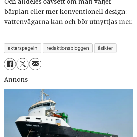
Och alldeles oavsett om man väljer
bärplan eller mer konventionell design:
vattenvägarna kan och bör utnyttjas mer.
akterspegeln
redaktionsbloggen
åsikter
Annons