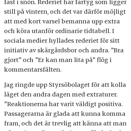
fast i snön. Rederiet har fartyg som ligger
still på vintern, och det var därför möjligt
att med kort varsel bemanna upp extra
och köra utanför ordinarie tidtabell. I
sociala medier hyllades rederiet för sitt
initiativ av skärgårdsbor och andra. ”Bra
gjort” och ”Er kan man lita på” flög i
kommentarsfälten.
Jag ringde upp Styrsöbolaget för att kolla
läget den andra dagen med extraturer.
”Reaktionerna har varit väldigt positiva.
Passagerarna är glada att kunna komma
fram, och det är trevlig att känna att man