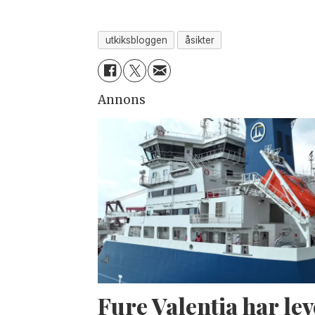
utkiksbloggen
åsikter
Annons
Fure Valentia har lev