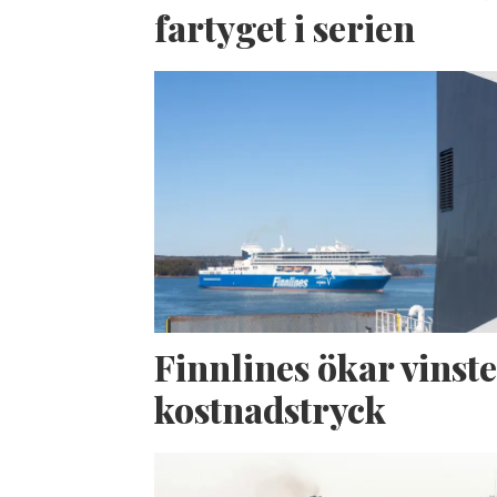
fartyget i serien
Finnlines ökar vinste
kostnadstryck