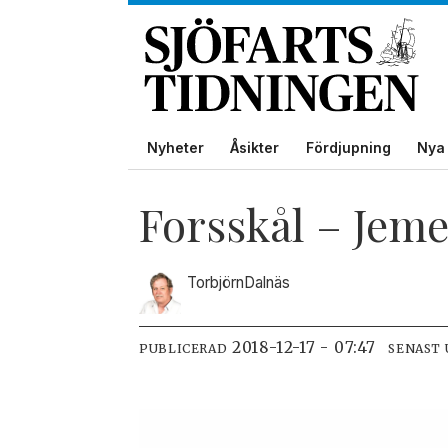
Nyheter
Åsikter
Fördjupning
Nya 
Forsskål – Jem
Torbjörn
Dalnäs
2018-12-17 - 07:47
PUBLICERAD
SENAST