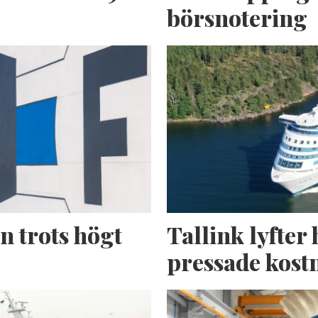
börsnotering
n trots högt
Tallink lyfter 
pressade kost