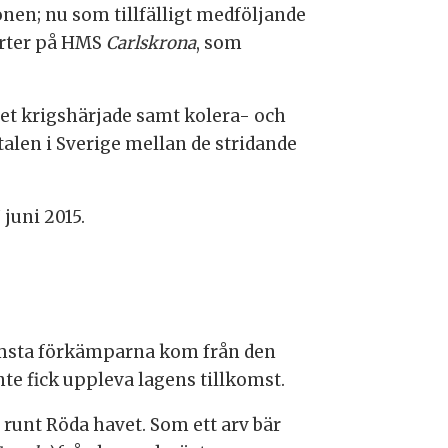
onen; nu som tillfälligt medföljande
rter på HMS
Carlskrona
, som
et krigshärjade samt kolera- och
alen i Sverige mellan de stridande
 juni 2015.
främsta förkämparna kom från den
te fick uppleva lagens tillkomst.
 runt Röda havet. Som ett arv bär