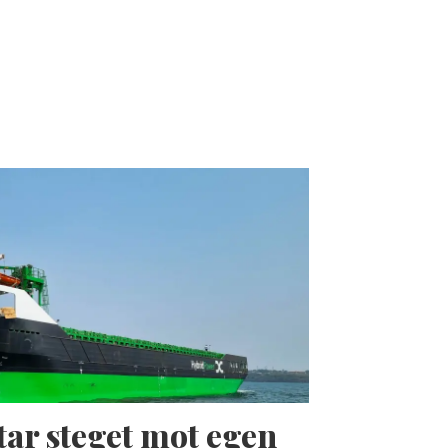
tar steget mot egen