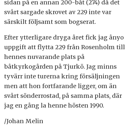
sidan på en annan 200-båt (274) då det
svårt sargade skrovet av 229 inte var
särskilt följsamt som bogserat.
Efter ytterligare dryga året fick jag ånyo
uppgift att flytta 229 från Rosenholm till
hennes nuvarande plats på
båtkyrkogården på Tjurkö. Jag minns
tyvärr inte turerna kring försäljningen
men att hon fortfarande ligger, om än
svårt sönderrostad, på samma plats, där
jag en gång la henne hösten 1990.
/Johan Melin