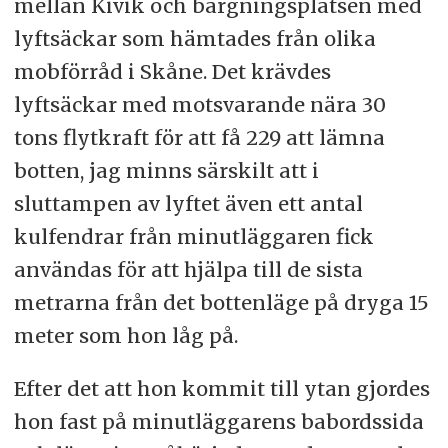
mellan Kivik och bärgningsplatsen med
lyftsäckar som hämtades från olika
mobförråd i Skåne. Det krävdes
lyftsäckar med motsvarande nära 30
tons flytkraft för att få 229 att lämna
botten, jag minns särskilt att i
sluttampen av lyftet även ett antal
kulfendrar från minutläggaren fick
användas för att hjälpa till de sista
metrarna från det bottenläge på dryga 15
meter som hon låg på.
Efter det att hon kommit till ytan gjordes
hon fast på minutläggarens babordssida