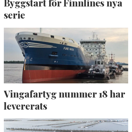
Byggstart för Finnlines nya
serie
Vingafartyg nummer 18 har
levererats