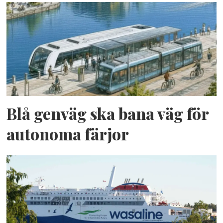
Blå genväg ska bana väg för
autonoma färjor