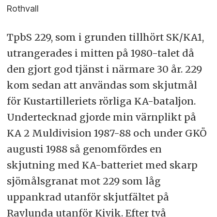
Rothvall
TpbS 229, som i grunden tillhört SK/KA1,
utrangerades i mitten på 1980-talet då
den gjort god tjänst i närmare 30 år. 229
kom sedan att användas som skjutmål
för Kustartilleriets rörliga KA-bataljon.
Undertecknad gjorde min värnplikt på
KA 2 Muldivision 1987-88 och under GKÖ
augusti 1988 så genomfördes en
skjutning med KA-batteriet med skarp
sjömålsgranat mot 229 som låg
uppankrad utanför skjutfältet på
Ravlunda utanför Kivik. Efter två