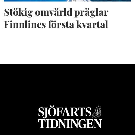
Stökig omvärld präglar
Finnlines första kvartal