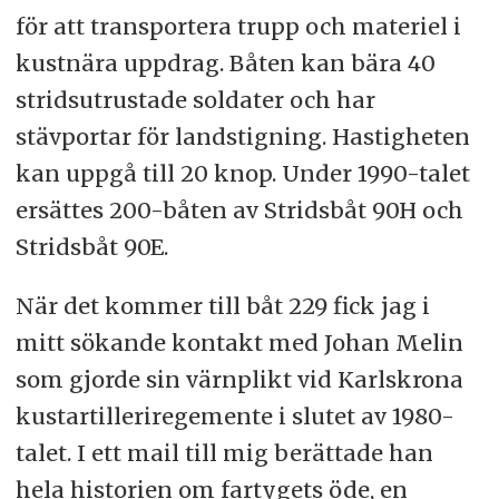
för att transportera trupp och materiel i
kustnära uppdrag. Båten kan bära 40
stridsutrustade soldater och har
stävportar för landstigning. Hastigheten
kan uppgå till 20 knop. Under 1990-talet
ersättes 200-båten av Stridsbåt 90H och
Stridsbåt 90E.
När det kommer till båt 229 fick jag i
mitt sökande kontakt med Johan Melin
som gjorde sin värnplikt vid Karlskrona
kustartilleriregemente i slutet av 1980-
talet. I ett mail till mig berättade han
hela historien om fartygets öde, en