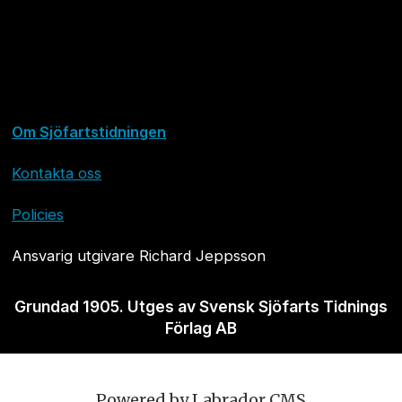
Om Sjöfartstidningen
Kontakta oss
Policies
Ansvarig utgivare Richard Jeppsson
Grundad 1905. Utges av Svensk Sjöfarts Tidnings
Förlag AB
Powered by Labrador CMS