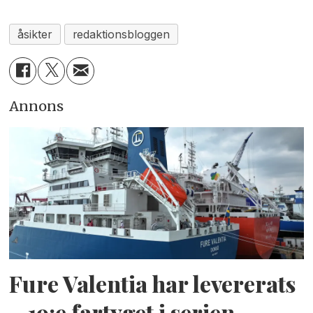
åsikter
redaktionsbloggen
Annons
Fure Valentia har levererats
– 19:e fartyget i serien