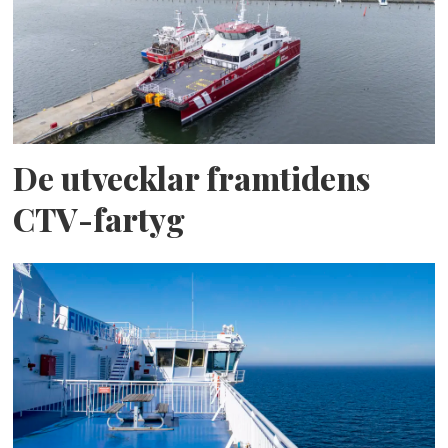
De utvecklar framtidens
CTV-fartyg