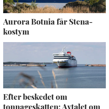
Aurora Botnia får Stena-
kostym
Efter beskedet om
tonnageskatten: Avtalet om