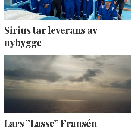
Sirius tar leverans av
nybygge
Lars ”Lasse” Fransén