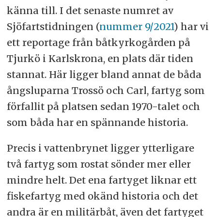
känna till. I det senaste numret av
Sjöfartstidningen (
nummer 9/2021
) har vi
ett reportage från båtkyrkogården på
Tjurkö i Karlskrona, en plats där tiden
stannat. Här ligger bland annat de båda
ångsluparna Trossö och Carl, fartyg som
förfallit på platsen sedan 1970-talet och
som båda har en spännande historia.
Precis i vattenbrynet ligger ytterligare
två fartyg som rostat sönder mer eller
mindre helt. Det ena fartyget liknar ett
fiskefartyg med okänd historia och det
andra är en militärbåt, även det fartyget