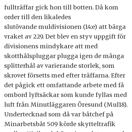
fullträffar gick hon till botten. Då kom
order till den likaledes
slutövande muldivisionen (14:e) att bärga
vraket av 229. Det blev en styv uppgift för
divisionens mindykare att med
skotthålspluggar plugga igen de många
splitterhål av varierande storlek, som
skrovet försetts med efter träffarna. Efter
det pågick ett omfattande arbete med få
ombord lyftsäckar som kunde fyllas med
luft från Minutläggaren Öresund (Mul18).
Undertecknad som då var båtchef på
Minarbetsbåt 509 körde skytteltrafik