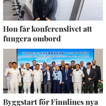
Hon får konferenslivet att
fungera ombord
Byggstart för Finnlines nya