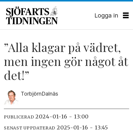
Logga in
”Alla klagar på vädret,
men ingen gör något åt
det!”
Torbjörn
Dalnäs
2024-01-16 - 13:00
PUBLICERAD
2025-01-16 - 13:45
SENAST UPPDATERAD