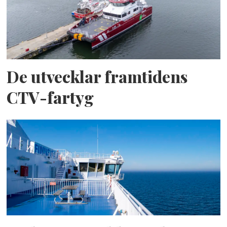
De utvecklar framtidens
CTV-fartyg