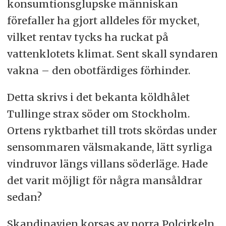
konsumtionsglupske människan
förefaller ha gjort alldeles för mycket,
vilket rentav tycks ha ruckat på
vattenklotets klimat. Sent skall syndaren
vakna – den obotfärdiges förhinder.
Detta skrivs i det bekanta köldhålet
Tullinge strax söder om Stockholm.
Ortens ryktbarhet till trots skördas under
sensommaren välsmakande, lätt syrliga
vindruvor längs villans söderläge. Hade
det varit möjligt för några mansåldrar
sedan?
Skandinavien korsas av norra Polcirkeln,