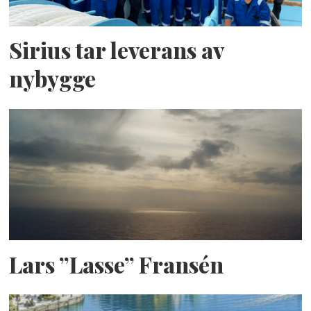
Sirius tar leverans av
nybygge
Lars ”Lasse” Fransén