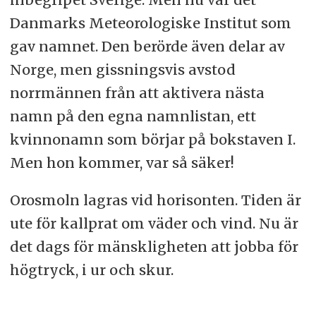
Danmarks Meteorologiske Institut som
gav namnet. Den berörde även delar av
Norge, men gissningsvis avstod
norrmännen från att aktivera nästa
namn på den egna namnlistan, ett
kvinnonamn som börjar på bokstaven I.
Men hon kommer, var så säker!
Orosmoln lagras vid horisonten. Tiden är
ute för kallprat om väder och vind. Nu är
det dags för mänskligheten att jobba för
högtryck, i ur och skur.