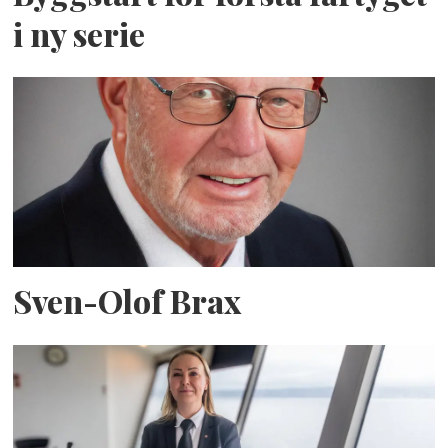
i ny serie
Sven-Olof Brax