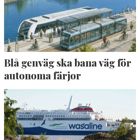
Blå genväg ska bana väg för
autonoma färjor