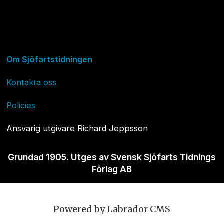
Om Sjöfartstidningen
Kontakta oss
Policies
Ansvarig utgivare Richard Jeppsson
Grundad 1905. Utges av Svensk Sjöfarts Tidnings
Förlag AB
Powered by Labrador CMS