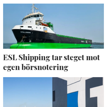
ESL Shipping tar steget mot
egen börsnotering