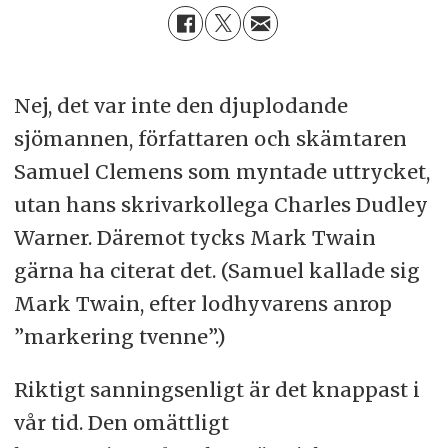
Nej, det var inte den djuplodande
sjömannen, författaren och skämtaren
Samuel Clemens som myntade uttrycket,
utan hans skrivarkollega Charles Dudley
Warner. Däremot tycks Mark Twain
gärna ha citerat det. (Samuel kallade sig
Mark Twain, efter lodhyvarens anrop
”markering tvenne”.)
Riktigt sanningsenligt är det knappast i
vår tid. Den omättligt