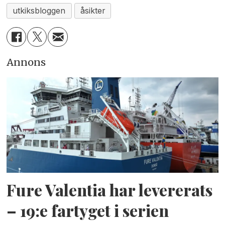
utkiksbloggen
åsikter
Annons
Fure Valentia har levererats
– 19:e fartyget i serien