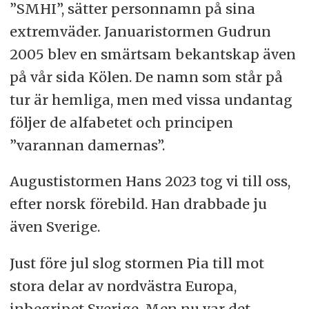
”SMHI”, sätter personnamn på sina
extremväder. Januaristormen Gudrun
2005 blev en smärtsam bekantskap även
på vår sida Kölen. De namn som står på
tur är hemliga, men med vissa undantag
följer de alfabetet och principen
”varannan damernas”.
Augustistormen Hans 2023 tog vi till oss,
efter norsk förebild. Han drabbade ju
även Sverige.
Just före jul slog stormen Pia till mot
stora delar av nordvästra Europa,
inbegripet Sverige. Men nu var det