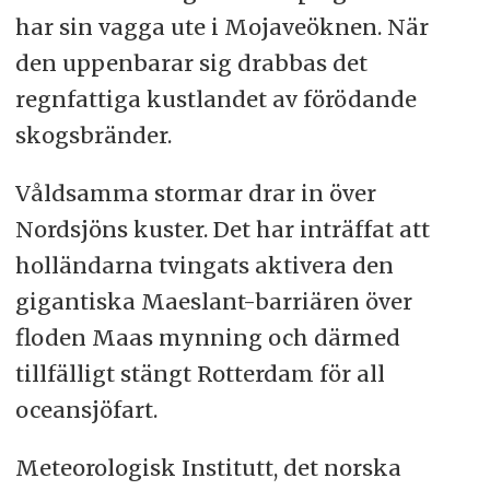
har sin vagga ute i Mojaveöknen. När
den uppenbarar sig drabbas det
regnfattiga kustlandet av förödande
skogsbränder.
Våldsamma stormar drar in över
Nordsjöns kuster. Det har inträffat att
holländarna tvingats aktivera den
gigantiska Maeslant-barriären över
floden Maas mynning och därmed
tillfälligt stängt Rotterdam för all
oceansjöfart.
Meteorologisk Institutt, det norska