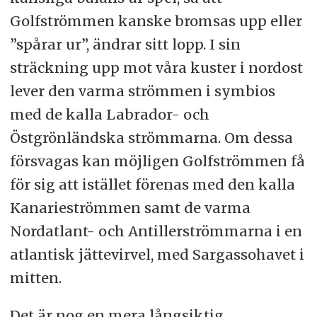
Golfströmmen kanske bromsas upp eller
”spårar ur”, ändrar sitt lopp. I sin
sträckning upp mot våra kuster i nordost
lever den varma strömmen i symbios
med de kalla Labrador- och
Östgrönländska strömmarna. Om dessa
försvagas kan möjligen Golfströmmen få
för sig att istället förenas med den kalla
Kanarieströmmen samt de varma
Nordatlant- och Antillerströmmarna i en
atlantisk jättevirvel, med Sargassohavet i
mitten.
Det är nog en mera långsiktig