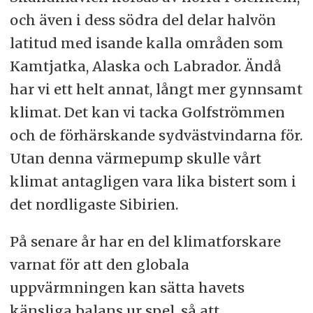
och även i dess södra del delar halvön
latitud med isande kalla områden som
Kamtjatka, Alaska och Labrador. Ändå
har vi ett helt annat, långt mer gynnsamt
klimat. Det kan vi tacka Golfströmmen
och de förhärskande sydvästvindarna för.
Utan denna värmepump skulle vårt
klimat antagligen vara lika bistert som i
det nordligaste Sibirien.
På senare år har en del klimatforskare
varnat för att den globala
uppvärmningen kan sätta havets
känsliga balans ur spel, så att