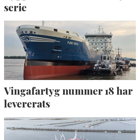
serie
Vingafartyg nummer 18 har
levererats