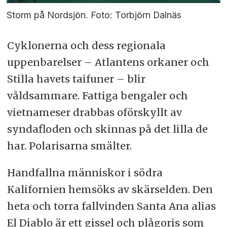
Storm på Nordsjön. Foto: Torbjörn Dalnäs
Cyklonerna och dess regionala
uppenbarelser – Atlantens orkaner och
Stilla havets taifuner – blir
våldsammare. Fattiga bengaler och
vietnameser drabbas oförskyllt av
syndafloden och skinnas på det lilla de
har. Polarisarna smälter.
Handfallna människor i södra
Kalifornien hemsöks av skärselden. Den
heta och torra fallvinden Santa Ana alias
El Diablo är ett gissel och plågoris som