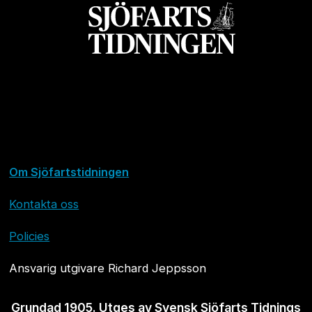
Om Sjöfartstidningen
Kontakta oss
Policies
Ansvarig utgivare Richard Jeppsson
Grundad 1905. Utges av Svensk Sjöfarts Tidnings