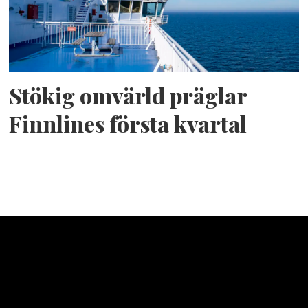
Stökig omvärld präglar
Finnlines första kvartal