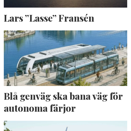
Lars ”Lasse” Fransén
Blå genväg ska bana väg för
autonoma färjor