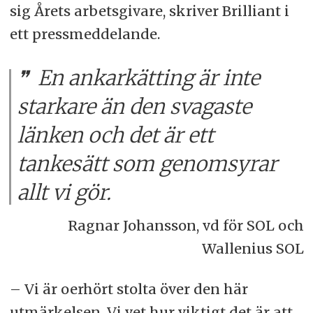
sig Årets arbetsgivare, skriver Brilliant i
ett pressmeddelande.
En ankarkätting är inte
starkare än den svagaste
länken och det är ett
tankesätt som genomsyrar
allt vi gör.
Ragnar Johansson, vd för SOL och
Wallenius SOL
– Vi är oerhört stolta över den här
utmärkelsen. Vi vet hur viktigt det är att