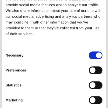
frakten fortsätter växa
provide social media features and to analyse our traffic.
We also share information about your use of our site with
our social media, advertising and analytics partners who
may combine it with other information that you’ve
provided to them or that they’ve collected from your use
of their services.
Consent
Necessary
Selection
Storaffären: Kongsberg
Preferences
Maritime köper Berg
Statistics
Propulsion
Marketing