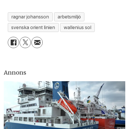
ragnar johansson
arbetsmiljö
svenska orient linien
wallenius sol
Annons