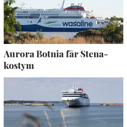
Aurora Botnia får Stena-
kostym