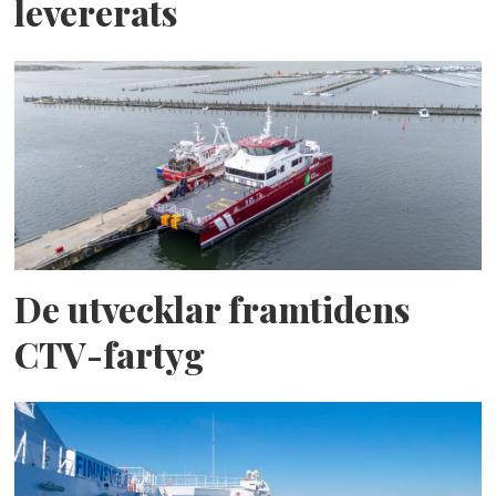
levererats
De utvecklar framtidens
CTV-fartyg