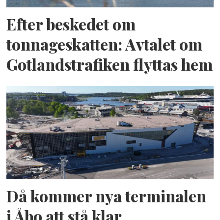
Efter beskedet om
tonnageskatten: Avtalet om
Gotlandstrafiken flyttas hem
Då kommer nya terminalen
i Åbo att stå klar