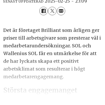
2025-02-25 - 23:09
SENAST UPPDATERAD
Det är företaget Brilliant som årligen ger
priser till arbetsgivare som presterar väl i
medarbetarundersökningar. SOL och
Wallenius SOL får en utmärkelse för att
de har lyckats skapa ett positivt
arbetsklimat som resulterar i högt
medarbetarengagemang.
Största engagemanget