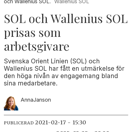
och Wallenius SOL.
Wallenius SOL
SOL och Wallenius SOL
prisas som
arbetsgivare
Svenska Orient Linien (SOL) och
Wallenius SOL har fått en utmärkelse för
den höga nivån av engagemang bland
sina medarbetare.
Anna
Janson
2021-02-17 - 15:30
PUBLICERAD