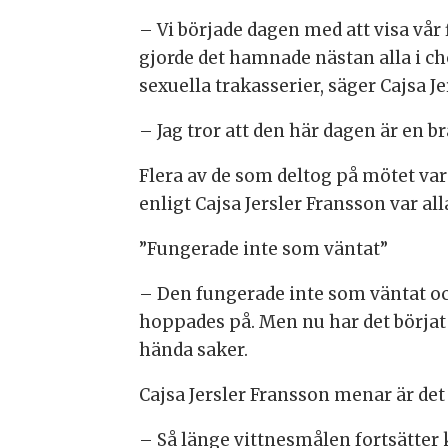
– Vi började dagen med att visa vår
gjorde det hamnade nästan alla i c
sexuella trakasserier, säger Cajsa J
– Jag tror att den här dagen är en br
Flera av de som deltog på mötet va
enligt Cajsa Jersler Fransson var a
”Fungerade inte som väntat”
– Den fungerade inte som väntat o
hoppades på. Men nu har det börjat
hända saker.
Cajsa Jersler Fransson menar är det 
– Så länge vittnesmålen fortsätter k