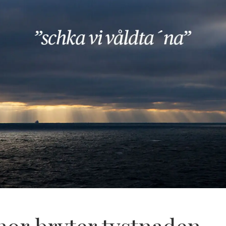
nor bryter tystnaden