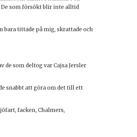
De som försökt blir inte alltid
 bara tittade på mig, skrattade och
v de som deltog var Cajsa Jersler
 snabbt att göra om det till ett
öfart, facken, Chalmers,