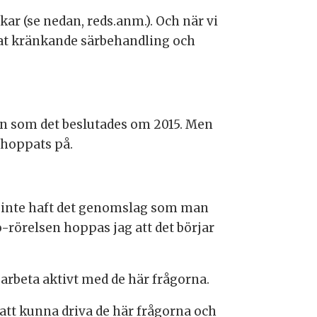
ar (se nedan, reds.anm.). Och när vi
emat kränkande särbehandling och
an som det beslutades om 2015. Men
 hoppats på.
 inte haft det genomslag som man
-rörelsen hoppas jag att det börjar
 arbeta aktivt med de här frågorna.
r att kunna driva de här frågorna och