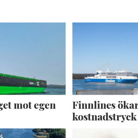
get mot egen
Finnlines ökar
kostnadstryck