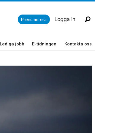
Logga in
Prenumerera
Lediga jobb
E-tidningen
Kontakta oss