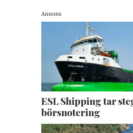
Annons
ESL Shipping tar ste
börsnotering