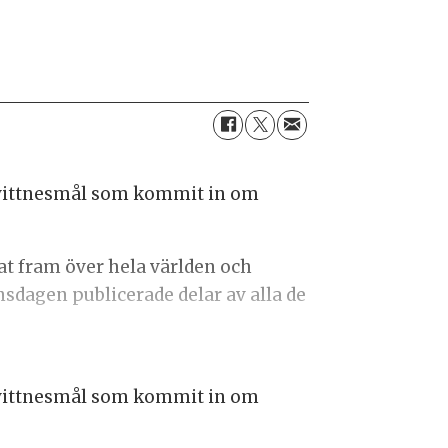
a vittnesmål som kommit in om
t fram över hela världen och
sdagen publicerade delar av alla de
a vittnesmål som kommit in om