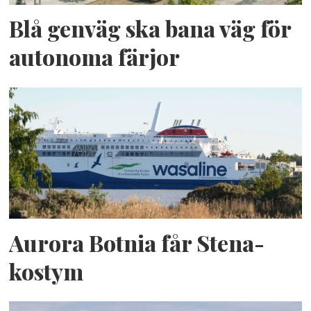
Blå genväg ska bana väg för
autonoma färjor
Aurora Botnia får Stena-
kostym