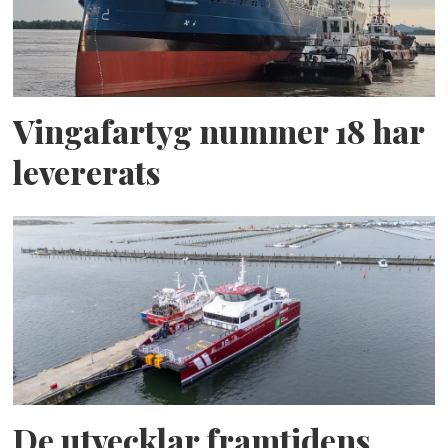
Vingafartyg nummer 18 har
levererats
De utvecklar framtidens