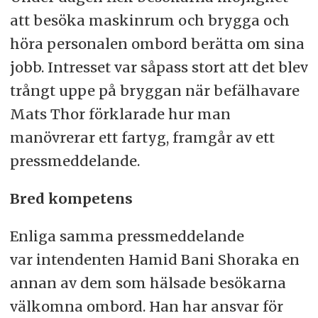
att besöka maskinrum och brygga och
höra personalen ombord berätta om sina
jobb. Intresset var såpass stort att det blev
trångt uppe på bryggan när befälhavare
Mats Thor förklarade hur man
manövrerar ett fartyg, framgår av ett
pressmeddelande.
Bred kompetens
Enliga samma pressmeddelande
var intendenten Hamid Bani Shoraka en
annan av dem som hälsade besökarna
välkomna ombord. Han har
ansvar för