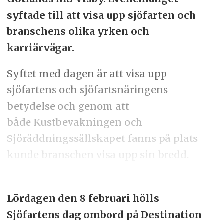
syftade till att visa upp sjöfarten och
branschens olika yrken och
karriärvägar.
Syftet med dagen är att visa upp
sjöfartens och sjöfartsnäringens
betydelse och genom att
både
Kustbevakningen och
Sjöräddningssällskapet fanns på plats
kunde branschen visa upp sin bredd.
Lördagen den 8 februari hölls
Sjöfartens dag ombord på Destination