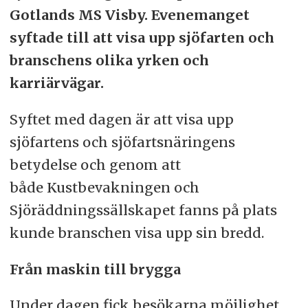
Gotlands MS Visby. Evenemanget
syftade till att visa upp sjöfarten och
branschens olika yrken och
karriärvägar.
Syftet med dagen är att visa upp
sjöfartens och sjöfartsnäringens
betydelse och genom att
både
Kustbevakningen och
Sjöräddningssällskapet fanns på plats
kunde branschen visa upp sin bredd.
Från maskin till brygga
Under dagen fick besökarna möjlighet