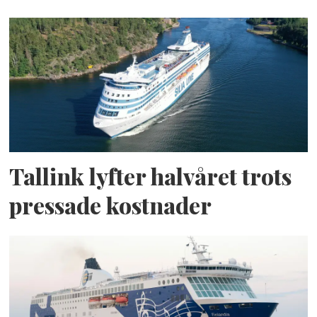
Tallink lyfter halvåret trots
pressade kostnader