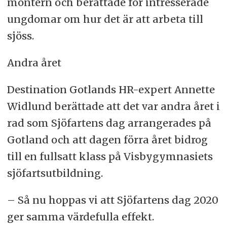
montern och berättade för intresserade
ungdomar om hur det är att arbeta till
sjöss.
Andra året
Destination Gotlands HR-expert Annette
Widlund berättade att det var andra året i
rad som Sjöfartens dag arrangerades på
Gotland och att dagen förra året bidrog
till en fullsatt klass på Visbygymnasiets
sjöfartsutbildning.
– Så nu hoppas vi att Sjöfartens dag 2020
ger samma värdefulla effekt.