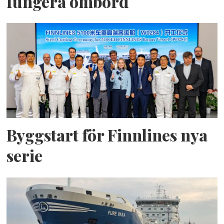
fungera ombord
Byggstart för Finnlines nya
serie