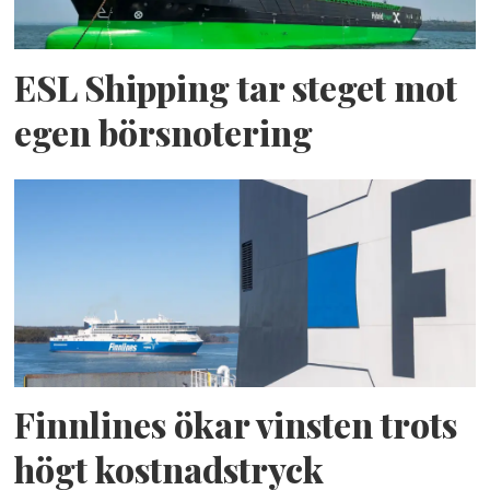
ESL Shipping tar steget mot
egen börsnotering
Finnlines ökar vinsten trots
högt kostnadstryck