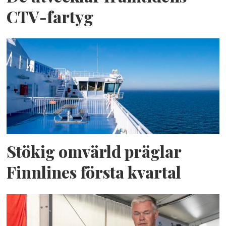
CTV-fartyg
Stökig omvärld präglar
Finnlines första kvartal