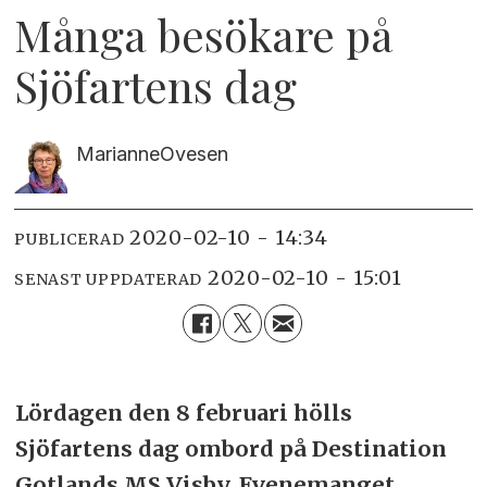
Många besökare på
Sjöfartens dag
Marianne
Ovesen
2020-02-10 - 14:34
PUBLICERAD
2020-02-10 - 15:01
SENAST UPPDATERAD
Lördagen den 8 februari hölls
Sjöfartens dag ombord på Destination
Gotlands MS Visby. Evenemanget