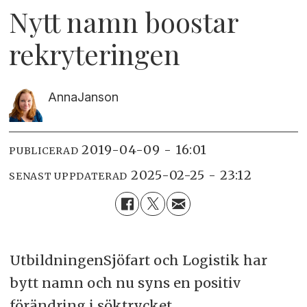
Nytt namn boostar
rekryteringen
Anna
Janson
2019-04-09 - 16:01
PUBLICERAD
2025-02-25 - 23:12
SENAST UPPDATERAD
UtbildningenSjöfart och Logistik har
bytt namn och nu syns en positiv
förändring i söktrycket.