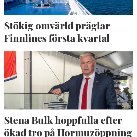
Stökig omvärld präglar
Finnlines första kvartal
Stena Bulk hoppfulla efter
ökad tro på Hormuzöppning