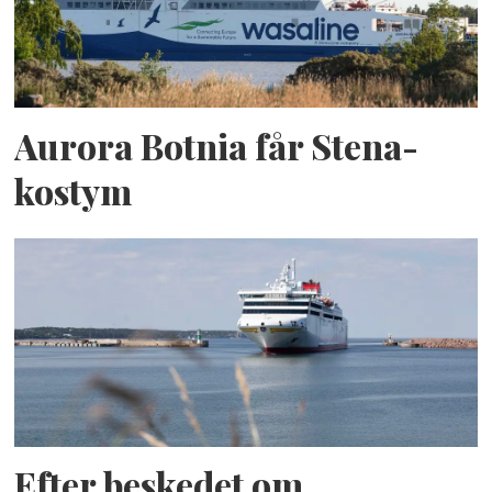
Aurora Botnia får Stena-
kostym
Efter beskedet om