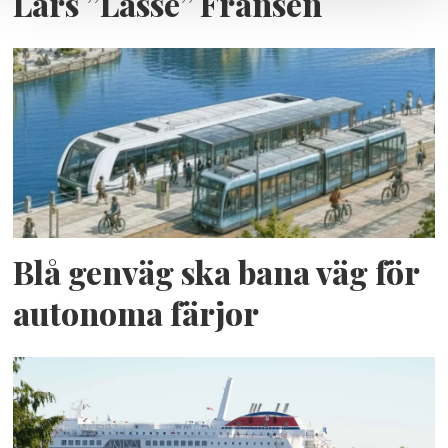
Lars ”Lasse” Fransén
Blå genväg ska bana väg för
autonoma färjor