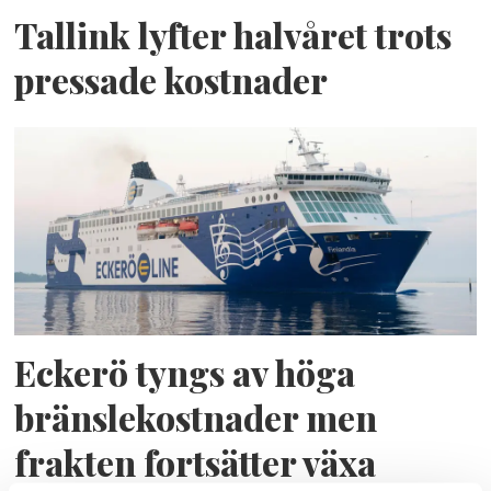
Tallink lyfter halvåret trots
pressade kostnader
Eckerö tyngs av höga
bränslekostnader men
frakten fortsätter växa