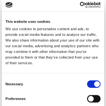
This website uses cookies
We use cookies to personalise content and ads, to
provide social media features and to analyse our traffic.
We also share information about your use of our site with
our social media, advertising and analytics partners who
may combine it with other information that you’ve
Storaffären: Kongsberg
provided to them or that they’ve collected from your use
of their services.
Maritime köper Berg
Propulsion
Consent
Necessary
Selection
Preferences