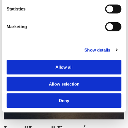
Statistics
Marketing
Sirius tar leverans av
nybygge
Show details
Allow all
Allow selection
Deny