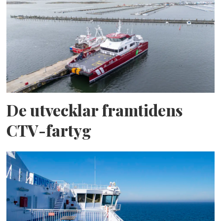
De utvecklar framtidens
CTV-fartyg