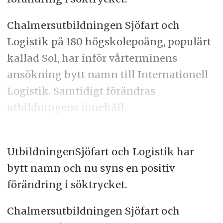
Chalmersutbildningen Sjöfart och
Logistik på 180 högskolepoäng, populärt
kallad Sol, har inför vårterminens
ansökning bytt namn till Internationell
Logistik. Samtidigt förändras
utbildningens innehåll.
UtbildningenSjöfart och Logistik har
bytt namn och nu syns en positiv
förändring i söktrycket.
Chalmersutbildningen Sjöfart och