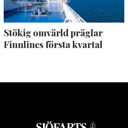
Stökig omvärld präglar
Finnlines första kvartal