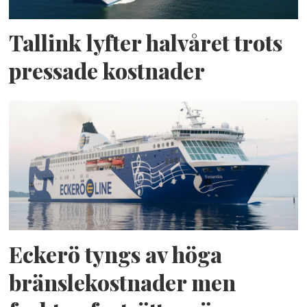
Tallink lyfter halvåret trots
pressade kostnader
Eckerö tyngs av höga
bränslekostnader men