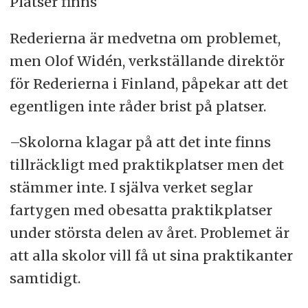
Platser finns
Rederierna är medvetna om problemet,
men Olof Widén, verkställande direktör
för Rederierna i Finland, påpekar att det
egentligen inte råder brist på platser.
–Skolorna klagar på att det inte finns
tillräckligt med praktikplatser men det
stämmer inte. I själva verket seglar
fartygen med obesatta praktikplatser
under största delen av året. Problemet är
att alla skolor vill få ut sina praktikanter
samtidigt.