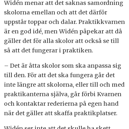
Widén menar att det saknas samordning
skolorna emellan och att det därför
uppstår toppar och dalar. Praktikkvarnen
är en god idé, men Widén påpekar att då
gäller det för alla skolor att också se till
så att det fungerar i praktiken.
– Det är åtta skolor som ska anpassa sig
till den. För att det ska fungera går det
inte längre att skolorna, eller till och med
praktikanterna själva, går förbi Kvarnen
och kontaktar rederierna på egen hand
när det gäller att skaffa praktikplatser.
Widén ser inte att det skulle ha skett