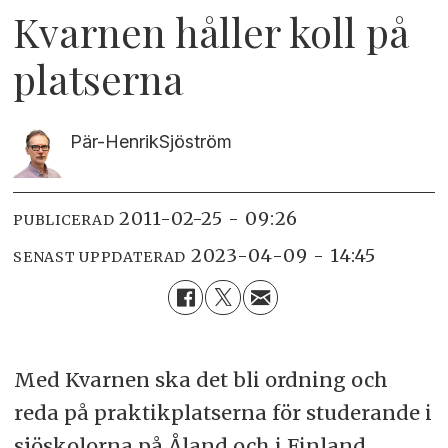
Kvarnen håller koll på
platserna
Pär-Henrik
Sjöström
2011-02-25 - 09:26
PUBLICERAD
2023-04-09 - 14:45
SENAST UPPDATERAD
Med Kvarnen ska det bli ordning och
reda på praktikplatserna för studerande i
sjöskolorna på Åland och i Finland.