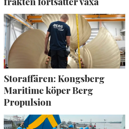
frakten fortsätter växa
Storaffären: Kongsberg
Maritime köper Berg
Propulsion