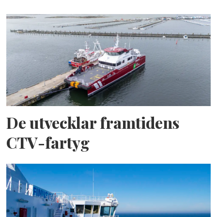
De utvecklar framtidens
CTV-fartyg