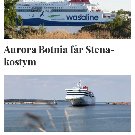
Aurora Botnia får Stena-
kostym