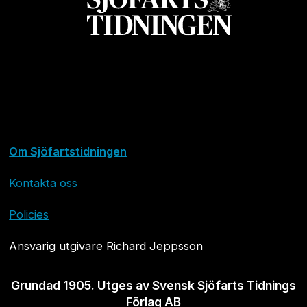
Om Sjöfartstidningen
Kontakta oss
Policies
Ansvarig utgivare Richard Jeppsson
Grundad 1905. Utges av Svensk Sjöfarts Tidnings
Förlag AB