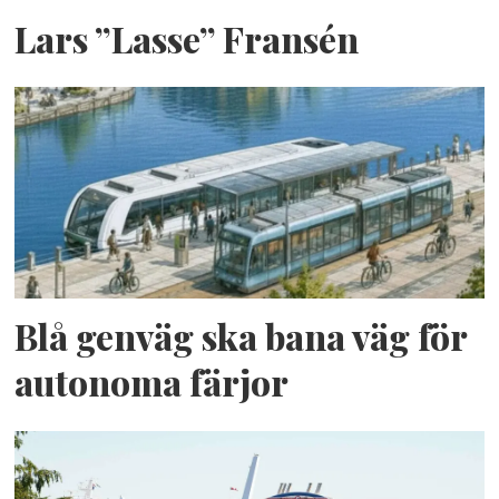
Lars ”Lasse” Fransén
Blå genväg ska bana väg för
autonoma färjor