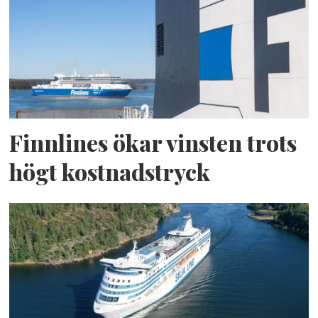
Finnlines ökar vinsten trots
högt kostnadstryck