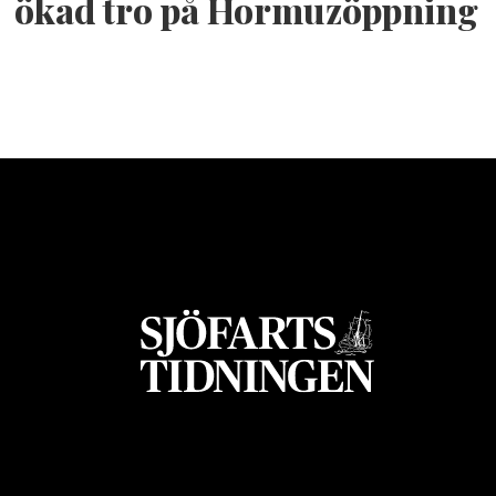
ökad tro på Hormuzöppning