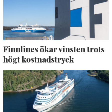
Finnlines ökar vinsten trots
högt kostnadstryck