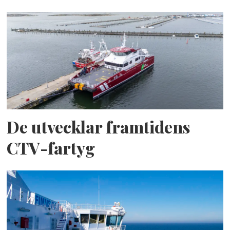
De utvecklar framtidens
CTV-fartyg