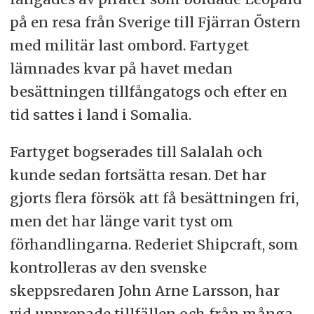
på en resa från Sverige till Fjärran Östern
med militär last ombord. Fartyget
lämnades kvar på havet medan
besättningen tillfångatogs och efter en
tid sattes i land i Somalia.
Fartyget bogserades till Salalah och
kunde sedan fortsätta resan. Det har
gjorts flera försök att få besättningen fri,
men det har länge varit tyst om
förhandlingarna. Rederiet Shipcraft, som
kontrolleras av den svenske
skeppsredaren John Arne Larsson, har
vid upprepade tillfällen och från många