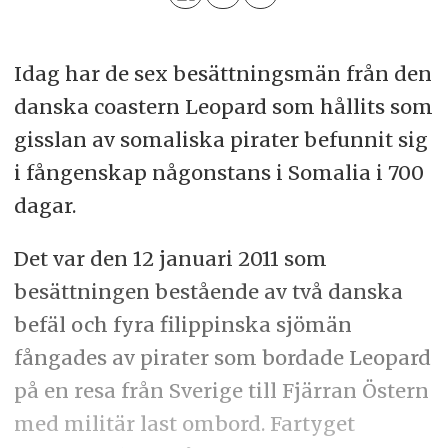
Idag har de sex besättningsmän från den
danska coastern Leopard som hållits som
gisslan av somaliska pirater befunnit sig
i fångenskap någonstans i Somalia i 700
dagar.
Det var den 12 januari 2011 som
besättningen bestående av två danska
befäl och fyra filippinska sjömän
fångades av pirater som bordade Leopard
på en resa från Sverige till Fjärran Östern
med militär last ombord. Fartyget