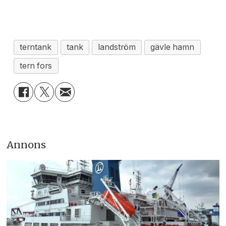
terntank
tank
landström
gävle hamn
tern fors
Annons