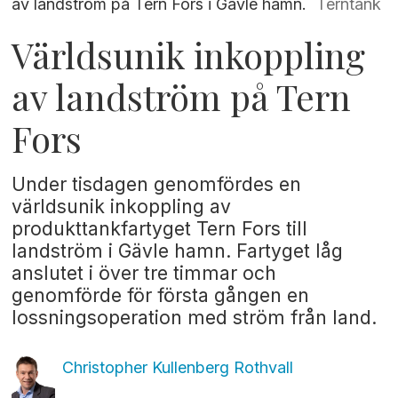
av landström på Tern Fors i Gävle hamn.
Terntank
Världsunik inkoppling
av landström på Tern
Fors
Under tisdagen genomfördes en
världsunik inkoppling av
produkttankfartyget Tern Fors till
landström i Gävle hamn. Fartyget låg
anslutet i över tre timmar och
genomförde för första gången en
lossningsoperation med ström från land.
Christopher Kullenberg
Rothvall