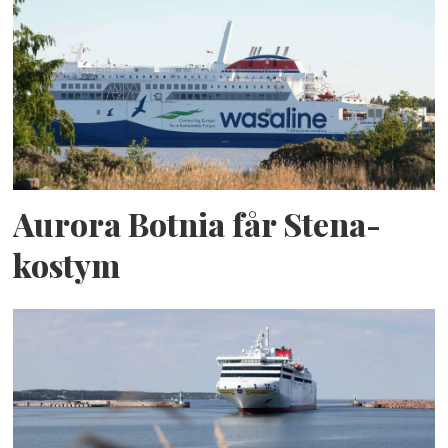
Aurora Botnia får Stena-
kostym