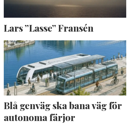
Lars ”Lasse” Fransén
Blå genväg ska bana väg för
autonoma färjor