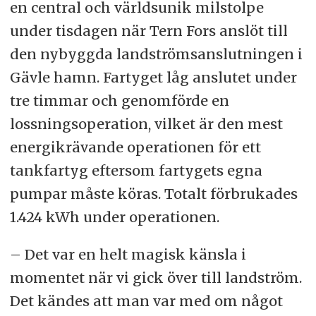
en central och världsunik milstolpe
under tisdagen när Tern Fors anslöt till
den nybyggda landströmsanslutningen i
Gävle hamn. Fartyget låg anslutet under
tre timmar och genomförde en
lossningsoperation, vilket är den mest
energikrävande operationen för ett
tankfartyg eftersom fartygets egna
pumpar måste köras. Totalt förbrukades
1.424 kWh under operationen.
– Det var en helt magisk känsla i
momentet när vi gick över till landström.
Det kändes att man var med om något