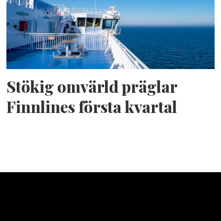
Stökig omvärld präglar
Finnlines första kvartal