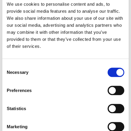
We use cookies to personalise content and ads, to
provide social media features and to analyse our traffic.
We also share information about your use of our site with
our social media, advertising and analytics partners who
may combine it with other information that you’ve
provided to them or that they’ve collected from your use
of their services.
Consent
Necessary
Finnlines ökar vinsten trots
Selection
högt kostnadstryck
Preferences
Statistics
Marketing