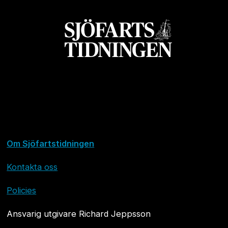
Om Sjöfartstidningen
Kontakta oss
Policies
Ansvarig utgivare Richard Jeppsson