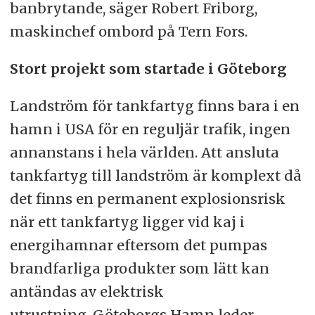
banbrytande, säger Robert Friborg,
maskinchef ombord på Tern Fors.
Stort projekt som startade i Göteborg
Landström för tankfartyg finns bara i en
hamn i USA för en reguljär trafik, ingen
annanstans i hela världen. Att ansluta
tankfartyg till landström är komplext då
det finns en permanent explosionsrisk
när ett tankfartyg ligger vid kaj i
energihamnar eftersom det pumpas
brandfarliga produkter som lätt kan
antändas av elektrisk
utrustning. Göteborgs Hamn leder