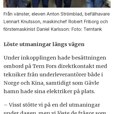
Från vänster, eleven Anton Strömblad, befälhavare
Lennart Knutsson, maskinchef Robert Friborg och
förstemaskinist Daniel Karlsson: Foto: Terntank
Löste utmaningar längs vägen
Under inkopplingen hade besättningen
ombord på Tern Fors direktkontakt med
tekniker från underleverantörer både i
Norge och Kina, samtidigt som Gävle
hamn hade sina elektriker på plats.
– Visst stötte vi på en del utmaningar
under dagen, men vi löste de frågor som