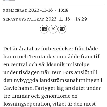
2023-11-16 - 13:18
PUBLICERAD
2023-11-16 - 14:29
SENAST UPPDATERAD
Det är åratal av förberedelser från både
hamn och Terntank som nådde fram till
en central och världsunik milstolpe
under tisdagen när Tern Fors anslöt till
den nybyggda landströmsanslutningen i
Gävle hamn. Fartyget låg anslutet under
tre timmar och genomförde en
lossningsoperation, vilket är den mest