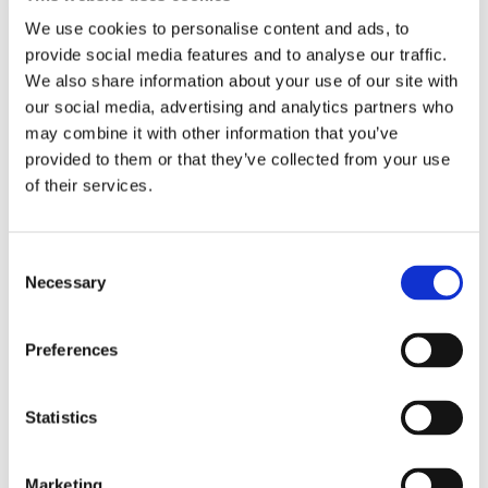
We use cookies to personalise content and ads, to
provide social media features and to analyse our traffic.
We also share information about your use of our site with
our social media, advertising and analytics partners who
may combine it with other information that you’ve
Eckerö tyngs av höga
provided to them or that they’ve collected from your use
of their services.
bränslekostnader men
frakten fortsätter växa
Consent
Necessary
Selection
Preferences
Statistics
Marketing