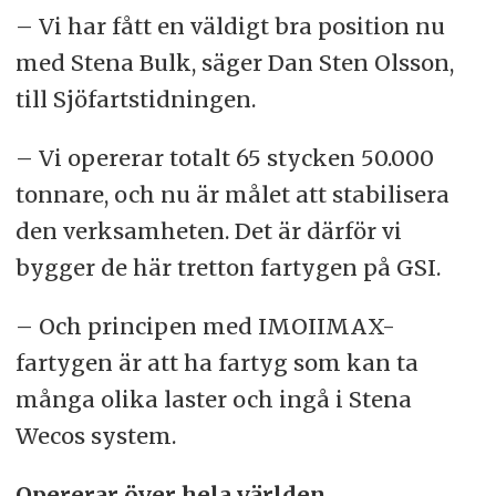
– Vi har fått en väldigt bra position nu
med Stena Bulk, säger Dan Sten Olsson,
till Sjöfartstidningen.
– Vi opererar totalt 65 stycken 50.000
tonnare, och nu är målet att stabilisera
den verksamheten. Det är därför vi
bygger de här tretton fartygen på GSI.
– Och principen med IMOIIMAX-
fartygen är att ha fartyg som kan ta
många olika laster och ingå i Stena
Wecos system.
Opererar över hela världen