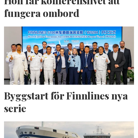
Hon får konferenslivet att
fungera ombord
Byggstart för Finnlines nya
serie