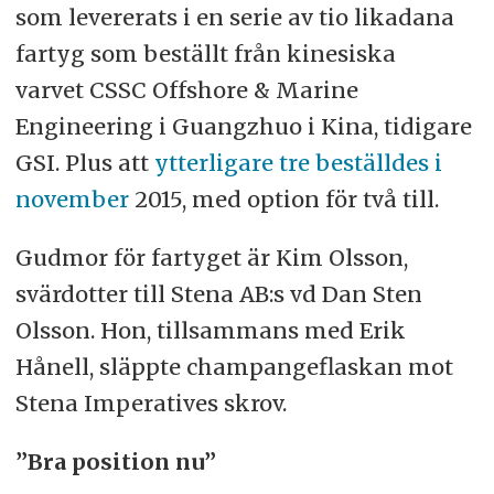
som levererats i en serie av tio likadana
fartyg som beställt från kinesiska
varvet CSSC Offshore & Marine
Engineering i Guangzhuo i Kina, tidigare
GSI. Plus att
ytterligare tre beställdes i
november
2015, med option för två till.
Gudmor för fartyget är Kim Olsson,
svärdotter till Stena AB:s vd Dan Sten
Olsson. Hon, tillsammans med Erik
Hånell, släppte champangeflaskan mot
Stena Imperatives skrov.
”Bra position nu”