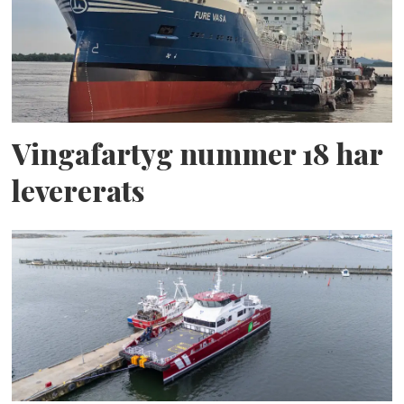
Vingafartyg nummer 18 har
levererats