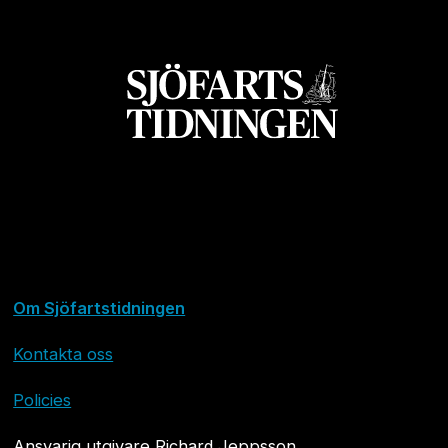
Om Sjöfartstidningen
Kontakta oss
Policies
Ansvarig utgivare Richard Jeppsson