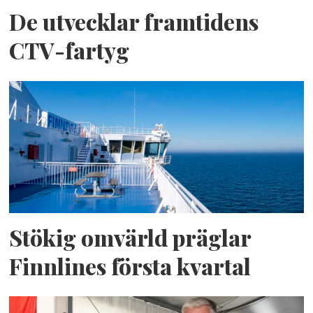
De utvecklar framtidens
CTV-fartyg
Stökig omvärld präglar
Finnlines första kvartal