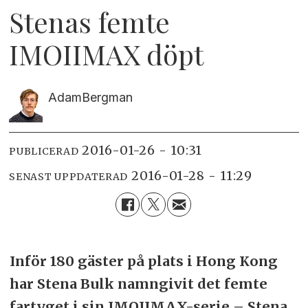
Stenas femte
IMOIIMAX döpt
Adam
Bergman
2016-01-26 - 10:31
PUBLICERAD
2016-01-28 - 11:29
SENAST UPPDATERAD
Inför 180 gäster på plats i Hong Kong
har Stena Bulk namngivit det femte
fartyget i sin IMOIIMAX-serie – Stena