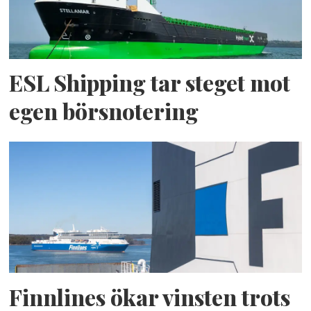
ESL Shipping tar steget mot
egen börsnotering
Finnlines ökar vinsten trots