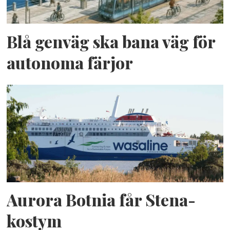
Blå genväg ska bana väg för
autonoma färjor
Aurora Botnia får Stena-
kostym