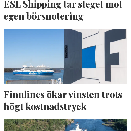
ESL Shipping tar steget mot
egen börsnotering
Finnlines ökar vinsten trots
högt kostnadstryck