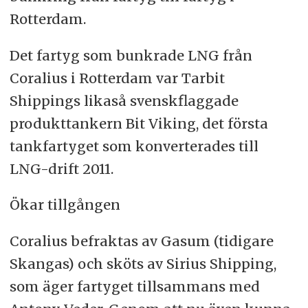
Rotterdam.
Det fartyg som bunkrade LNG från
Coralius i Rotterdam var Tarbit
Shippings likaså svenskflaggade
produkttankern Bit Viking, det första
tankfartyget som konverterades till
LNG-drift 2011.
Ökar tillgången
Coralius befraktas av Gasum (tidigare
Skangas) och sköts av Sirius Shipping,
som äger fartyget tillsammans med