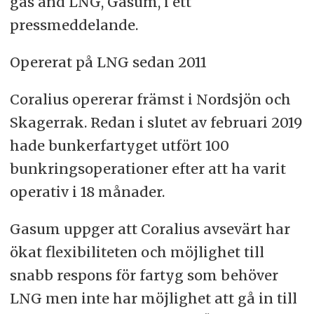
gas and LNG, Gasum, i ett
pressmeddelande.
Opererat på LNG sedan 2011
Coralius opererar främst i Nordsjön och
Skagerrak. Redan i slutet av februari 2019
hade bunkerfartyget utfört 100
bunkringsoperationer efter att ha varit
operativ i 18 månader.
Gasum uppger att Coralius avsevärt har
ökat flexibiliteten och möjlighet till
snabb respons för fartyg som behöver
LNG men inte har möjlighet att gå in till