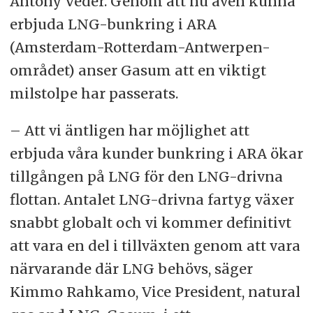
Antony Veder. Genom att nu även kunna
erbjuda LNG-bunkring i ARA
(Amsterdam-Rotterdam-Antwerpen-
området) anser Gasum att en viktigt
milstolpe har passerats.
– Att vi äntligen har möjlighet att
erbjuda våra kunder bunkring i ARA ökar
tillgången på LNG för den LNG-drivna
flottan.
Antalet LNG-drivna fartyg växer
snabbt globalt och vi kommer definitivt
att vara en del i tillväxten genom att vara
närvarande där LNG behövs, säger
Kimmo Rahkamo, Vice President, natural