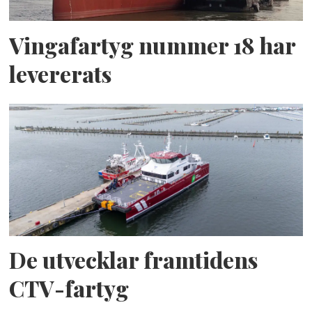
Vingafartyg nummer 18 har
levererats
De utvecklar framtidens
CTV-fartyg