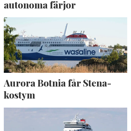
autonoma färjor
Aurora Botnia får Stena-
kostym