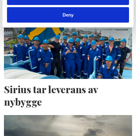
Propulsion
Deny
Sirius tar leverans av
nybygge