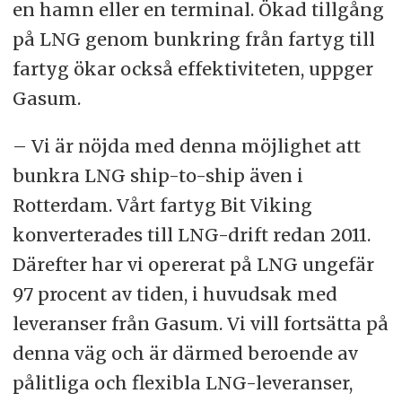
en hamn eller en terminal. Ökad tillgång
på LNG genom bunkring från fartyg till
fartyg ökar också effektiviteten, uppger
Gasum.
– Vi är nöjda med denna möjlighet att
bunkra LNG ship-to-ship även i
Rotterdam. Vårt fartyg Bit Viking
konverterades till LNG-drift redan 2011.
Därefter har vi opererat på LNG ungefär
97 procent av tiden, i huvudsak med
leveranser från Gasum. Vi vill fortsätta på
denna väg och är därmed beroende av
pålitliga och flexibla LNG-leveranser,