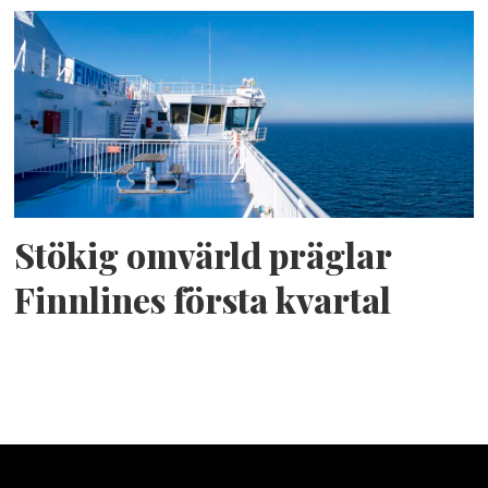
Stökig omvärld präglar
Finnlines första kvartal