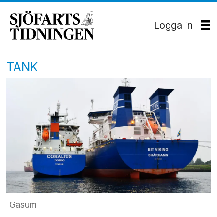
Logga in
TANK
Gasum