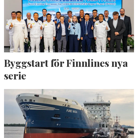
Byggstart för Finnlines nya
serie