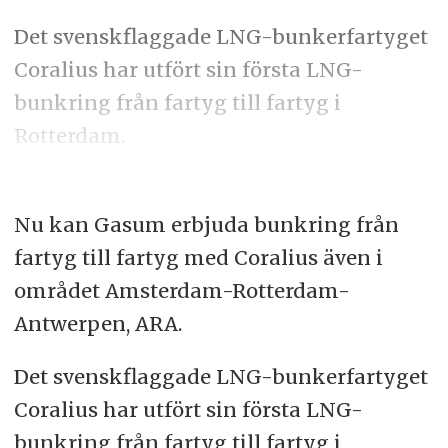
Det svenskflaggade LNG-bunkerfartyget
Coralius har utfört sin första LNG-
bunkring från fartyg till fartyg i
Rotterdam.
Nu kan Gasum erbjuda bunkring från
fartyg till fartyg med Coralius även i
området Amsterdam-Rotterdam-
Antwerpen, ARA.
Det svenskflaggade LNG-bunkerfartyget
Coralius har utfört sin första LNG-
bunkring från fartyg till fartyg i