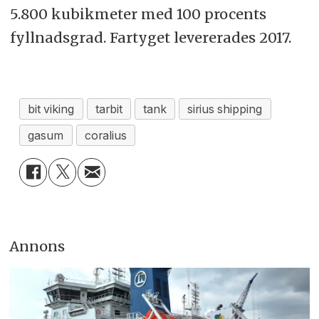
5.800 kubikmeter med 100 procents
fyllnadsgrad. Fartyget levererades 2017.
bit viking
tarbit
tank
sirius shipping
gasum
coralius
Annons