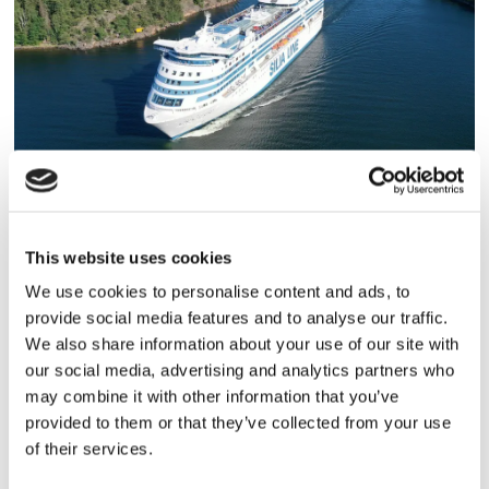
Tallink lyfter halvåret trots
pressade kostnader
This website uses cookies
We use cookies to personalise content and ads, to
provide social media features and to analyse our traffic.
We also share information about your use of our site with
our social media, advertising and analytics partners who
may combine it with other information that you’ve
provided to them or that they’ve collected from your use
of their services.