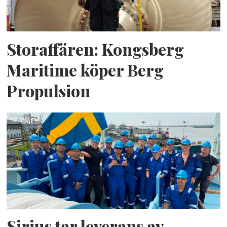
Storaffären: Kongsberg
Maritime köper Berg
Propulsion
Sirius tar leverans av