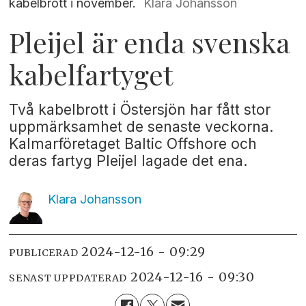
kabelbrott i november.
Klara Johansson
Pleijel är enda svenska
kabelfartyget
Två kabelbrott i Östersjön har fått stor
uppmärksamhet de senaste veckorna.
Kalmarföretaget Baltic Offshore och
deras fartyg Pleijel lagade det ena.
Klara
Johansson
2024-12-16 - 09:29
PUBLICERAD
2024-12-16 - 09:30
SENAST UPPDATERAD