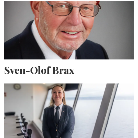
Sven-Olof Brax