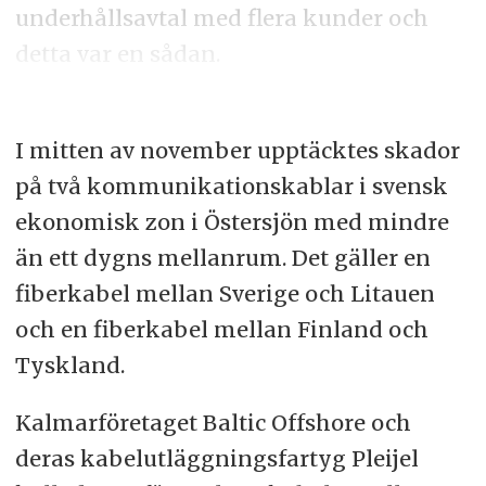
underhållsavtal med flera kunder och
detta var en sådan.
I mitten av november upptäcktes skador
på två kommunikationskablar i svensk
ekonomisk zon i Östersjön med mindre
än ett dygns mellanrum. Det gäller en
fiberkabel mellan Sverige och Litauen
och en fiberkabel mellan Finland och
Tyskland.
Kalmarföretaget Baltic Offshore och
deras kabelutläggningsfartyg Pleijel