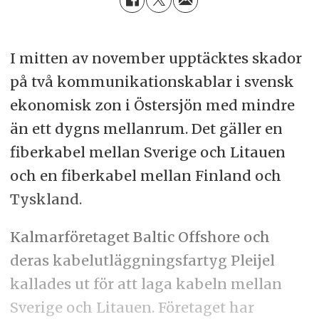
I mitten av november upptäcktes skador
på två kommunikationskablar i svensk
ekonomisk zon i Östersjön med mindre
än ett dygns mellanrum. Det gäller en
fiberkabel mellan Sverige och Litauen
och en fiberkabel mellan Finland och
Tyskland.
Kalmarföretaget Baltic Offshore och
deras kabelutläggningsfartyg Pleijel
kallades ut för att laga kabeln mellan
Sverige och Litauen. Företaget har