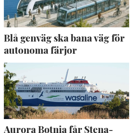
Blå genväg ska bana väg för
autonoma färjor
Aurora Botnia får Stena-