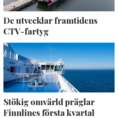
De utvecklar framtidens
CTV-fartyg
Stökig omvärld präglar
Finnlines första kvartal