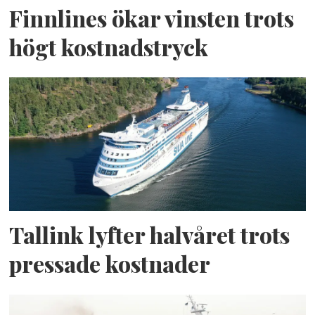
Finnlines ökar vinsten trots
högt kostnadstryck
Tallink lyfter halvåret trots
pressade kostnader