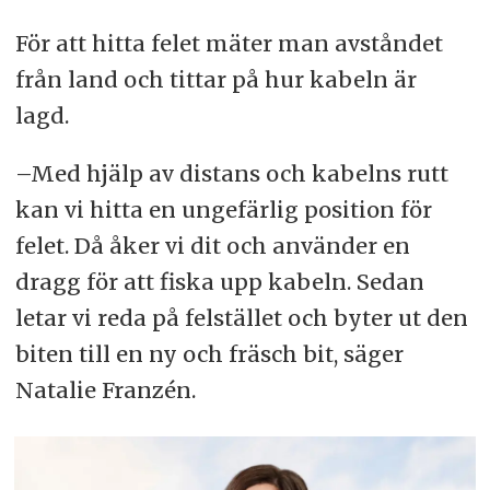
För att hitta felet mäter man avståndet
från land och tittar på hur kabeln är
lagd.
–Med hjälp av distans och kabelns rutt
kan vi hitta en ungefärlig position för
felet. Då åker vi dit och använder en
dragg för att fiska upp kabeln. Sedan
letar vi reda på felstället och byter ut den
biten till en ny och fräsch bit, säger
Natalie Franzén.