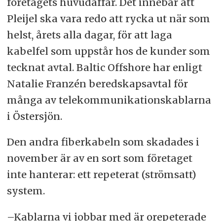
företagets huvudaffär. Det innebär att
Pleijel ska vara redo att rycka ut när som
helst, årets alla dagar, för att laga
kabelfel som uppstår hos de kunder som
tecknat avtal. Baltic Offshore har enligt
Natalie Franzén beredskapsavtal för
många av telekommunikationskablarna
i Östersjön.
Den andra fiberkabeln som skadades i
november är av en sort som företaget
inte hanterar: ett repeterat (strömsatt)
system.
–Kablarna vi jobbar med är orepeterade