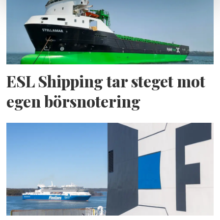
ESL Shipping tar steget mot
egen börsnotering