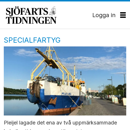
Logga in
SPECIALFARTYG
Pleijel lagade det ena av två uppmärksammade