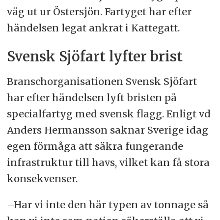
väg ut ur Östersjön. Fartyget har efter
händelsen legat ankrat i Kattegatt.
Svensk Sjöfart lyfter brist
Branschorganisationen Svensk Sjöfart
har efter händelsen lyft bristen på
specialfartyg med svensk flagg. Enligt vd
Anders Hermansson saknar Sverige idag
egen förmåga att säkra fungerande
infrastruktur till havs, vilket kan få stora
konsekvenser.
–Har vi inte den här typen av tonnage så