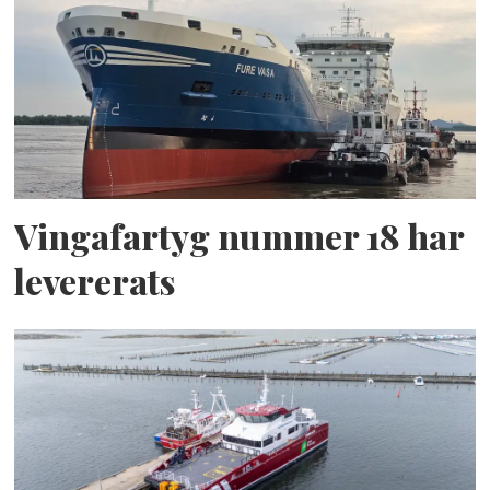
Vingafartyg nummer 18 har
levererats