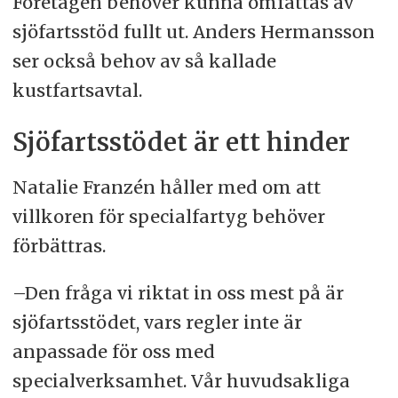
Företagen behöver kunna omfattas av
sjöfartsstöd fullt ut. Anders Hermansson
ser också behov av så kallade
kustfartsavtal.
Sjöfartsstödet är ett hinder
Natalie Franzén håller med om att
villkoren för specialfartyg behöver
förbättras.
–Den fråga vi riktat in oss mest på är
sjöfartsstödet, vars regler inte är
anpassade för oss med
specialverksamhet. Vår huvudsakliga