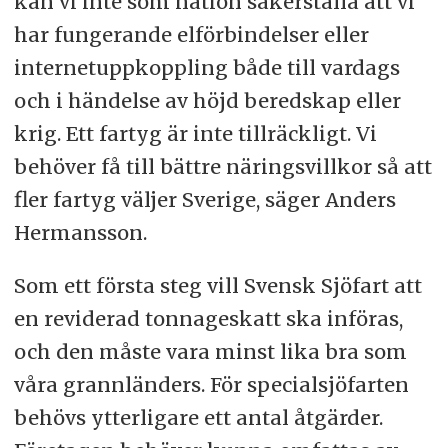
kan vi inte som nation säkerställa att vi
har fungerande elförbindelser eller
internetuppkoppling både till vardags
och i händelse av höjd beredskap eller
krig. Ett fartyg är inte tillräckligt. Vi
behöver få till bättre näringsvillkor så att
fler fartyg väljer Sverige, säger Anders
Hermansson.
Som ett första steg vill Svensk Sjöfart att
en reviderad tonnageskatt ska införas,
och den måste vara minst lika bra som
våra grannländers. För specialsjöfarten
behövs ytterligare ett antal åtgärder.