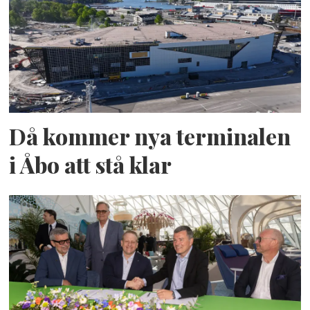
Då kommer nya terminalen
i Åbo att stå klar