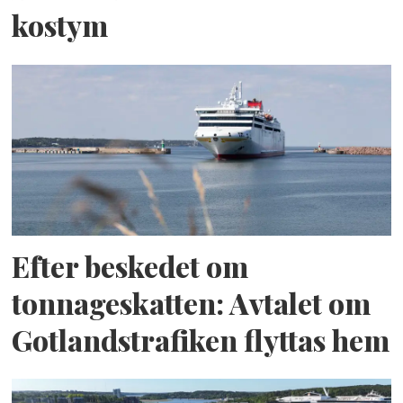
kostym
Efter beskedet om
tonnageskatten: Avtalet om
Gotlandstrafiken flyttas hem