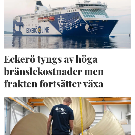
Eckerö tyngs av höga
bränslekostnader men
frakten fortsätter växa