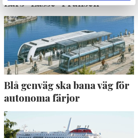
Lars ”Lasse” Fransén
Blå genväg ska bana väg för
autonoma färjor