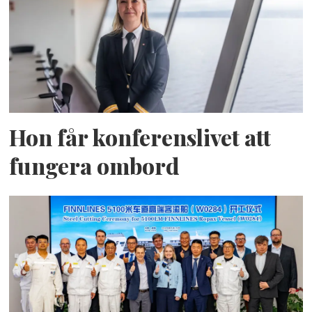
Hon får konferenslivet att
fungera ombord