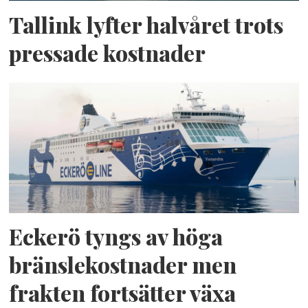
Tallink lyfter halvåret trots
pressade kostnader
Eckerö tyngs av höga
bränslekostnader men
frakten fortsätter växa