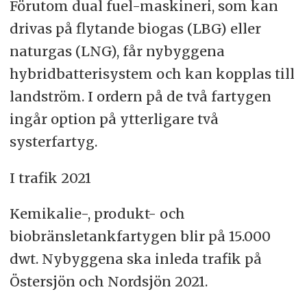
Förutom dual fuel-maskineri, som kan
drivas på flytande biogas (LBG) eller
naturgas (LNG), får nybyggena
hybridbatterisystem och kan kopplas till
landström. I ordern på de två fartygen
ingår option på ytterligare två
systerfartyg.
I trafik 2021
Kemikalie-, produkt- och
biobränsletankfartygen blir på 15.000
dwt. Nybyggena ska inleda trafik på
Östersjön och Nordsjön 2021.