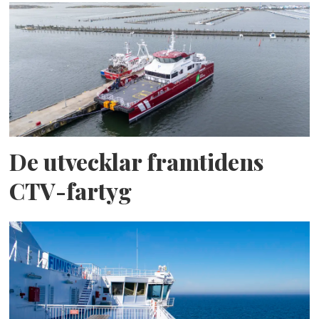
De utvecklar framtidens
CTV-fartyg