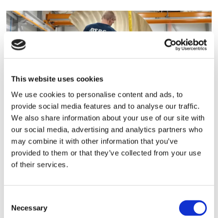
This website uses cookies
We use cookies to personalise content and ads, to
provide social media features and to analyse our traffic.
Storaffären: Kongsberg
We also share information about your use of our site with
our social media, advertising and analytics partners who
Maritime köper Berg
may combine it with other information that you’ve
provided to them or that they’ve collected from your use
Propulsion
of their services.
Consent
Necessary
Selection