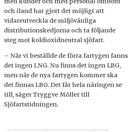
med kunder och med personal ombord
och iland har gjort det möjligt att
vidareutveckla de miljövänliga
distributionskedjorna och ta följande
steg mot koldioxidneutral sjöfart.
– När vi beställde de förra fartygen fanns
det ingen LNG. Nu finns det ingen LBG,
men när de nya fartygen kommer ska
det finnas LBG. Det får hela näringen se
till, säger Tryggve Möller till
Sjöfartstidningen.