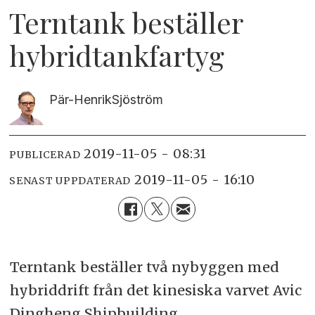
Terntank beställer
hybridtankfartyg
Pär-Henrik
Sjöström
2019-11-05 - 08:31
PUBLICERAD
2019-11-05 - 16:10
SENAST UPPDATERAD
Terntank beställer två nybyggen med
hybriddrift från det kinesiska varvet Avic
Dingheng Shipbuilding.