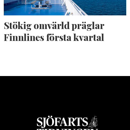
Stökig omvärld präglar
Finnlines första kvartal