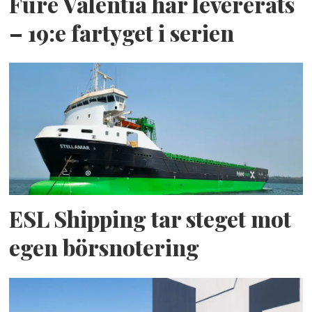
Fure Valentia har levererats
– 19:e fartyget i serien
ESL Shipping tar steget mot
egen börsnotering