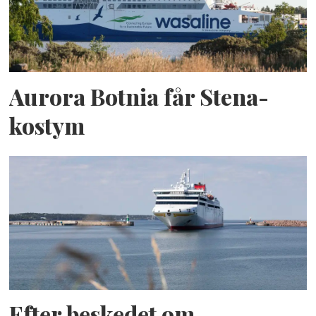
Aurora Botnia får Stena-
kostym
Efter beskedet om