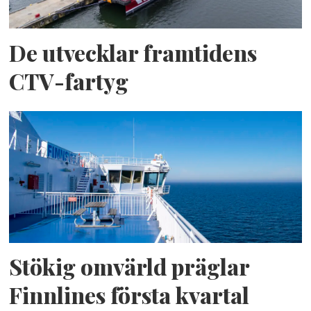
De utvecklar framtidens
CTV-fartyg
Stökig omvärld präglar
Finnlines första kvartal