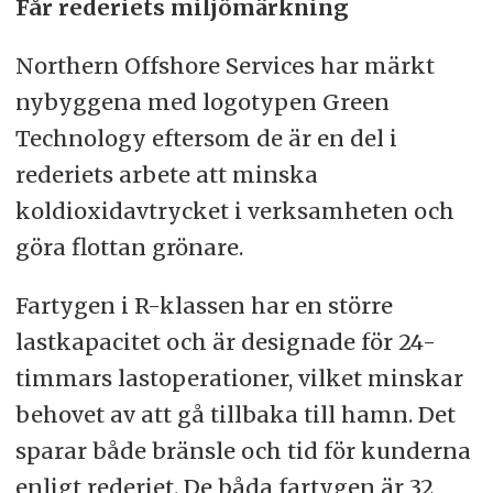
Får rederiets miljömärkning
Northern Offshore Services har märkt
nybyggena med logotypen Green
Technology eftersom de är en del i
rederiets arbete att minska
koldioxidavtrycket i verksamheten och
göra flottan grönare.
Fartygen i R-klassen har en större
lastkapacitet och är designade för 24-
timmars lastoperationer, vilket minskar
behovet av att gå tillbaka till hamn. Det
sparar både bränsle och tid för kunderna
enligt rederiet. De båda fartygen är 32