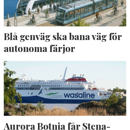
Blå genväg ska bana väg för
autonoma färjor
Aurora Botnia får Stena-