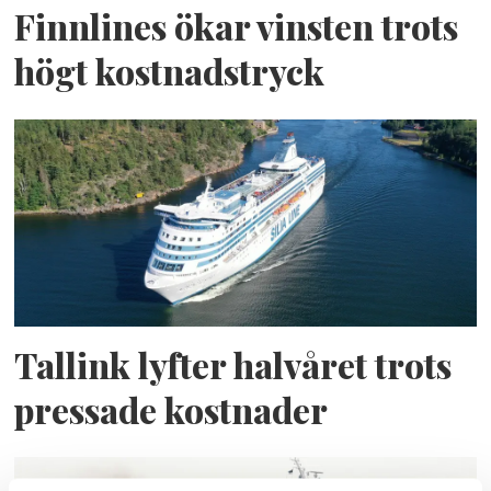
Finnlines ökar vinsten trots
högt kostnadstryck
Tallink lyfter halvåret trots
pressade kostnader