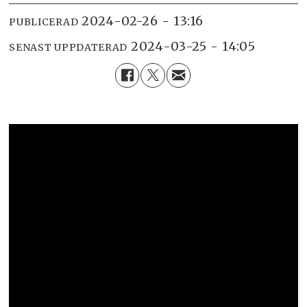
2024-02-26 - 13:16
PUBLICERAD
2024-03-25 - 14:05
SENAST UPPDATERAD