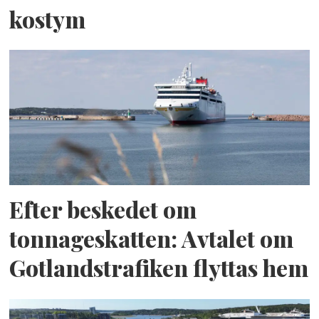
kostym
Efter beskedet om
tonnageskatten: Avtalet om
Gotlandstrafiken flyttas hem