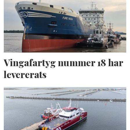
Vingafartyg nummer 18 har
levererats