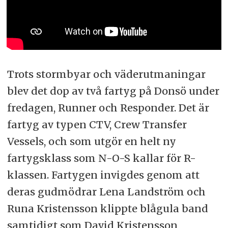
Trots stormbyar och väderutmaningar
blev det dop av två fartyg på Donsö under
fredagen, Runner och Responder. Det är
fartyg av typen CTV, Crew Transfer
Vessels, och som utgör en helt ny
fartygsklass som N-O-S kallar för R-
klassen. Fartygen invigdes genom att
deras gudmödrar Lena Landström och
Runa Kristensson klippte blågula band
samtidigt som David Kristensson,