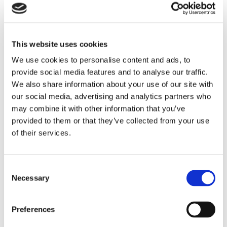
This website uses cookies
We use cookies to personalise content and ads, to
provide social media features and to analyse our traffic.
We also share information about your use of our site with
Eckerö tyngs av höga
our social media, advertising and analytics partners who
may combine it with other information that you’ve
bränslekostnader men
provided to them or that they’ve collected from your use
of their services.
frakten fortsätter växa
Consent
Necessary
Selection
Preferences