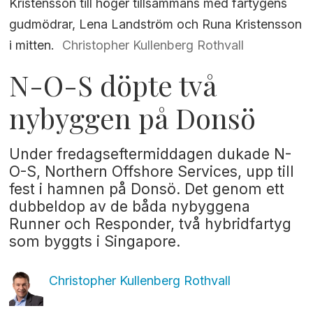
Kristensson till höger tillsammans med fartygens
gudmödrar, Lena Landström och Runa Kristensson
i mitten.
Christopher Kullenberg Rothvall
N-O-S döpte två
nybyggen på Donsö
Under fredagseftermiddagen dukade N-
O-S, Northern Offshore Services, upp till
fest i hamnen på Donsö. Det genom ett
dubbeldop av de båda nybyggena
Runner och Responder, två hybridfartyg
som byggts i Singapore.
Christopher Kullenberg
Rothvall