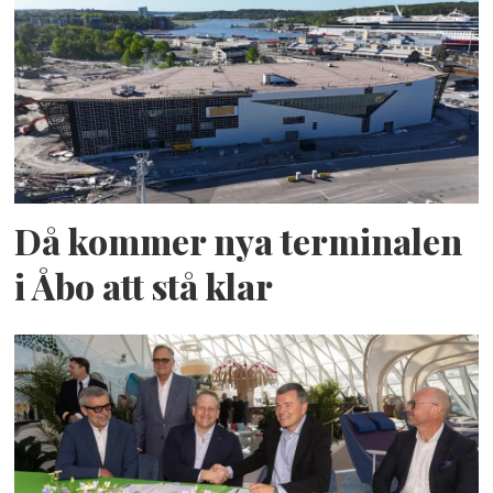
Då kommer nya terminalen
i Åbo att stå klar