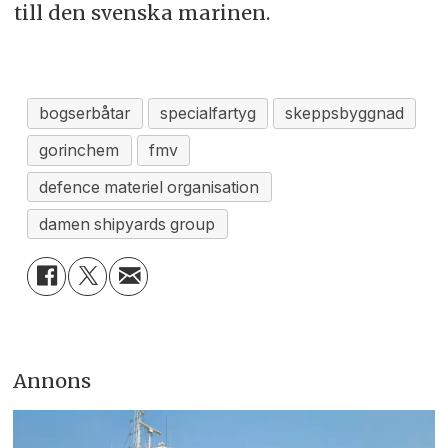
till den svenska marinen.
bogserbåtar
specialfartyg
skeppsbyggnad
gorinchem
fmv
defence materiel organisation
damen shipyards group
Annons