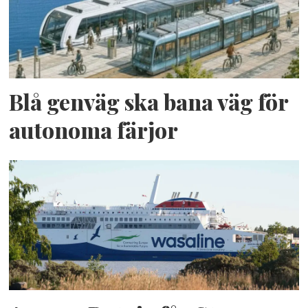
Blå genväg ska bana väg för
autonoma färjor