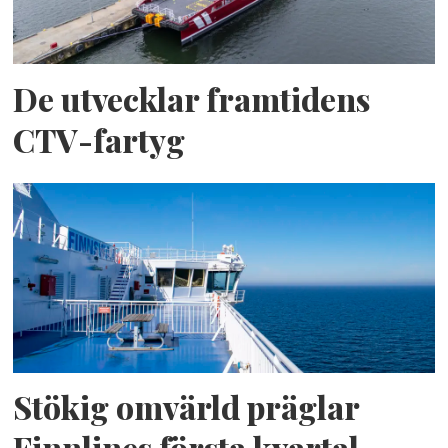
De utvecklar framtidens
CTV-fartyg
Stökig omvärld präglar