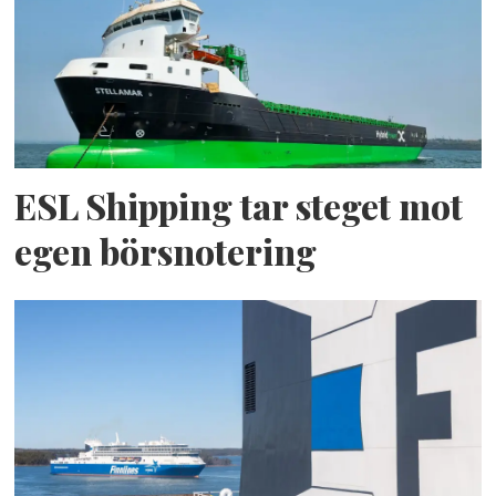
ESL Shipping tar steget mot
egen börsnotering