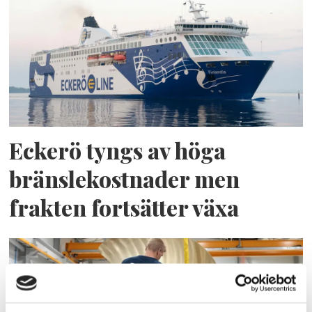
Eckerö tyngs av höga
bränslekostnader men
frakten fortsätter växa