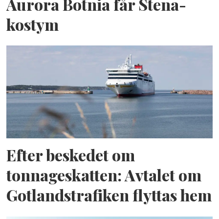
Aurora Botnia får Stena-
kostym
Efter beskedet om
tonnageskatten: Avtalet om
Gotlandstrafiken flyttas hem