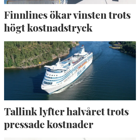
Finnlines ökar vinsten trots
högt kostnadstryck
Tallink lyfter halvåret trots
pressade kostnader