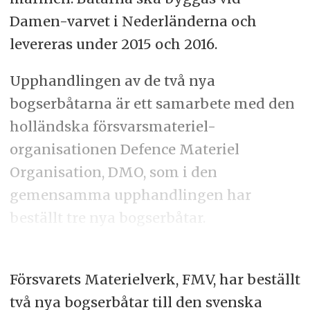
Damen-varvet i Nederländerna och
levereras under 2015 och 2016.
Upphandlingen av de två nya
bogserbåtarna är ett samarbete med den
holländska försvarsmateriel-
organisationen Defence Materiel
Organisation, DMO, som i den
gemensamma upphandlingen har
beställt tre nya bogserbåtar.
Försvarets Materielverk, FMV, har beställt
två nya bogserbåtar till den svenska