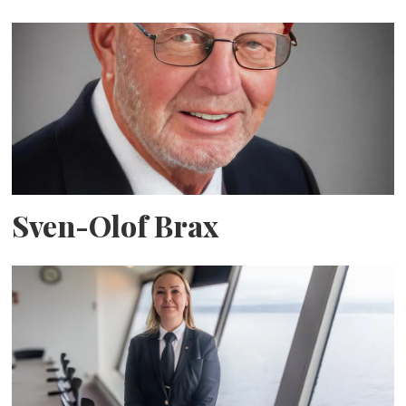
Sven-Olof Brax