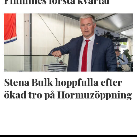
Finnlines första kvartal
Stena Bulk hoppfulla efter
ökad tro på Hormuzöppning