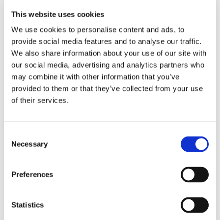
This website uses cookies
We use cookies to personalise content and ads, to
provide social media features and to analyse our traffic.
Storaffären: Kongsberg
We also share information about your use of our site with
our social media, advertising and analytics partners who
Maritime köper Berg
may combine it with other information that you’ve
provided to them or that they’ve collected from your use
Propulsion
of their services.
Consent
Necessary
Selection
Preferences
Statistics