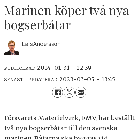
Marinen köper två nya
bogserbåtar
Lars
Andersson
2014-01-31 - 12:39
PUBLICERAD
2023-03-05 - 13:45
SENAST UPPDATERAD
Försvarets Materielverk, FMV, har beställt
två nya bogserbåtar till den svenska
marinen. Båtarna ska byggas vid