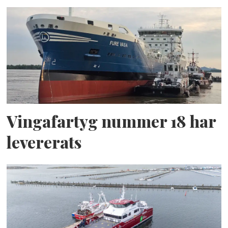
Vingafartyg nummer 18 har
levererats