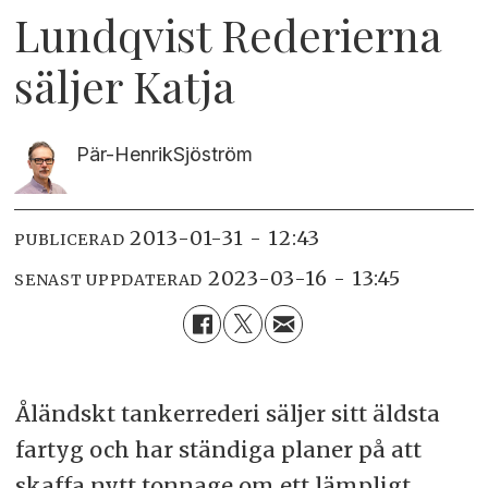
Lundqvist Rederierna
säljer Katja
Pär-Henrik
Sjöström
2013-01-31 - 12:43
PUBLICERAD
2023-03-16 - 13:45
SENAST UPPDATERAD
Åländskt tankerrederi säljer sitt äldsta
fartyg och har ständiga planer på att
skaffa nytt tonnage om ett lämpligt