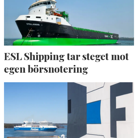
ESL Shipping tar steget mot
egen börsnotering