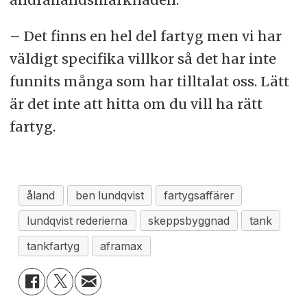
– Det finns en hel del fartyg men vi har
väldigt specifika villkor så det har inte
funnits många som har tilltalat oss. Lätt
är det inte att hitta om du vill ha rätt
fartyg.
åland
ben lundqvist
fartygsaffärer
lundqvist rederierna
skeppsbyggnad
tank
tankfartyg
aframax