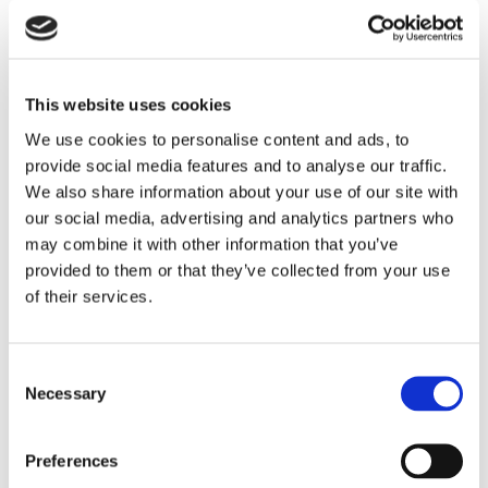
This website uses cookies
We use cookies to personalise content and ads, to
provide social media features and to analyse our traffic.
We also share information about your use of our site with
Eckerö tyngs av höga
our social media, advertising and analytics partners who
may combine it with other information that you’ve
bränslekostnader men
provided to them or that they’ve collected from your use
of their services.
frakten fortsätter växa
Consent
Necessary
Selection
Preferences