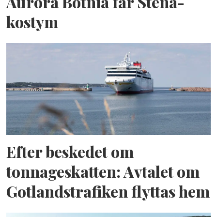
Aurora Botnia får Stena-
kostym
Efter beskedet om
tonnageskatten: Avtalet om
Gotlandstrafiken flyttas hem