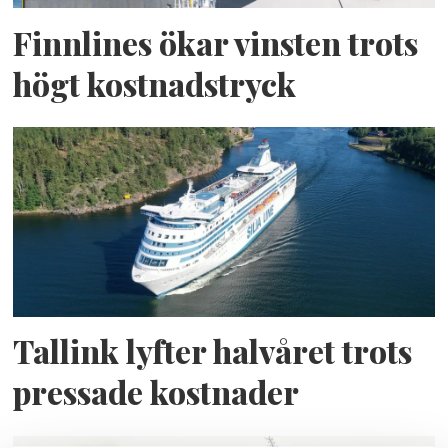
Finnlines ökar vinsten trots
högt kostnadstryck
Tallink lyfter halvåret trots
pressade kostnader