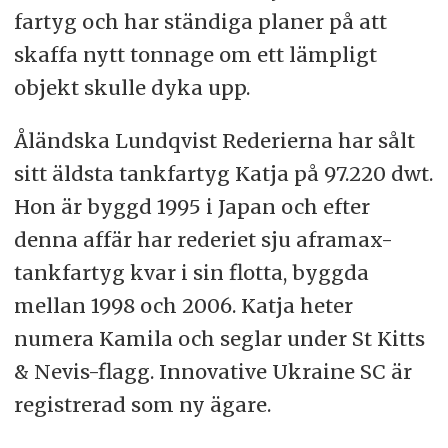
fartyg och har ständiga planer på att
skaffa nytt tonnage om ett lämpligt
objekt skulle dyka upp.
Åländska Lundqvist Rederierna har sålt
sitt äldsta tankfartyg Katja på 97.220 dwt.
Hon är byggd 1995 i Japan och efter
denna affär har rederiet sju aframax-
tankfartyg kvar i sin flotta, byggda
mellan 1998 och 2006. Katja heter
numera Kamila och seglar under St Kitts
& Nevis-flagg. Innovative Ukraine SC är
registrerad som ny ägare.