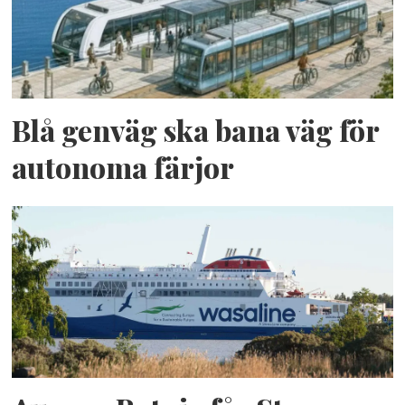
Blå genväg ska bana väg för
autonoma färjor