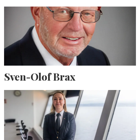
Sven-Olof Brax