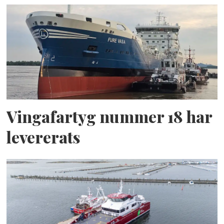
Vingafartyg nummer 18 har
levererats