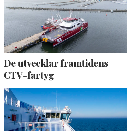
De utvecklar framtidens
CTV-fartyg