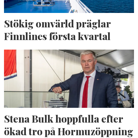
Stökig omvärld präglar
Finnlines första kvartal
Stena Bulk hoppfulla efter
ökad tro på Hormuzöppning