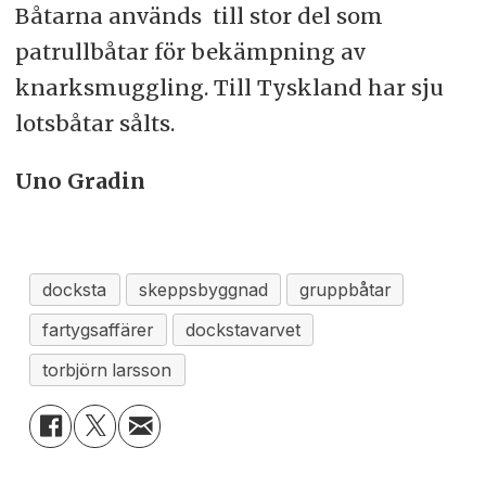
Båtarna används till stor del som
patrullbåtar för bekämpning av
knarksmuggling. Till Tyskland har sju
lotsbåtar sålts.
Uno Gradin
docksta
skeppsbyggnad
gruppbåtar
fartygsaffärer
dockstavarvet
torbjörn larsson