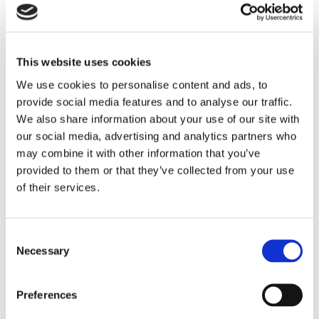
This website uses cookies
We use cookies to personalise content and ads, to
provide social media features and to analyse our traffic.
We also share information about your use of our site with
our social media, advertising and analytics partners who
may combine it with other information that you’ve
Storaffären: Kongsberg
provided to them or that they’ve collected from your use
of their services.
Maritime köper Berg
Propulsion
Consent
Necessary
Selection
Preferences