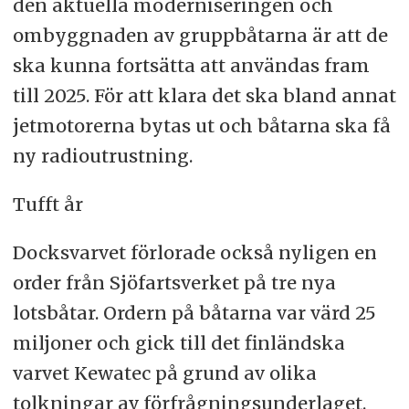
den aktuella moderniseringen och
ombyggnaden av gruppbåtarna är att de
ska kunna fortsätta att användas fram
till 2025. För att klara det ska bland annat
jetmotorerna bytas ut och båtarna ska få
ny radioutrustning.
Tufft år
Docksvarvet förlorade också nyligen en
order från Sjöfartsverket på tre nya
lotsbåtar. Ordern på båtarna var värd 25
miljoner och gick till det finländska
varvet Kewatec på grund av olika
tolkningar av förfrågningsunderlaget.