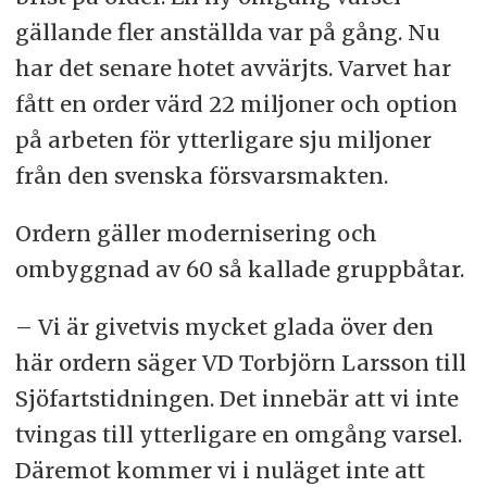
gällande fler anställda var på gång. Nu
har det senare hotet avvärjts. Varvet har
fått en order värd 22 miljoner och option
på arbeten för ytterligare sju miljoner
från den svenska försvarsmakten.
Ordern gäller modernisering och
ombyggnad av 60 så kallade gruppbåtar.
– Vi är givetvis mycket glada över den
här ordern säger VD Torbjörn Larsson till
Sjöfartstidningen. Det innebär att vi inte
tvingas till ytterligare en omgång varsel.
Däremot kommer vi i nuläget inte att