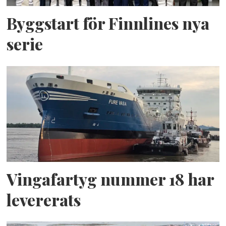
Byggstart för Finnlines nya
serie
Vingafartyg nummer 18 har
levererats