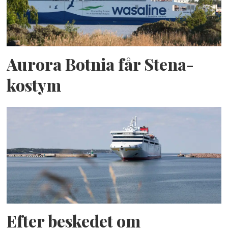
Aurora Botnia får Stena-
kostym
Efter beskedet om