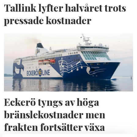
Tallink lyfter halvåret trots
pressade kostnader
Eckerö tyngs av höga
bränslekostnader men
frakten fortsätter växa