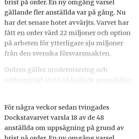
brist på order. En ny omgång varsel
gällande fler anställda var på gång. Nu
har det senare hotet avvärjts. Varvet har
fått en order värd 22 miljoner och option
på arbeten för ytterligare sju miljoner
från den svenska försvarsmakten.
Ordern gäller modernisering och
ombyggnad av 60 så kallade gruppbåtar.
För några veckor sedan tvingades
Dockstavarvet varsla 18 av de 48
anställda om uppsägning på grund av
brist på order. En ny omgång varsel