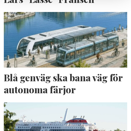
Blå genväg ska bana väg för
autonoma färjor