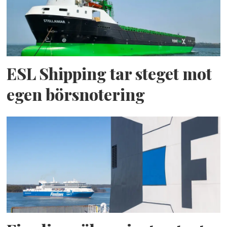
ESL Shipping tar steget mot
egen börsnotering