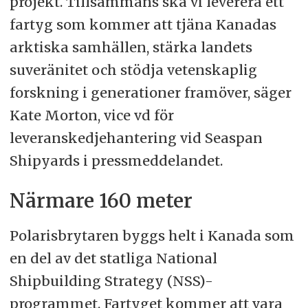
projekt. Tillsammans ska vi leverera ett
fartyg som kommer att tjäna Kanadas
arktiska samhällen, stärka landets
suveränitet och stödja vetenskaplig
forskning i generationer framöver, säger
Kate Morton, vice vd för
leveranskedjehantering vid Seaspan
Shipyards i pressmeddelandet.
Närmare 160 meter
Polarisbrytaren byggs helt i Kanada som
en del av det statliga National
Shipbuilding Strategy (NSS)-
programmet. Fartyget kommer att vara