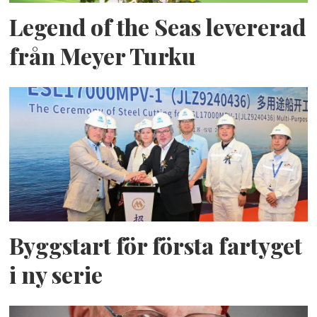
Legend of the Seas levererad
från Meyer Turku
Byggstart för första fartyget
i ny serie