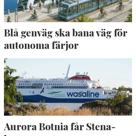
Blå genväg ska bana väg för
autonoma färjor
Aurora Botnia får Stena-