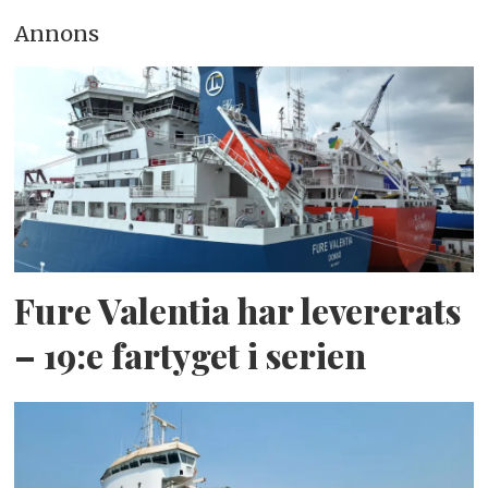
Annons
Fure Valentia har levererats
– 19:e fartyget i serien