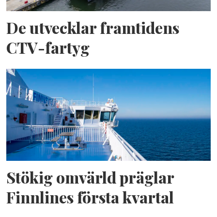
De utvecklar framtidens
CTV-fartyg
Stökig omvärld präglar
Finnlines första kvartal