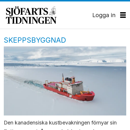
Logga in
SKEPPSBYGGNAD
Den kanadensiska kustbevakningen förnyar sin