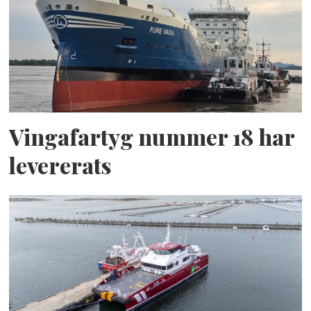
Vingafartyg nummer 18 har
levererats