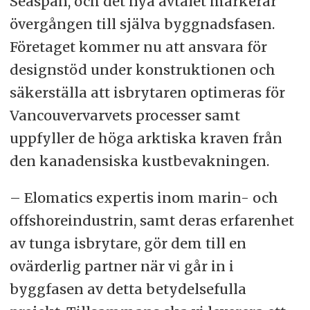
Seaspan, och det nya avtalet markerar
övergången till själva byggnadsfasen.
Företaget kommer nu att ansvara för
designstöd under konstruktionen och
säkerställa att isbrytaren optimeras för
Vancouvervarvets processer samt
uppfyller de höga arktiska kraven från
den kanadensiska kustbevakningen.
– Elomatics expertis inom marin- och
offshoreindustrin, samt deras erfarenhet
av tunga isbrytare, gör dem till en
ovärderlig partner när vi går in i
byggfasen av detta betydelsefulla