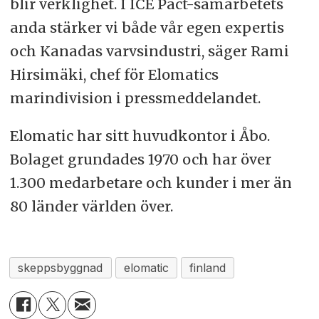
blir verklighet. I ICE Pact-samarbetets
anda stärker vi både vår egen expertis
och Kanadas varvsindustri, säger Rami
Hirsimäki, chef för Elomatics
marindivision i pressmeddelandet.
Elomatic har sitt huvudkontor i Åbo.
Bolaget grundades 1970 och har över
1.300 medarbetare och kunder i mer än
80 länder världen över.
skeppsbyggnad
elomatic
finland