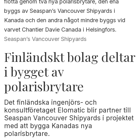
flotta genom två nya polarisbrytare, den ena
byggs av Seaspan’s Vancouver Shipyards i
Kanada och den andra något mindre byggs vid
varvet Chantier Davie Canada i Helsingfors.
Seaspan’s Vancouver Shipyards
Finländskt bolag deltar
i bygget av
polarisbrytare
Det finländska ingenjörs- och
konsultföretaget Elomatic blir partner till
Seaspan Vancouver Shipyards i projektet
med att bygga Kanadas nya
polarisbrytare.