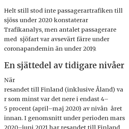
Helt still stod inte passagerartrafiken till
sjöss under 2020 konstaterar
Trafikanalys, men antalet passagerare
med sjöfart var avsevärt färre under
coronapandemin än under 2019.
En sjättedel av tidigare nivåer
När
resandet till Finland (inklusive Åland) va
r som minst var det nere i endast 4–
5 procent (april–maj 2020) av nivån året
innan. I genomsnitt under perioden mars
2020–juni 2021 har resandet till Finland