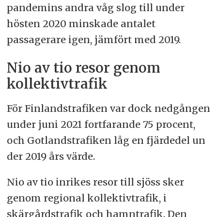
pandemins andra våg slog till under
hösten 2020 minskade antalet
passagerare igen, jämfört med 2019.
Nio av tio resor genom
kollektivtrafik
För Finlandstrafiken var dock nedgången
under juni 2021 fortfarande 75 procent,
och Gotlandstrafiken låg en fjärdedel un
der 2019 års värde.
Nio av tio inrikes resor till sjöss sker
genom regional kollektivtrafik, i
skärgårdstrafik och hamntrafik. Den