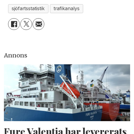
sjöfartsstatistik
trafikanalys
Annons
Fure Valentia har levererats