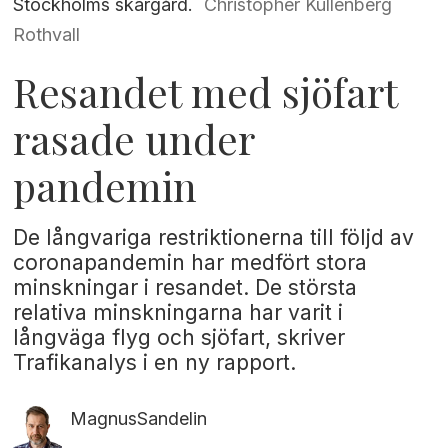
Stockholms skärgård.
Christopher Kullenberg
Rothvall
Resandet med sjöfart
rasade under
pandemin
De långvariga restriktionerna till följd av
coronapandemin har medfört stora
minskningar i resandet. De största
relativa minskningarna har varit i
långväga flyg och sjöfart, skriver
Trafikanalys i en ny rapport.
Magnus
Sandelin