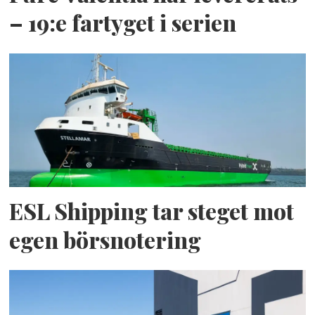
– 19:e fartyget i serien
ESL Shipping tar steget mot
egen börsnotering