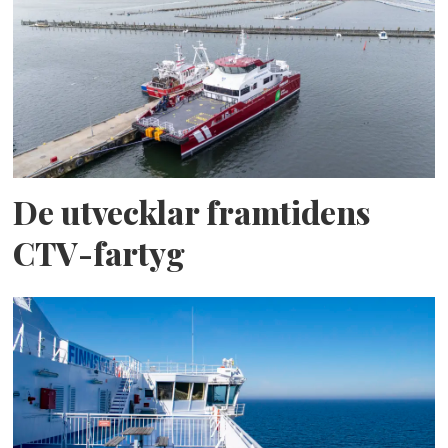
De utvecklar framtidens
CTV-fartyg