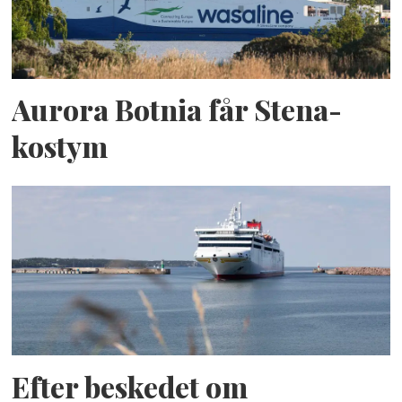
Aurora Botnia får Stena-
kostym
Efter beskedet om