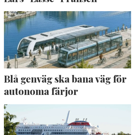
Blå genväg ska bana väg för
autonoma färjor