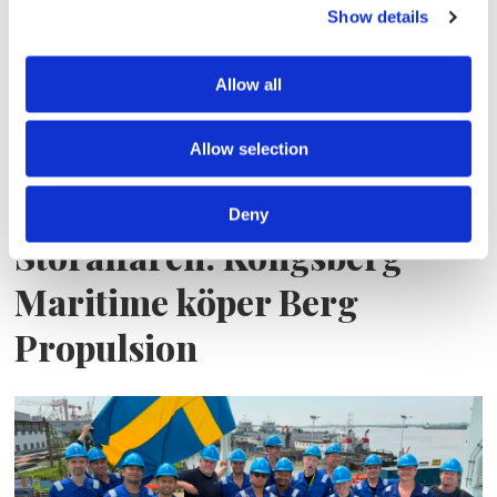
Show details
Allow all
Allow selection
Deny
Storaffären: Kongsberg
Maritime köper Berg
Propulsion