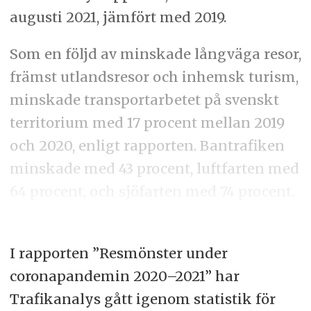
augusti 2021, jämfört med 2019.
Som en följd av minskade långväga resor,
främst utlandsresor och inhemsk turism,
minskade transportarbetet på svenskt
territorium med 17 procent mellan 2019
och 2020, enligt rapporten. Bantrafiken
minskade med 43 procent, luftfarten med
64 procent, och sjöfarten med 74 procent.
I rapporten ”Resmönster under
coronapandemin 2020–2021” har
Trafikanalys gått igenom statistik för