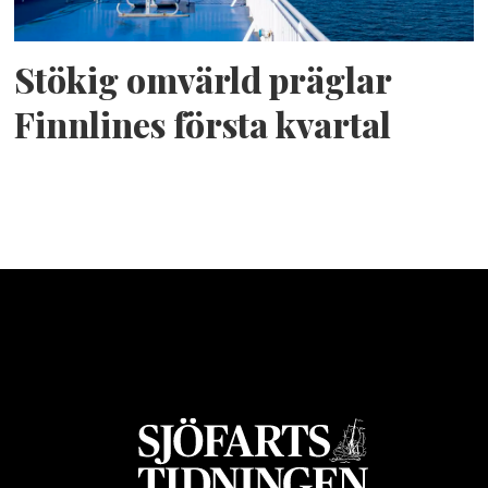
Stökig omvärld präglar
Finnlines första kvartal