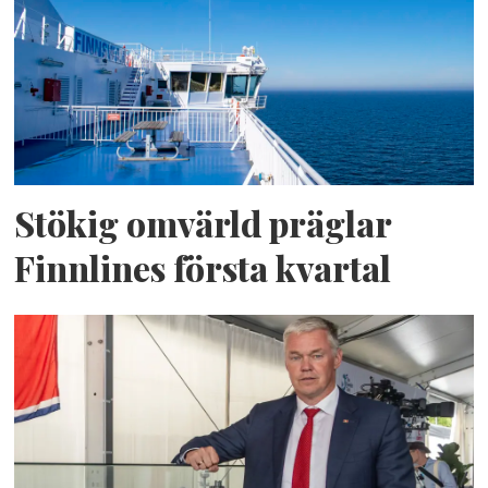
Stökig omvärld präglar
Finnlines första kvartal