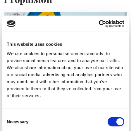
This website uses cookies
We use cookies to personalise content and ads, to
provide social media features and to analyse our traffic.
We also share information about your use of our site with
Sirius tar leverans av
our social media, advertising and analytics partners who
may combine it with other information that you’ve
nybygge
provided to them or that they’ve collected from your use
of their services.
Consent
Necessary
Selection