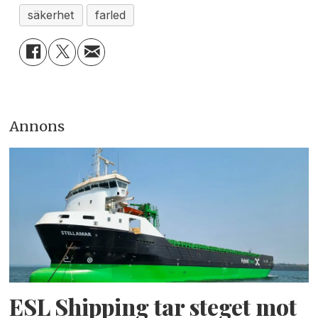
säkerhet
farled
Annons
ESL Shipping tar steget mot