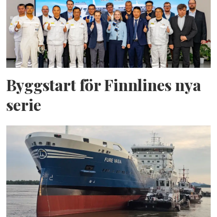
Byggstart för Finnlines nya
serie