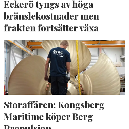
Eckerö tyngs av höga
bränslekostnader men
frakten fortsätter växa
Storaffären: Kongsberg
Maritime köper Berg
Propulsion