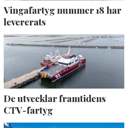
Vingafartyg nummer 18 har
levererats
De utvecklar framtidens
CTV-fartyg