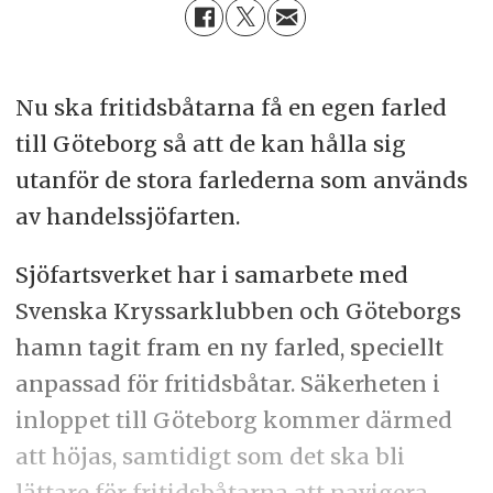
Nu ska fritidsbåtarna få en egen farled
till Göteborg så att de kan hålla sig
utanför de stora farlederna som används
av handelssjöfarten.
Sjöfartsverket har i samarbete med
Svenska Kryssarklubben och Göteborgs
hamn tagit fram en ny farled, speciellt
anpassad för fritidsbåtar. Säkerheten i
inloppet till Göteborg kommer därmed
att höjas, samtidigt som det ska bli
lättare för fritidsbåtarna att navigera