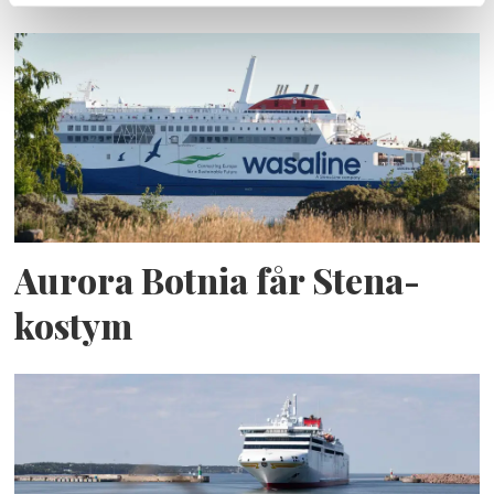
Aurora Botnia får Stena-
kostym