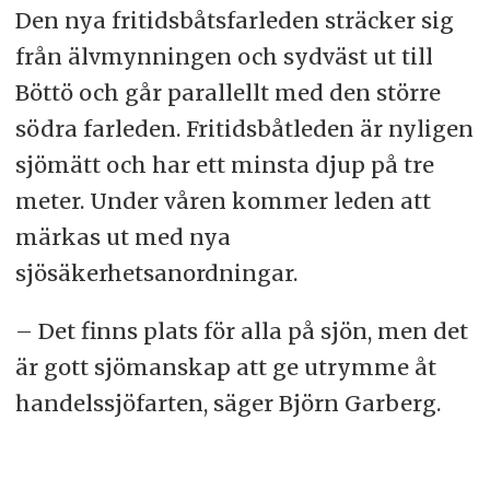
Den nya fritidsbåtsfarleden sträcker sig
från älvmynningen och sydväst ut till
Böttö och går parallellt med den större
södra farleden. Fritidsbåtleden är nyligen
sjömätt och har ett minsta djup på tre
meter. Under våren kommer leden att
märkas ut med nya
sjösäkerhetsanordningar.
– Det finns plats för alla på sjön, men det
är gott sjömanskap att ge utrymme åt
handelssjöfarten, säger Björn Garberg.