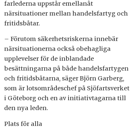
farlederna uppstår emellanåt
närsituationer mellan handelsfartyg och
fritidsbåtar.
– Förutom säkerhetsriskerna innebär
närsituationerna också obehagliga
upplevelser för de inblandade
besättningarna på både handelsfartygen
och fritidsbåtarna, säger Björn Garberg,
som är lotsområdeschef på Sjöfartsverket
i Göteborg och en av initiativtagarna till
den nya leden.
Plats för alla