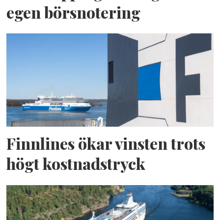
egen börsnotering
Finnlines ökar vinsten trots
högt kostnadstryck