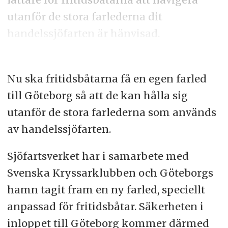
utanför de stora farlederna dit
handelssjöfarten är hänvisad.
Nu ska fritidsbåtarna få en egen farled
till Göteborg så att de kan hålla sig
utanför de stora farlederna som används
av handelssjöfarten.
Sjöfartsverket har i samarbete med
Svenska Kryssarklubben och Göteborgs
hamn tagit fram en ny farled, speciellt
anpassad för fritidsbåtar. Säkerheten i
inloppet till Göteborg kommer därmed