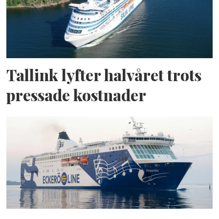
Tallink lyfter halvåret trots
pressade kostnader