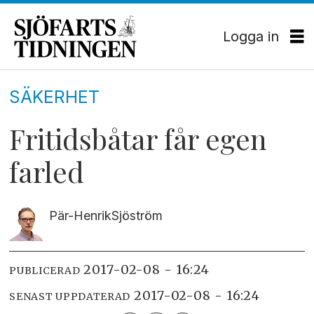
Logga in
SÄKERHET
Fritidsbåtar får egen
farled
Pär-Henrik
Sjöström
2017-02-08 - 16:24
PUBLICERAD
2017-02-08 - 16:24
SENAST UPPDATERAD