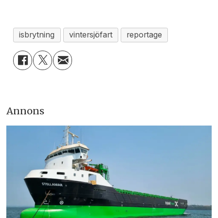
isbrytning
vintersjöfart
reportage
Annons