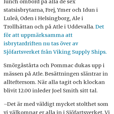
lunch ombord på alla de sex
statsisbrytarna, Frej, Ymer och Idun i
Luleå, Oden i Helsingborg, Ale i
Trollhättan och på Atle i Uddevalla.
Det
för att uppmärksamma att
isbrytardriften nu tas över av
Sjöfartsverket från Viking Supply Ships.
Smörgåstårta och Pommac dukas upp i
mässen på Atle. Besättningen släntrar in
allteftersom. När alla tagit och klockan
blivit 12.00 inleder Joel Smith sitt tal.
–Det är med väldigt mycket stolthet som
vi välkomnar er alla in i Sjöfartsverket. Vi