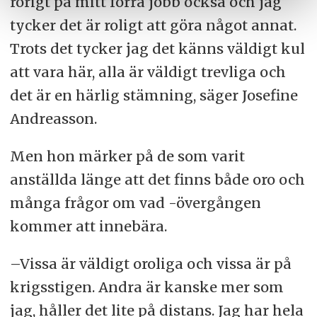
rörigt på mitt förra jobb också och jag
tycker det är roligt att göra något annat.
Trots det tycker jag det känns väldigt kul
att vara här, alla är väldigt trevliga och
det är en härlig stämning, säger Josefine
Andreasson.
Men hon märker på de som varit
anställda länge att det finns både oro och
många frågor om vad -övergången
kommer att innebära.
–Vissa är väldigt oroliga och vissa är på
krigsstigen. Andra är kanske mer som
jag, håller det lite på distans. Jag har hela