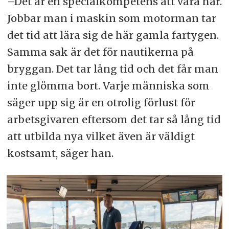
–Det är en specialkompetens att vara här.
Jobbar man i maskin som motorman tar
det tid att lära sig de här gamla fartygen.
Samma sak är det för nautikerna på
bryggan. Det tar lång tid och det får man
inte glömma bort. Varje människa som
säger upp sig är en otrolig förlust för
arbetsgivaren eftersom det tar så lång tid
att utbilda nya vilket även är väldigt
kostsamt, säger han.