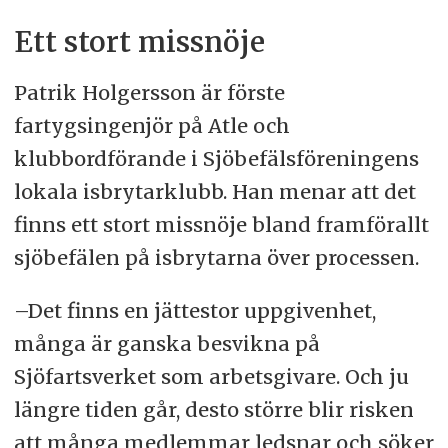
Ett stort missnöje
Patrik Holgersson är förste
fartygsingenjör på Atle och
klubbordförande i Sjöbefälsföreningens
lokala isbrytarklubb. Han menar att det
finns ett stort missnöje bland framförallt
sjöbefälen på isbrytarna över processen.
–Det finns en jättestor uppgivenhet,
många är ganska besvikna på
Sjöfartsverket som arbetsgivare. Och ju
längre tiden går, desto större blir risken
att många medlemmar ledsnar och söker