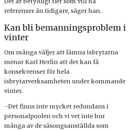
Det är betydligt fler som vill ha
referenser än tidigare, säger han.
Kan bli bemanningsproblem i
vinter
Om många väljer att lämna isbrytarna
menar Karl Herlin att det kan få
konsekvenser för hela
isbrytarverksamheten under kommande
vinter.
–Det finns inte mycket redundans i
personalpoolen och vi vet inte hur
många av de säsongsanställda som