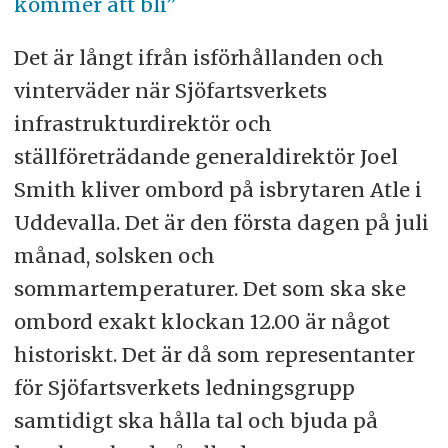
kommer att bli”
Det är långt ifrån isförhållanden och
vinterväder när Sjöfartsverkets
infrastrukturdirektör och
ställföreträdande generaldirektör Joel
Smith kliver ombord på isbrytaren Atle i
Uddevalla. Det är den första dagen på juli
månad, solsken och
sommartemperaturer. Det som ska ske
ombord exakt klockan 12.00 är något
historiskt. Det är då som representanter
för Sjöfartsverkets ledningsgrupp
samtidigt ska hålla tal och bjuda på