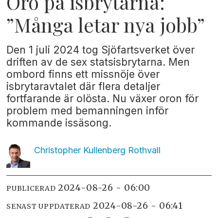
Oro på isbrytarna:
”Många letar nya jobb”
Den 1 juli 2024 tog Sjöfartsverket över
driften av de sex statsisbrytarna. Men
ombord finns ett missnöje över
isbrytaravtalet där flera detaljer
fortfarande är olösta. Nu växer oron för
problem med bemanningen inför
kommande issäsong.
Christopher Kullenberg
Rothvall
2024-08-26 - 06:00
PUBLICERAD
2024-08-26 - 06:41
SENAST UPPDATERAD