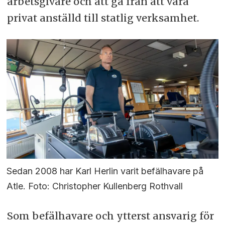
arbetsgivare och att gå från att vara
privat anställd till statlig verksamhet.
Sedan 2008 har Karl Herlin varit befälhavare på
Atle. Foto: Christopher Kullenberg Rothvall
Som befälhavare och ytterst ansvarig för