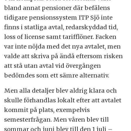
bland annat pensioner där befälens
tidigare pensionssystem ITP Sjö inte
finns i statliga avtal, redarskyddad tid,
loss of license samt tarifflöner. Facken
var inte nöjda med det nya avtalet, men
valde att skriva på ändå eftersom risken
att stå utan avtal vid övergången
bedömdes som ett sämre alternativ.
Men alla detaljer blev aldrig klara och
skulle förhandlas lokalt efter att avtalet
kommit på plats, exempelvis
semesterfrågan. Men våren blev till
sommar och juni blev till den 1 juli –