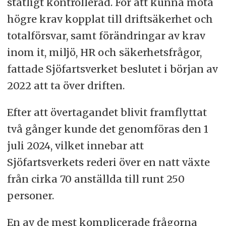
statligt kontrollerad. För att kunna möta
högre krav kopplat till driftsäkerhet och
totalförsvar, samt förändringar av krav
inom it, miljö, HR och säkerhetsfrågor,
fattade Sjöfartsverket beslutet i början av
2022 att ta över driften.
Efter att övertagandet blivit framflyttat
två gånger kunde det genomföras den 1
juli 2024, vilket innebar att
Sjöfartsverkets rederi över en natt växte
från cirka 70 anställda till runt 250
personer.
En av de mest komplicerade frågorna