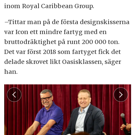
inom Royal Caribbean Group.
–Tittar man på de första designskisserna
var Icon ett mindre fartyg med en
bruttodräktighet på runt 200 000 ton.
Det var först 2018 som fartyget fick det
delade skrovet likt Oasisklassen, säger
han.