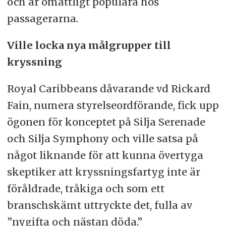
och är omåttligt populära hos
passagerarna.
Ville locka nya målgrupper till
kryssning
Royal Caribbeans dåvarande vd Rickard
Fain, numera styrelseordförande, fick upp
ögonen för konceptet på Silja Serenade
och Silja Symphony och ville satsa på
något liknande för att kunna övertyga
skeptiker att kryssningsfartyg inte är
föråldrade, tråkiga och som ett
branschskämt uttryckte det, fulla av
”nygifta och nästan döda.”