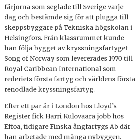
färjorna som seglade till Sverige varje
dag och bestämde sig för att plugga till
skeppsbyggare på Tekniska högskolan i
Helsingfors. Från klassrummet kunde
han följa bygget av kryssningsfartyget
Song of Norway som levererades 1970 till
Royal Caribbean International som
rederiets första fartyg och världens första
renodlade kryssningsfartyg.
Efter ett par år i London hos Lloyd’s
Register fick Harri Kulovaara jobb hos
Effoa, tidigare Finska ångfartygs Ab där
han arbetade med många nybyggen.