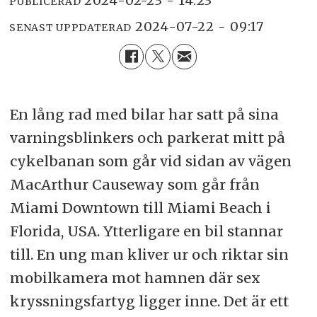
2024-02-23 - 14:23
PUBLICERAD
2024-07-22 - 09:17
SENAST UPPDATERAD
En lång rad med bilar har satt på sina
varningsblinkers och parkerat mitt på
cykelbanan som går vid sidan av vägen
MacArthur Causeway som går från
Miami Downtown till Miami Beach i
Florida, USA. Ytterligare en bil stannar
till. En ung man kliver ur och riktar sin
mobilkamera mot hamnen där sex
kryssningsfartyg ligger inne. Det är ett