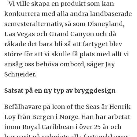
–Vi ville skapa en produkt som kan
konkurrera med alla andra landbaserade
semesteralternativ, så som Disneyland,
Las Vegas och Grand Canyon och då
råkade det bara bli så att fartyget blev
större för att vi skulle få plats med allt vi
ansåg oss behöva ombord, säger Jay
Schneider.
Satsat på en ny typ av bryggdesign
Befälhavare på Icon of the Seas är Henrik
Loy från Bergen i Norge. Han har arbetat
inom Royal Caribbean i över 25 år och
har varit på rederiets alla fartygsklasser.