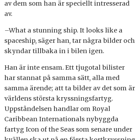
av dem som han är speciellt intresserad
av.
–What a stunning ship. It looks like a
spaceship, säger han, tar några bilder och
skyndar tillbaka in i bilen igen.
Han är inte ensam. Ett tjugotal bilister
har stannat på samma sätt, alla med
samma ärende; att ta bilder av det som är
världens största kryssningsfartyg.
Uppståndelsen handlar om Royal
Caribbean Internationals nybyggda
fartyg Icon of the Seas som senare under
kvällen ska ut på en första kortkryssning