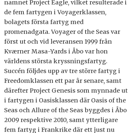
namnet Project Eagle, vilket resulterade i
de fem fartygen i Voyagerklassen,
bolagets första fartyg med
promenadgata. Voyager of the Seas var
först ut och vid leveransen 1999 från
Kværner Masa-Yards i Åbo var hon
världens största kryssningsfartyg.
Succén följdes upp av tre större fartyg i
Freedomklassen ett par år senare, samt
därefter Project Genesis som mynnade ut
i fartygen i Oasisklassen där Oasis of the
Seas och Allure of the Seas byggdes i Åbo
2009 respektive 2010, samt ytterligare
fem fartyg i Frankrike där ett just nu