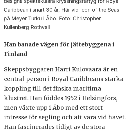
designa spektakulära kryssningsfartyg för Royal
Caribbean i snart 30 år, Här vid Icon of the Seas
på Meyer Turku i Åbo. Foto: Christopher
Kullenberg Rothvall
Han banade vägen för jättebyggena i
Finland
Skeppsbyggaren Harri Kulovaara är en
central person i Royal Caribbeans starka
koppling till det finska maritima
klustret. Han föddes 1952 i Helsingfors,
men växte upp i Åbo med ett stort
intresse för segling och att vara vid havet.
Han fascinerades tidigt av de stora