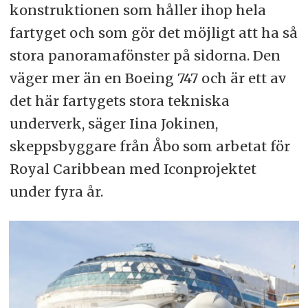
konstruktionen som håller ihop hela
fartyget och som gör det möjligt att ha så
stora panoramafönster på sidorna. Den
väger mer än en Boeing 747 och är ett av
det här fartygets stora tekniska
underverk, säger Iina Jokinen,
skeppsbyggare från Åbo som arbetat för
Royal Caribbean med Iconprojektet
under fyra år.