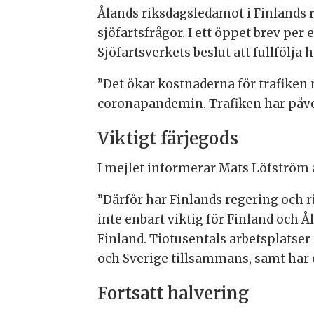
Ålands riksdagsledamot i Finlands ri
sjöfartsfrågor. I ett öppet brev per
Sjöfartsverkets beslut att fullfölja
”Det ökar kostnaderna för trafiken 
coronapandemin. Trafiken har påve
Viktigt färjegods
I mejlet informerar Mats Löfström 
”Därför har Finlands regering och 
inte enbart viktig för Finland och 
Finland. Tiotusentals arbetsplatser 
och Sverige tillsammans, samt har en
Fortsatt halvering