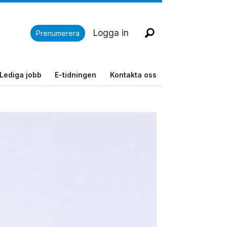
Logga in
Prenumerera
Lediga jobb
E-tidningen
Kontakta oss