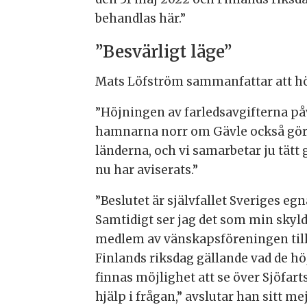
behandlas här.”
”Besvärligt läge”
Mats Löfström sammanfattar att höj
”Höjningen av farledsavgifterna påv
hamnarna norr om Gävle också gör 
länderna, och vi samarbetar ju tätt
nu har aviserats.”
”Beslutet är självfallet Sveriges egn
Samtidigt ser jag det som min skyl
medlem av vänskapsföreningen till 
Finlands riksdag gällande vad de höj
finnas möjlighet att se över Sjöfart
hjälp i frågan,” avslutar han sitt mej