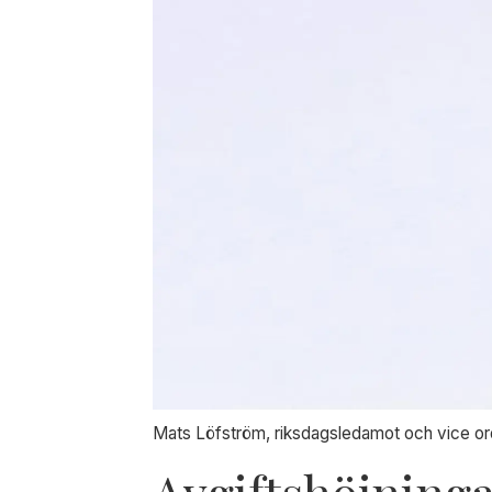
Mats Löfström, riksdagsledamot och vice ord
Avgiftshöjninga