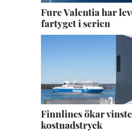
Fure Valentia har lev
fartyget i serien
Finnlines ökar vinste
kostnadstryck