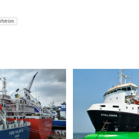
öfström