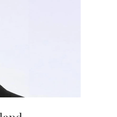
nland