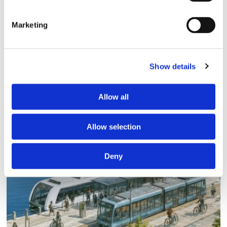
Marketing
Show details
Allow all
Lars ”Lasse” Fransén
Allow selection
Deny