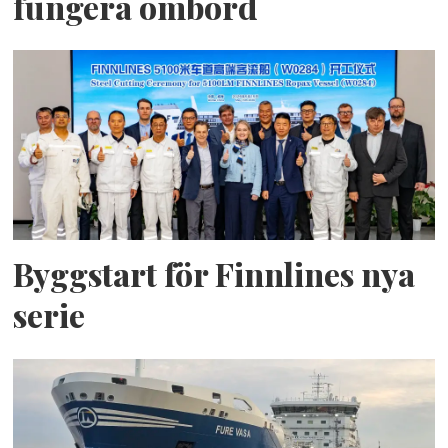
fungera ombord
Byggstart för Finnlines nya
serie