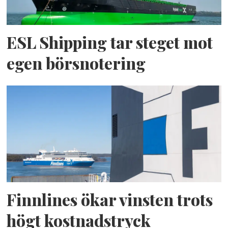
ESL Shipping tar steget mot
egen börsnotering
Finnlines ökar vinsten trots
högt kostnadstryck