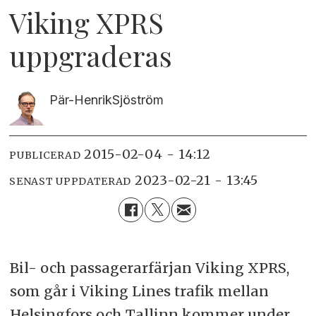
Viking XPRS
uppgraderas
Pär-Henrik
Sjöström
2015-02-04 - 14:12
PUBLICERAD
2023-02-21 - 13:45
SENAST UPPDATERAD
Bil- och passagerarfärjan Viking XPRS,
som går i Viking Lines trafik mellan
Helsingfors och Tallinn kommer under