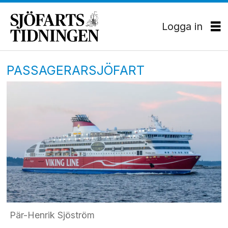
Logga in
PASSAGERARSJÖFART
Pär-Henrik Sjöström