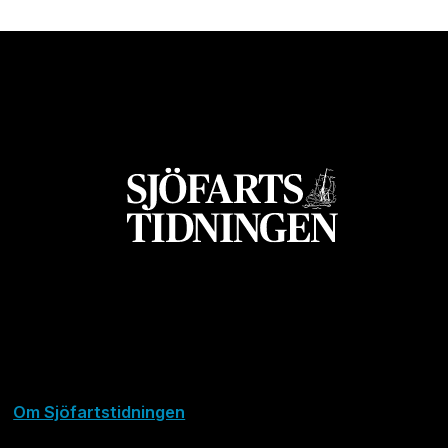
Om Sjöfartstidningen