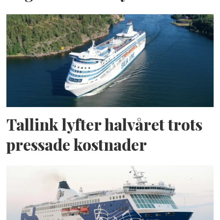
Tallink lyfter halvåret trots
pressade kostnader