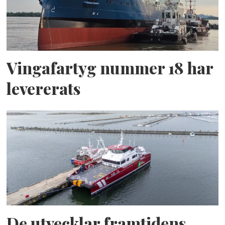
Vingafartyg nummer 18 har
levererats
De utvecklar framtidens