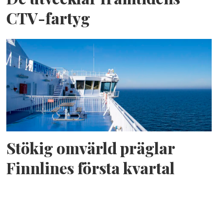
CTV-fartyg
Stökig omvärld präglar
Finnlines första kvartal