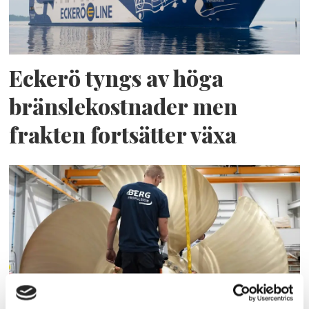
Eckerö tyngs av höga
bränslekostnader men
frakten fortsätter växa