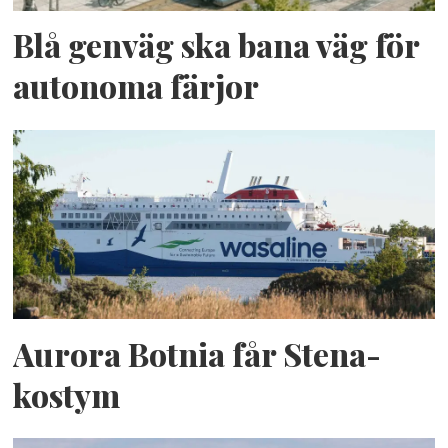
Blå genväg ska bana väg för
autonoma färjor
Aurora Botnia får Stena-
kostym