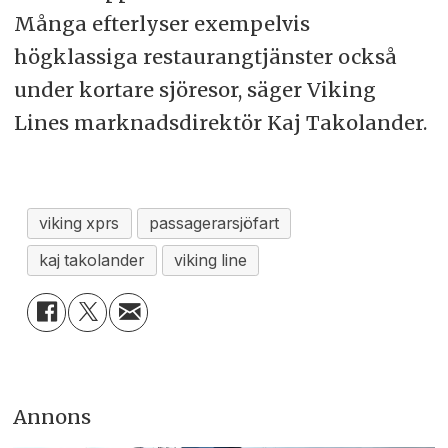
Många efterlyser exempelvis
högklassiga restaurangtjänster också
under kortare sjöresor, säger Viking
Lines marknadsdirektör Kaj Takolander.
viking xprs
passagerarsjöfart
kaj takolander
viking line
Annons