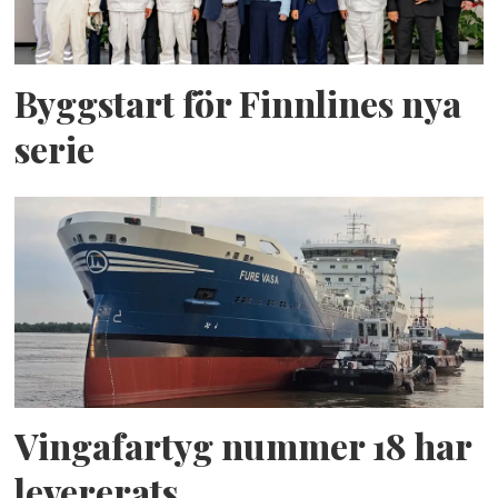
Byggstart för Finnlines nya
serie
Vingafartyg nummer 18 har
levererats