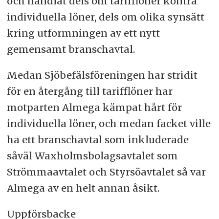
och handlat dels om tarifflöner kontra
individuella löner, dels om olika synsätt
kring utformningen av ett nytt
gemensamt branschavtal.
Medan Sjöbefälsföreningen har stridit
för en återgång till tarifflöner har
motparten Almega kämpat hårt för
individuella löner, och medan facket ville
ha ett branschavtal som inkluderade
såväl Waxholmsbolagsavtalet som
Strömmaavtalet och Styrsöavtalet så var
Almega av en helt annan åsikt.
Uppförsbacke