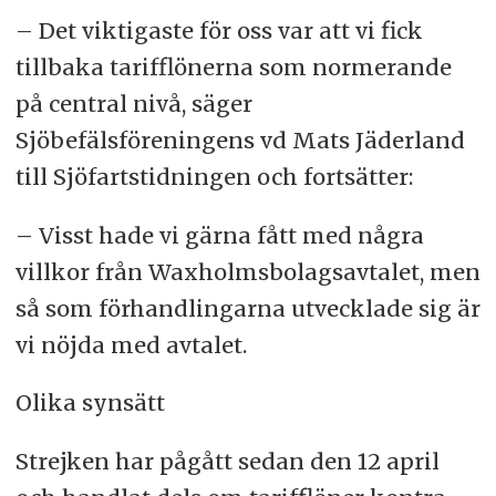
– Det viktigaste för oss var att vi fick
tillbaka tarifflönerna som normerande
på central nivå, säger
Sjöbefälsföreningens vd Mats Jäderland
till Sjöfartstidningen och fortsätter:
– Visst hade vi gärna fått med några
villkor från Waxholmsbolagsavtalet, men
så som förhandlingarna utvecklade sig är
vi nöjda med avtalet.
Olika synsätt
Strejken har pågått sedan den 12 april