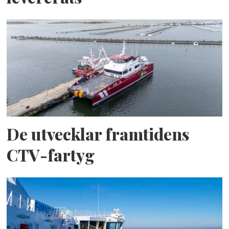
De utvecklar framtidens
CTV-fartyg