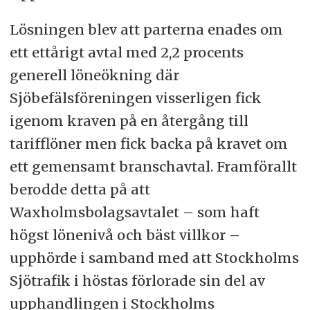
Lösningen blev att parterna enades om
ett ettårigt avtal med 2,2 procents
generell löneökning där
Sjöbefälsföreningen visserligen fick
igenom kraven på en återgång till
tarifflöner men fick backa på kravet om
ett gemensamt branschavtal. Framförallt
berodde detta på att
Waxholmsbolagsavtalet – som haft
högst lönenivå och bäst villkor –
upphörde i samband med att Stockholms
Sjötrafik i höstas förlorade sin del av
upphandlingen i Stockholms