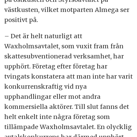
västkusten, vilket motparten Almega ser
positivt på.
– Det är helt naturligt att
Waxholmsavtalet, som vuxit fram från
skattesubventionerad verksamhet, har
upphört. Företag efter företag har
tvingats konstatera att man inte har varit
konkurrenskraftig vid nya
upphandlingar eller mot andra
kommersiella aktörer. Till slut fanns det
helt enkelt inte några företag som
tillämpade Waxholmsavtalet. En olycklig
avtalskonkurrens har därmed upphört