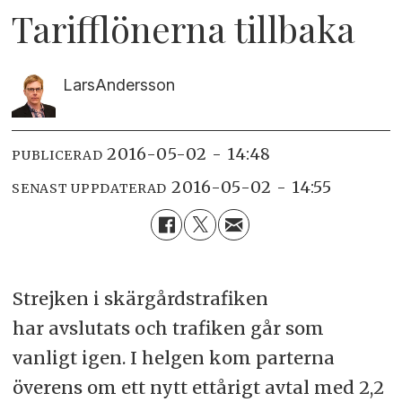
Tarifflönerna tillbaka
Lars
Andersson
2016-05-02 - 14:48
PUBLICERAD
2016-05-02 - 14:55
SENAST UPPDATERAD
Strejken i skärgårdstrafiken
har avslutats och trafiken går som
vanligt igen. I helgen kom parterna
överens om ett nytt ettårigt avtal med 2,2