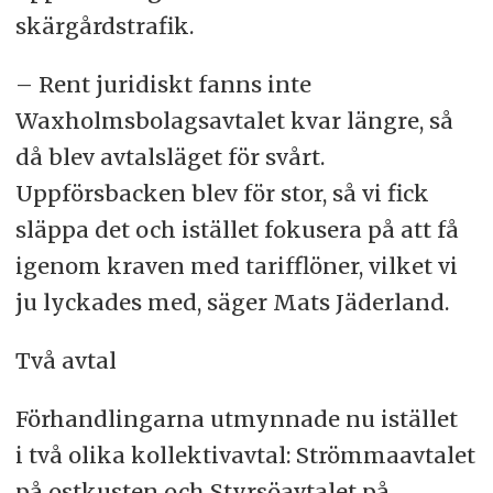
skärgårdstrafik.
– Rent juridiskt fanns inte
Waxholmsbolagsavtalet kvar längre, så
då blev avtalsläget för svårt.
Uppförsbacken blev för stor, så vi fick
släppa det och istället fokusera på att få
igenom kraven med tarifflöner, vilket vi
ju lyckades med, säger Mats Jäderland.
Två avtal
Förhandlingarna utmynnade nu istället
i två olika kollektivavtal: Strömmaavtalet
på ostkusten och Styrsöavtalet på