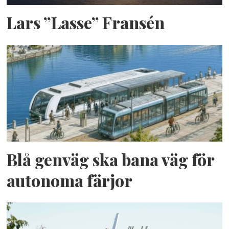
Lars ”Lasse” Fransén
Blå genväg ska bana väg för
autonoma färjor