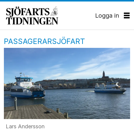
Logga in
PASSAGERARSJÖFART
Lars Andersson