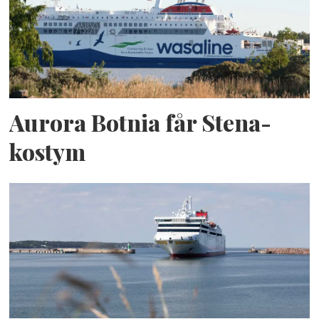
Aurora Botnia får Stena-
kostym