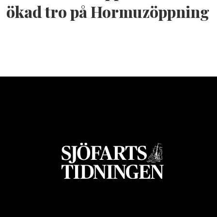
ökad tro på Hormuzöppning