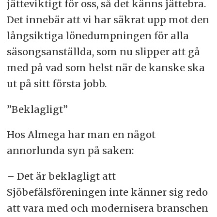
jätteviktigt för oss, så det känns jättebra.
Det innebär att vi har säkrat upp mot den
långsiktiga lönedumpningen för alla
säsongsanställda, som nu slipper att gå
med på vad som helst när de kanske ska
ut på sitt första jobb.
”Beklagligt”
Hos Almega har man en något
annorlunda syn på saken:
– Det är beklagligt att
Sjöbefälsföreningen inte känner sig redo
att vara med och modernisera branschen