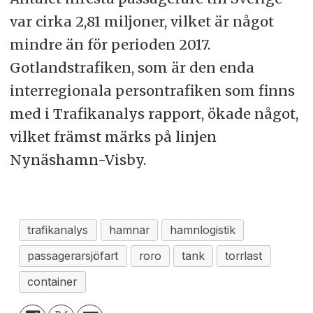
var cirka 2,81 miljoner, vilket är något
mindre än för perioden 2017.
Gotlandstrafiken, som är den enda
interregionala persontrafiken som finns
med i Trafikanalys rapport, ökade något,
vilket främst märks på linjen
Nynäshamn-Visby.
trafikanalys
hamnar
hamnlogistik
passagerarsjöfart
roro
tank
torrlast
container