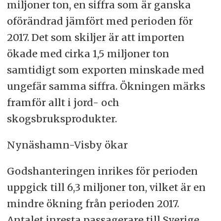
miljoner ton, en siffra som är ganska
oförändrad jämfört med perioden för
2017. Det som skiljer är att importen
ökade med cirka 1,5 miljoner ton
samtidigt som exporten minskade med
ungefär samma siffra. Ökningen märks
framför allt i jord- och
skogsbruksprodukter.
Nynäshamn-Visby ökar
Godshanteringen inrikes för perioden
uppgick till 6,3 miljoner ton, vilket är en
mindre ökning från perioden 2017.
Antalet inresta passagerare till Sverige