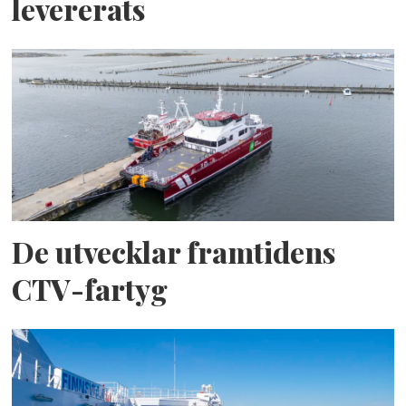
levererats
De utvecklar framtidens
CTV-fartyg