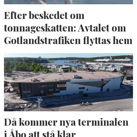
Efter beskedet om
tonnageskatten: Avtalet om
Gotlandstrafiken flyttas hem
Då kommer nya terminalen
i Åbo att stå klar