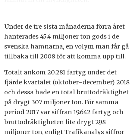
Under de tre sista månaderna förra året
hanterades 45,4 miljoner ton gods i de
svenska hamnarna, en volym man får gå
tillbaka till 2008 för att komma upp till.
Totalt ankom 20.281 fartyg under det
fjärde kvartalet (oktober–december) 2018
och dessa hade en total bruttodräktighet
på drygt 307 miljoner ton. För samma
period 2017 var siffran 19.642 fartyg och
bruttodräktigheten lite drygt 298
miljoner ton, enligt Trafikanalys siffror