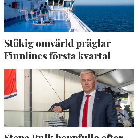
Stökig omvärld präglar
Finnlines första kvartal
Stena Bulk hoppfulla efter