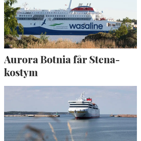
Aurora Botnia får Stena-
kostym