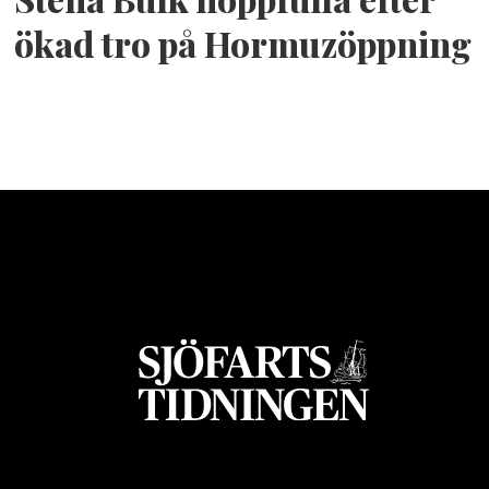
ökad tro på Hormuzöppning