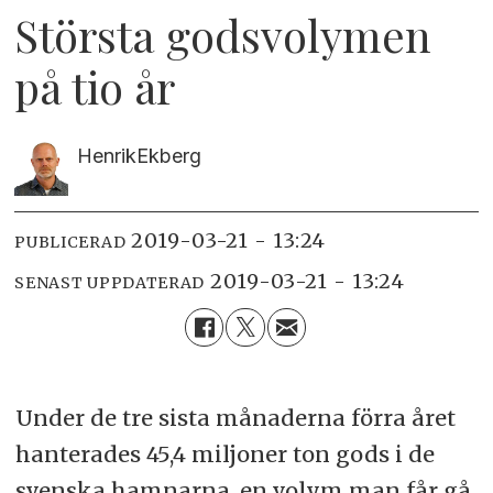
Största godsvolymen
på tio år
Henrik
Ekberg
2019-03-21 - 13:24
PUBLICERAD
2019-03-21 - 13:24
SENAST UPPDATERAD
Under de tre sista månaderna förra året
hanterades 45,4 miljoner ton gods i de
svenska hamnarna, en volym man får gå