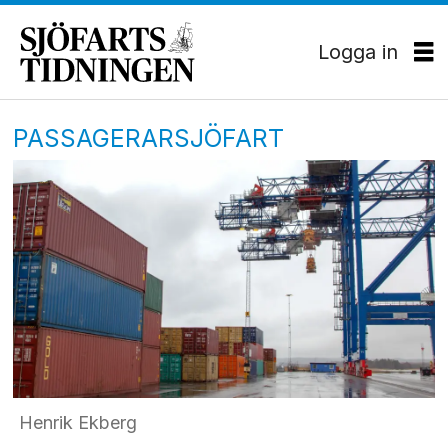
Logga in
PASSAGERARSJÖFART
Henrik Ekberg