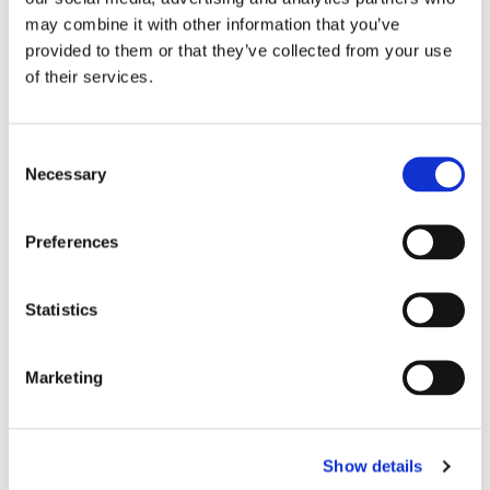
may combine it with other information that you’ve
provided to them or that they’ve collected from your use
of their services.
Consent
Necessary
Selection
Sirius tar leverans av
Preferences
nybygge
Statistics
Marketing
Show details