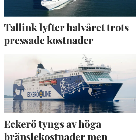
Tallink lyfter halvåret trots
pressade kostnader
Eckerö tyngs av höga
bränslekostnader men