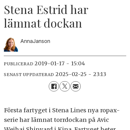
Stena Estrid har
lämnat dockan
Anna
Janson
2019-01-17 - 15:04
PUBLICERAD
2025-02-25 - 23:13
SENAST UPPDATERAD
Första fartyget i Stena Lines nya ropax-
serie har lämnat torrdockan på Avic
Weihai Shipyard i Kina. Fartyget heter