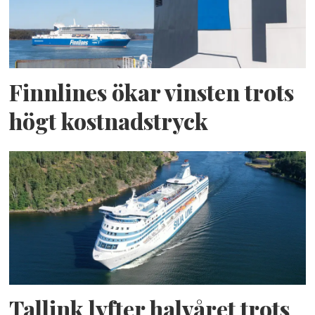
Finnlines ökar vinsten trots
högt kostnadstryck
Tallink lyfter halvåret trots