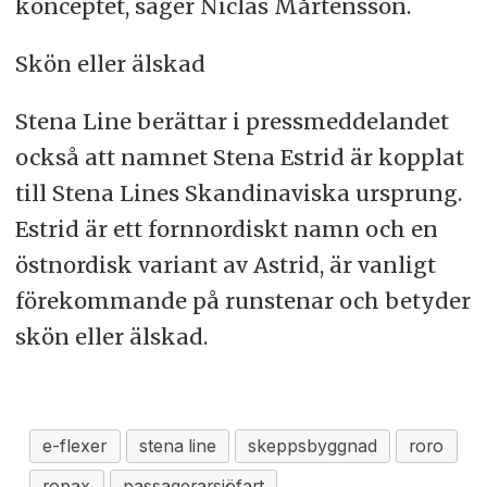
konceptet, säger Niclas Mårtensson.
Skön eller älskad
Stena Line berättar i pressmeddelandet
också att namnet Stena Estrid är kopplat
till Stena Lines Skandinaviska ursprung.
Estrid är ett fornnordiskt namn och en
östnordisk variant av Astrid, är vanligt
förekommande på runstenar och betyder
skön eller älskad.
e-flexer
stena line
skeppsbyggnad
roro
ropax
passagerarsjöfart