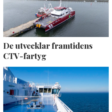
De utvecklar framtidens
CTV-fartyg