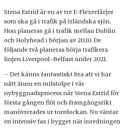
Stena Estrid är en av tre E-Flexerfärjor
som ska gå i trafik på Irländska sjön.
Hon planeras gå i trafik mellan Dublin
och Holyhead i början av 2020. De
följande två planeras börja trafikera
linjen Liverpool–Belfast under 2021.
– Det känns fantastiskt bra att vi har
nått ännu en milstolpe i vår
nybyggnadsprocess när Stena Estrid för
första gången flöt och framgångsrikt
manövrerades ur torrdockan. Nu väntar
en intensiv fas i bygget när inredningen