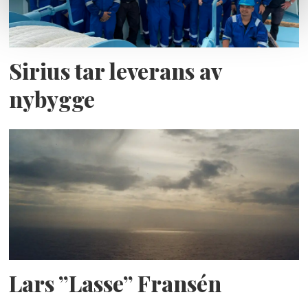
Sirius tar leverans av
nybygge
Lars ”Lasse” Fransén