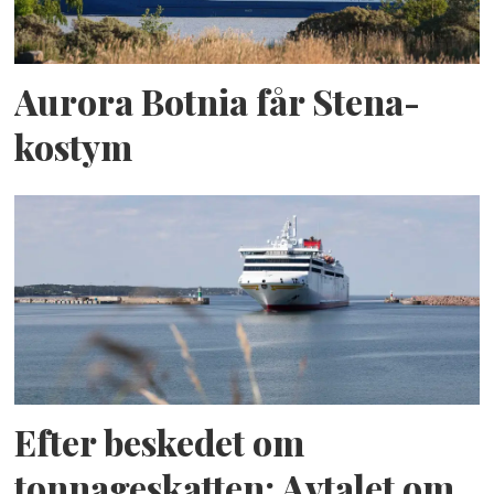
Aurora Botnia får Stena-
kostym
Efter beskedet om
tonnageskatten: Avtalet om