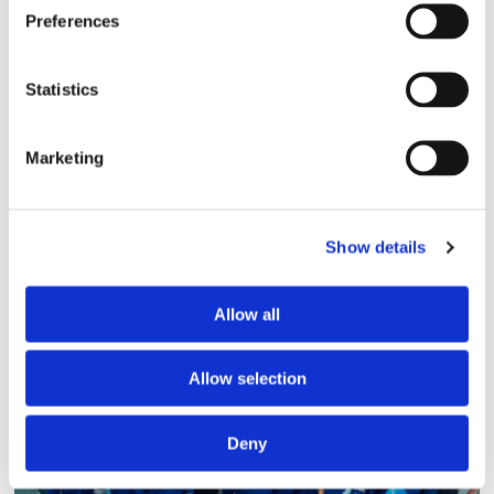
Preferences
Statistics
Marketing
Storaffären: Kongsberg
Show details
Maritime köper Berg
Propulsion
Allow all
Allow selection
Deny