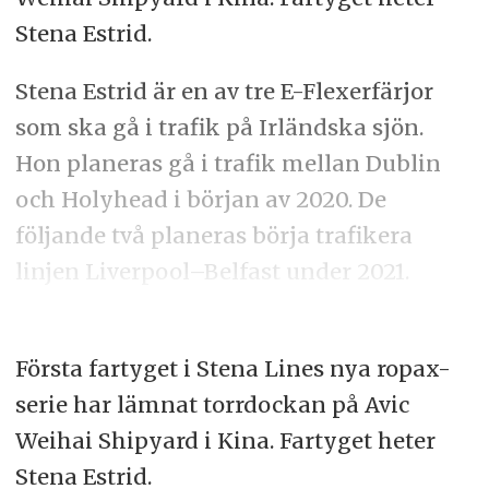
Stena Estrid.
Stena Estrid är en av tre E-Flexerfärjor
som ska gå i trafik på Irländska sjön.
Hon planeras gå i trafik mellan Dublin
och Holyhead i början av 2020. De
följande två planeras börja trafikera
linjen Liverpool–Belfast under 2021.
Första fartyget i Stena Lines nya ropax-
serie har lämnat torrdockan på Avic
Weihai Shipyard i Kina. Fartyget heter
Stena Estrid.