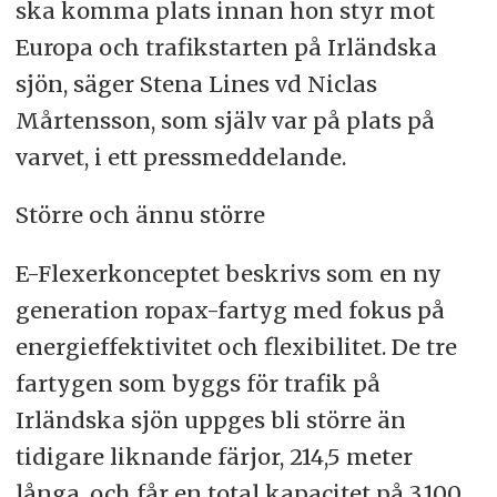
ska komma plats innan hon styr mot
Europa och trafikstarten på Irländska
sjön, säger Stena Lines vd Niclas
Mårtensson, som själv var på plats på
varvet, i ett pressmeddelande.
Större och ännu större
E-Flexerkonceptet beskrivs som en ny
generation ropax-fartyg med fokus på
energieffektivitet och flexibilitet. De tre
fartygen som byggs för trafik på
Irländska sjön uppges bli större än
tidigare liknande färjor, 214,5 meter
långa, och får en total kapacitet på 3.100