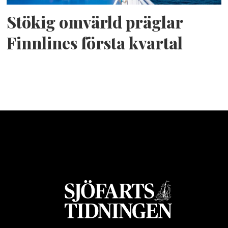
Stökig omvärld präglar
Finnlines första kvartal