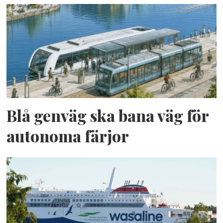
Blå genväg ska bana väg för
autonoma färjor