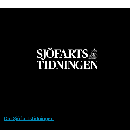
Om Sjöfartstidningen