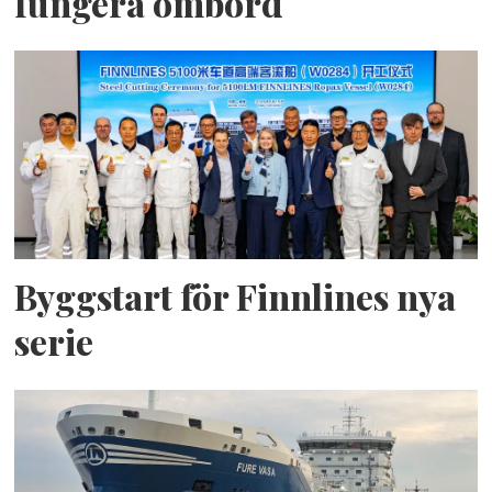
fungera ombord
Byggstart för Finnlines nya
serie