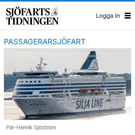
Logga in
PASSAGERARSJÖFART
Pär-Henrik Sjöström