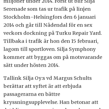
miljoner under 2014. Först ut blir Silja
Serenade som tas ur trafik på linjen
Stockholm–Helsingfors den 6 januari
2014 och går till Nådendal för en sex
veckors dockning på Turku Repair Yard.
Tillbaka i trafik är hon den 15 februari,
lagom till sportloven. Silja Symphony
kommer att byggas om på motsvarande
sätt under hösten 2014.
Tallink Silja Oy:s vd Margus Schults
berättar att syftet är att erbjuda
passagerarna en bättre
kryssningsupplevelse. Han betonar att