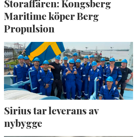
Storaffären: Kongsberg
Maritime köper Berg
Propulsion
Sirius tar leverans av
nybygge