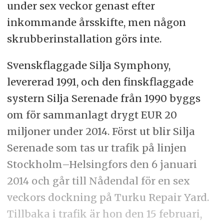
under sex veckor genast efter
inkommande årsskifte, men någon
skrubberinstallation görs inte.
Svenskflaggade Silja Symphony,
levererad 1991, och den finskflaggade
systern Silja Serenade från 1990 byggs
om för sammanlagt drygt EUR 20
miljoner under 2014. Först ut blir Silja
Serenade som tas ur trafik på linjen
Stockholm–Helsingfors den 6 januari
2014 och går till Nådendal för en sex
veckors dockning på Turku Repair Yard.
Tillbaka i trafik är hon den 15 februari,