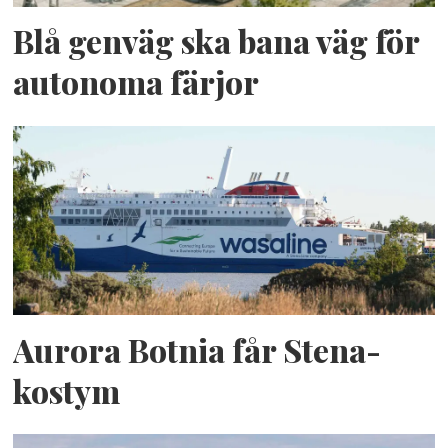
Blå genväg ska bana väg för
autonoma färjor
Aurora Botnia får Stena-
kostym