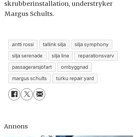
skrubberinstallation, understryker
Margus Schults.
antti rossi
tallink silja
silja symphony
silja serenade
silja line
reparationsvarv
passagerarsjöfart
ombyggnad
margus schults
turku repair yard
Annons