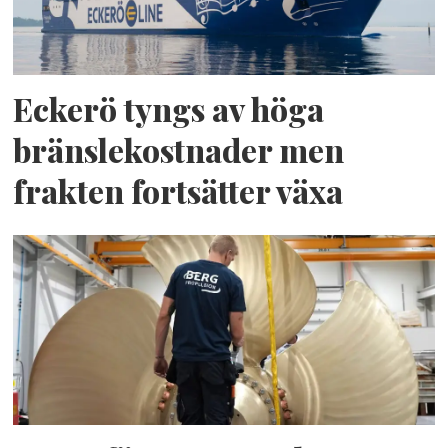
Eckerö tyngs av höga
bränslekostnader men
frakten fortsätter växa