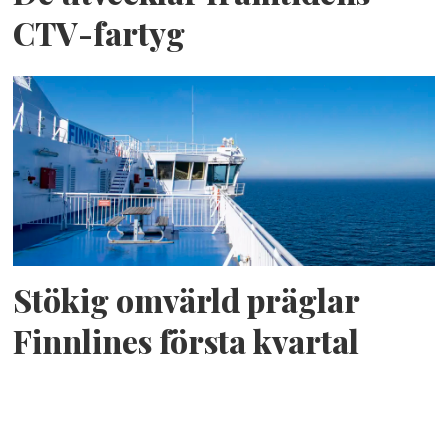
CTV-fartyg
Stökig omvärld präglar
Finnlines första kvartal