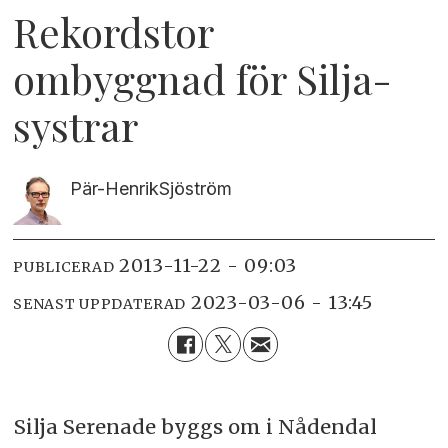
Rekordstor
ombyggnad för Silja-
systrar
Pär-Henrik
Sjöström
2013-11-22 - 09:03
PUBLICERAD
2023-03-06 - 13:45
SENAST UPPDATERAD
Silja Serenade byggs om i Nådendal