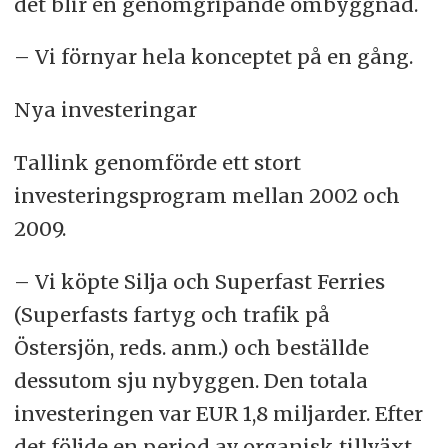
det blir en genomgripande ombyggnad.
– Vi förnyar hela konceptet på en gång.
Nya investeringar
Tallink genomförde ett stort
investeringsprogram mellan 2002 och
2009.
– Vi köpte Silja och Superfast Ferries
(Superfasts fartyg och trafik på
Östersjön, reds. anm.) och beställde
dessutom sju nybyggen. Den totala
investeringen var EUR 1,8 miljarder. Efter
det följde en period av organisk tillväxt