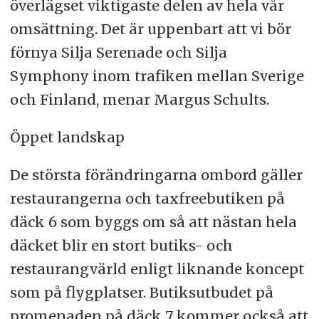
överlägset viktigaste delen av hela vår
omsättning. Det är uppenbart att vi bör
förnya Silja Serenade och Silja
Symphony inom trafiken mellan Sverige
och Finland, menar Margus Schults.
Öppet landskap
De största förändringarna ombord gäller
restaurangerna och taxfreebutiken på
däck 6 som byggs om så att nästan hela
däcket blir en stort butiks- och
restaurangvärld enligt liknande koncept
som på flygplatser. Butiksutbudet på
promenaden på däck 7 kommer också att