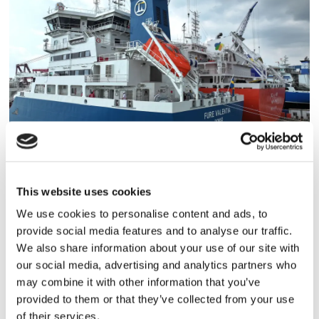
Fure Valentia har levererats
– 19:e fartyget i serien
This website uses cookies
We use cookies to personalise content and ads, to
provide social media features and to analyse our traffic.
We also share information about your use of our site with
our social media, advertising and analytics partners who
may combine it with other information that you’ve
provided to them or that they’ve collected from your use
of their services.