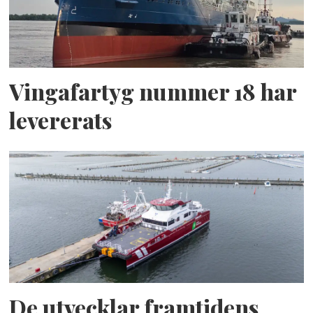
Vingafartyg nummer 18 har
levererats
De utvecklar framtidens