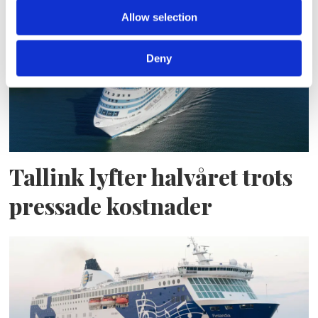
Allow selection
Deny
Tallink lyfter halvåret trots
pressade kostnader