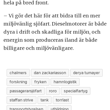
hela på bred front.
– Vi gör det här för att bidra till en mer
miljövänlig sjöfart. Dieselmotorer är både
dyra i drift och skadliga för miljön, och
energin som produceras iland är både
billigare och miljövänligare.
chalmers
dan zackariasson
derya tumayer
forskning
fryken
hamnlogistik
passagerarsjöfart
roro
specialfartyg
staffan strive
tank
torrlast
transportstyrelsen
utbildning