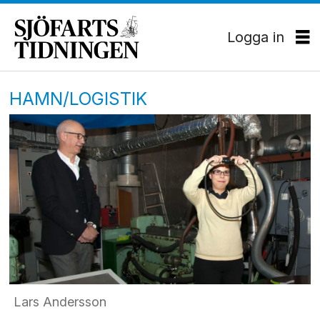
Logga in
HAMN/LOGISTIK
Lars Andersson