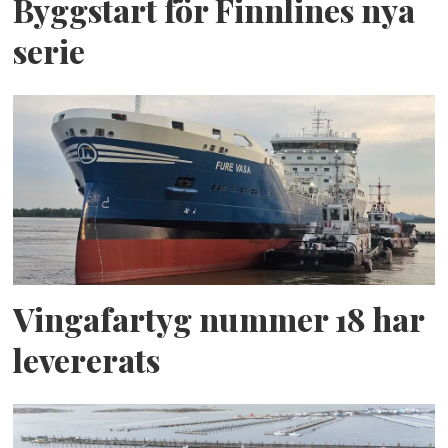
Byggstart för Finnlines nya
serie
Vingafartyg nummer 18 har
levererats