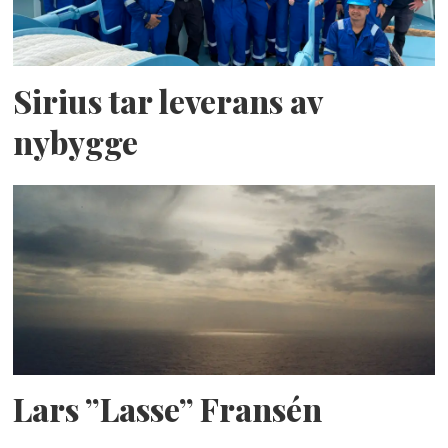
Sirius tar leverans av
nybygge
Lars ”Lasse” Fransén