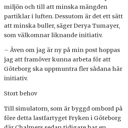
miljön och till att minska mängden
partiklar i luften. Dessutom är det ett sätt
att minska buller, säger Derya Tumayer,
som välkomnar liknande initiativ.
– Även om jag är ny på min post hoppas
jag att framöver kunna arbeta för att
Göteborg ska uppmuntra fler sådana här
initiativ.
Stort behov
Till simulatorn, som är byggd ombord på
före detta lastfartyget Fryken i Göteborg
där Chalmers sedan tidigare har en