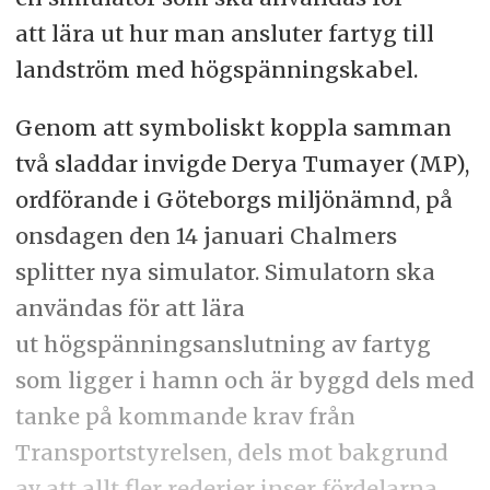
att lära ut hur man ansluter fartyg till
landström med högspänningskabel.
Genom att symboliskt koppla samman
två sladdar invigde Derya Tumayer (MP),
ordförande i Göteborgs miljönämnd, på
onsdagen den 14 januari Chalmers
splitter nya simulator. Simulatorn ska
användas för att lära
ut högspänningsanslutning av fartyg
som ligger i hamn och är byggd dels med
tanke på kommande krav från
Transportstyrelsen, dels mot bakgrund
av att allt fler rederier inser fördelarna