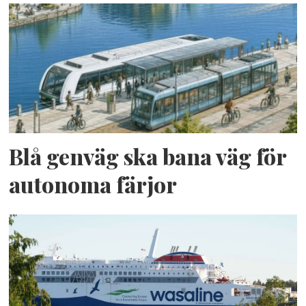
Blå genväg ska bana väg för
autonoma färjor