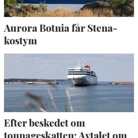
Aurora Botnia får Stena-
kostym
Efter beskedet om
tonnageskatten: Avtalet om