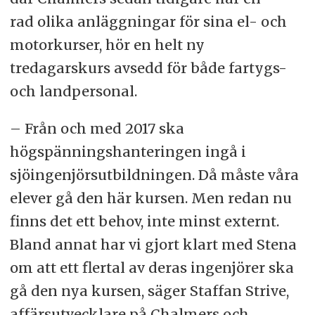
rad olika anläggningar för sina el- och
motorkurser, hör en helt ny
tredagarskurs avsedd för både fartygs-
och landpersonal.
– Från och med 2017 ska
högspänningshanteringen ingå i
sjöingenjörsutbildningen. Då måste våra
elever gå den här kursen. Men redan nu
finns det ett behov, inte minst externt.
Bland annat har vi gjort klart med Stena
om att ett flertal av deras ingenjörer ska
gå den nya kursen, säger Staffan Strive,
affärsutvecklare på Chalmers och