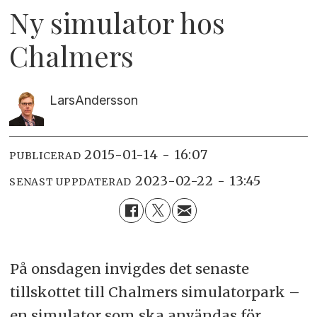
Ny simulator hos
Chalmers
Lars
Andersson
2015-01-14 - 16:07
PUBLICERAD
2023-02-22 - 13:45
SENAST UPPDATERAD
På onsdagen invigdes det senaste
tillskottet till Chalmers simulatorpark –
en simulator som ska användas för