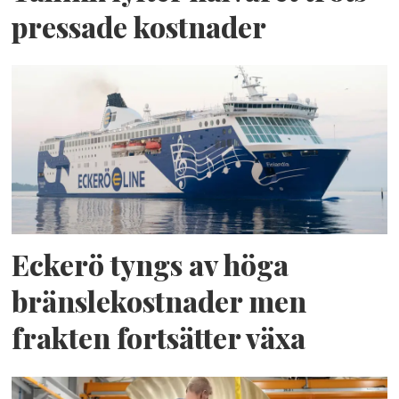
pressade kostnader
Eckerö tyngs av höga
bränslekostnader men
frakten fortsätter växa