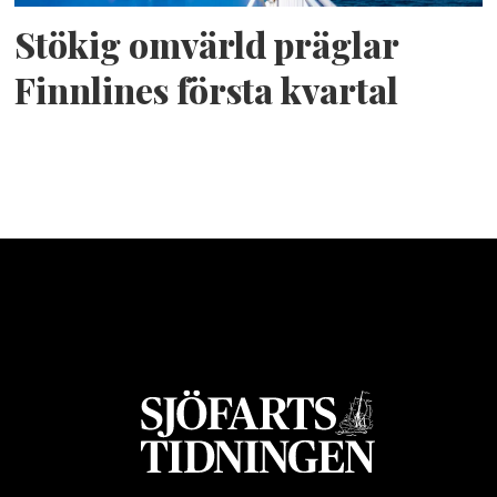
Stökig omvärld präglar
Finnlines första kvartal