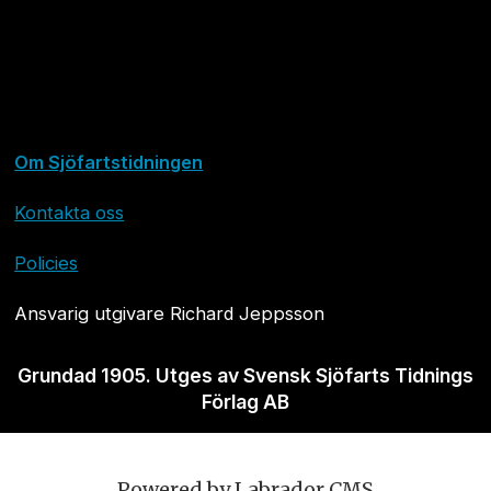
Om Sjöfartstidningen
Kontakta oss
Policies
Ansvarig utgivare Richard Jeppsson
Grundad 1905. Utges av Svensk Sjöfarts Tidnings
Förlag AB
Powered by Labrador CMS