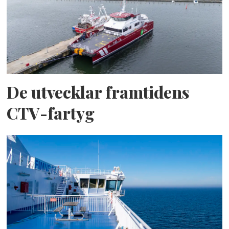
De utvecklar framtidens
CTV-fartyg