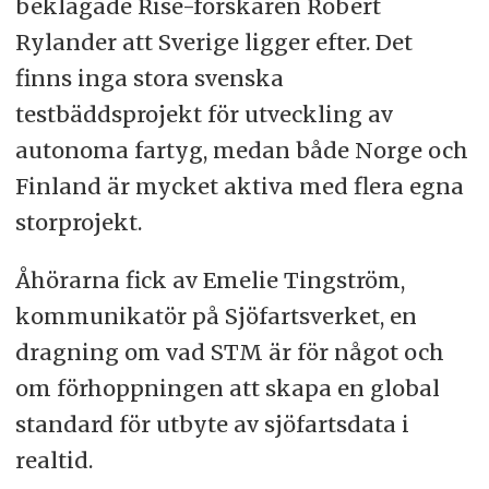
beklagade Rise-forskaren Robert
Rylander att Sverige ligger efter. Det
finns inga stora svenska
testbäddsprojekt för utveckling av
autonoma fartyg, medan både Norge och
Finland är mycket aktiva med flera egna
storprojekt.
Åhörarna fick av Emelie Tingström,
kommunikatör på Sjöfartsverket, en
dragning om vad STM är för något och
om förhoppningen att skapa en global
standard för utbyte av sjöfartsdata i
realtid.