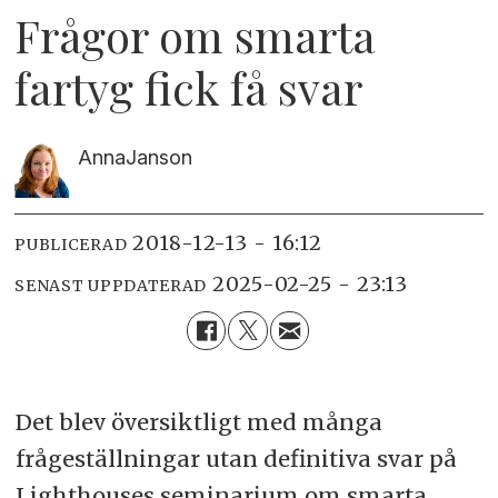
Frågor om smarta
fartyg fick få svar
Anna
Janson
2018-12-13 - 16:12
PUBLICERAD
2025-02-25 - 23:13
SENAST UPPDATERAD
Det blev översiktligt med många
frågeställningar utan definitiva svar på
Lighthouses seminarium om smarta