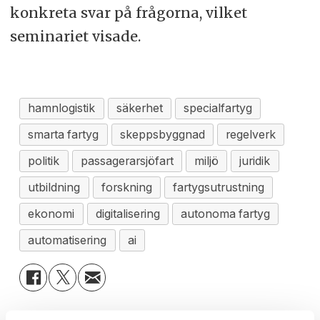
konkreta svar på frågorna, vilket
seminariet visade.
hamnlogistik
säkerhet
specialfartyg
smarta fartyg
skeppsbyggnad
regelverk
politik
passagerarsjöfart
miljö
juridik
utbildning
forskning
fartygsutrustning
ekonomi
digitalisering
autonoma fartyg
automatisering
ai