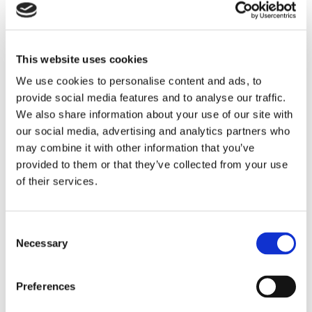
Annons
This website uses cookies
We use cookies to personalise content and ads, to
provide social media features and to analyse our traffic.
We also share information about your use of our site with
our social media, advertising and analytics partners who
may combine it with other information that you’ve
provided to them or that they’ve collected from your use
of their services.
ESL Shipping tar steget mot
egen börsnotering
Consent
Necessary
Selection
Preferences