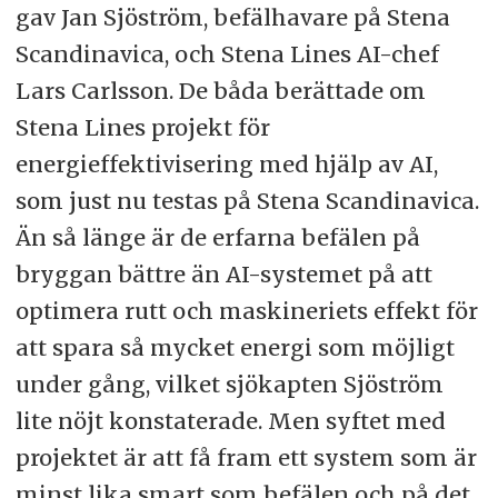
gav Jan Sjöström, befälhavare på Stena
Scandinavica, och Stena Lines AI-chef
Lars Carlsson. De båda berättade om
Stena Lines projekt för
energieffektivisering med hjälp av AI,
som just nu testas på Stena Scandinavica.
Än så länge är de erfarna befälen på
bryggan bättre än AI-systemet på att
optimera rutt och maskineriets effekt för
att spara så mycket energi som möjligt
under gång, vilket sjökapten Sjöström
lite nöjt konstaterade. Men syftet med
projektet är att få fram ett system som är
minst lika smart som befälen och på det