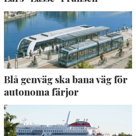
Blå genväg ska bana väg för
autonoma färjor