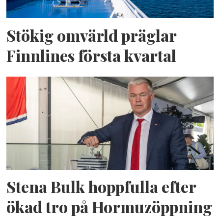
Stökig omvärld präglar
Finnlines första kvartal
Stena Bulk hoppfulla efter
ökad tro på Hormuzöppning