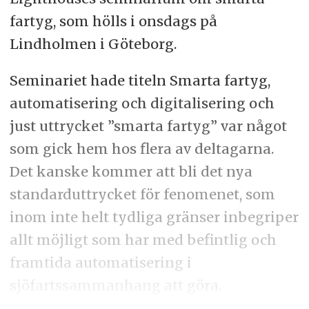
fartyg, som hölls i onsdags på
Lindholmen i Göteborg.
Seminariet hade titeln Smarta fartyg,
automatisering och digitalisering och
just uttrycket ”smarta fartyg” var något
som gick hem hos flera av deltagarna.
Det kanske kommer att bli det nya
standarduttrycket för fenomenet, som
inom inte helt tydliga gränser inbegriper
allt möjligt som har med befintlig och
framtida automatisering i
sjöfartssammanhang att göra.