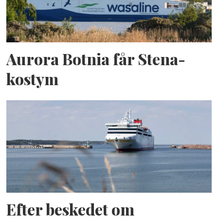
Aurora Botnia får Stena-
kostym
Efter beskedet om