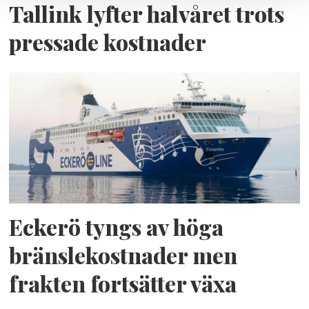
Tallink lyfter halvåret trots
pressade kostnader
Eckerö tyngs av höga
bränslekostnader men
frakten fortsätter växa