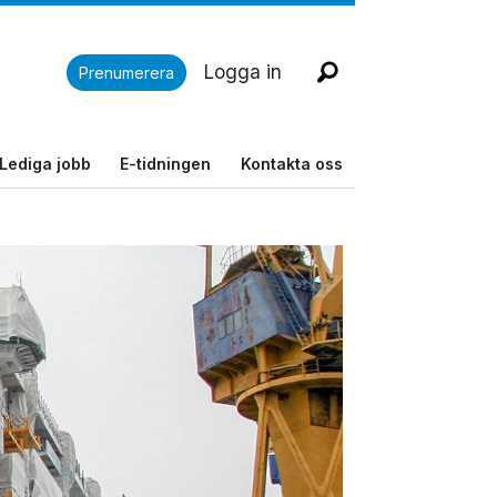
Logga in
Prenumerera
Lediga jobb
E-tidningen
Kontakta oss