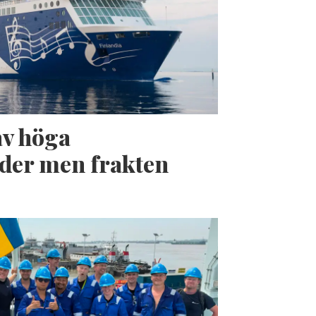
av höga
der men frakten