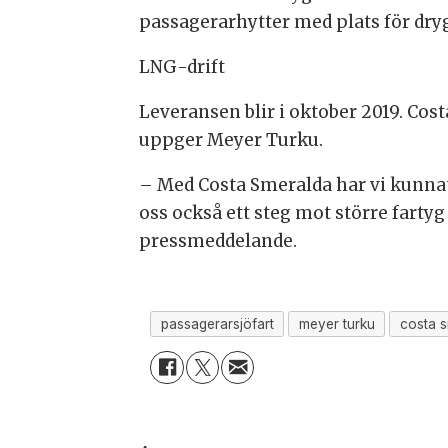
passagerarhytter med plats för dryg
LNG-drift
Leveransen blir i oktober 2019. Cos
uppger Meyer Turku.
– Med Costa Smeralda har vi kunnat
oss också ett steg mot större fartyg
pressmeddelande.
passagerarsjöfart
meyer turku
costa 