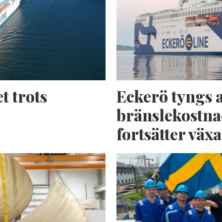
t trots
Eckerö tyngs 
bränslekostna
fortsätter växa