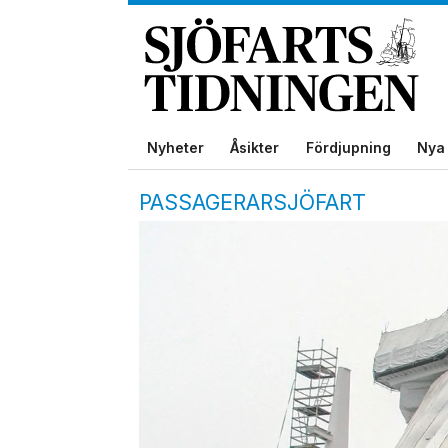
Nyheter
Åsikter
Fördjupning
Nya 
PASSAGERARSJÖFART