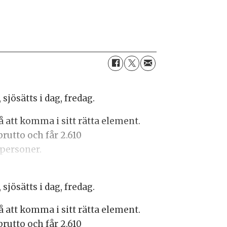
jösätts i dag, fredag.
 att komma i sitt rätta element.
rutto och får 2.610
 personer.
jösätts i dag, fredag.
 att komma i sitt rätta element.
rutto och får 2.610