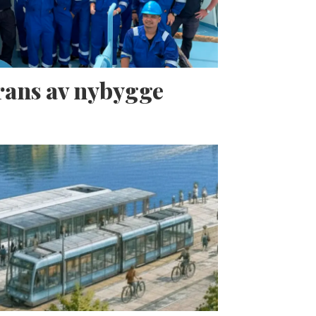
erans av nybygge