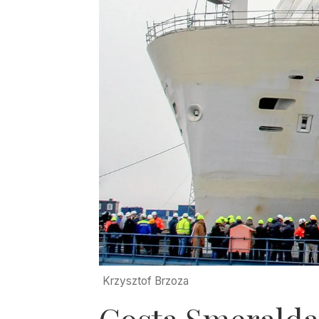
Krzysztof Brzoza
Costa Smeralda 