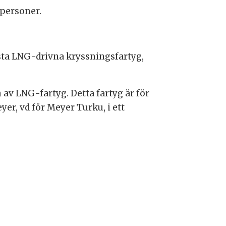
 personer.
örsta LNG-drivna kryssningsfartyg,
av LNG-fartyg. Detta fartyg är för
yer, vd för Meyer Turku, i ett