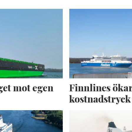
get mot egen
Finnlines ökar
kostnadstryck