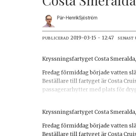
Pär-Henrik
Sjöström
2019-03-15 - 12:47
PUBLICERAD
SENAST
Kryssningsfartyget Costa Smeralda, 
Fredag förmiddag började vatten sl
Beställare till fartyget är Costa Cr
passagerarhytter med plats för dryg
Kryssningsfartyget Costa Smeralda, 
Fredag förmiddag började vatten sl
Beställare till fartyget är Costa Cr