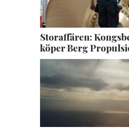
Storaffären: Kongsb
köper Berg Propuls