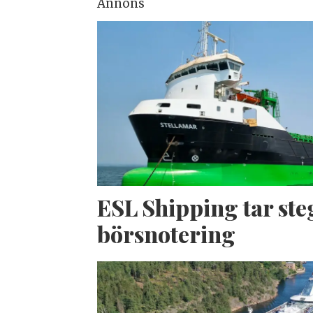
Annons
ESL Shipping tar ste
börsnotering