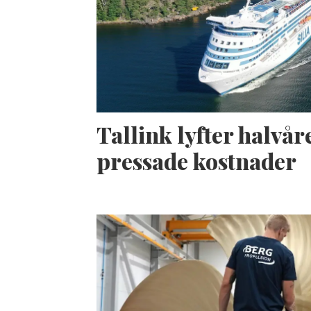
Tallink lyfter halvåre
pressade kostnader