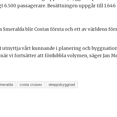
t 6.500 passagerare. Besättningen uppgår till 1.646
ta Smeralda blir Costas första och ett av världens f
 utnyttja vårt kunnande i planering och byggnation 
 när vi fortsätter att fördubbla volymen, säger Jan Me
smeralda
costa cruises
skeppsbyggnad