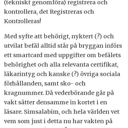
(tekniskt genomföra) registrera och
kontrollera, det Registreras och
Kontrolleras!
Med syfte att behörigt, nyktert (?) och
utvilat befäl alltid står på bryggan införs
ett smartcard med uppgifter om befälets
behörighet och alla relevanta certifikat,
läkarintyg och kanske (?) övriga sociala
förhållanden, samt sko- och
kragnummer. Då vederbörande går på
vakt sätter densamme in kortet i en
läsare. Simsalabim, och hela världen vet
vem som just i detta nu har vakten på