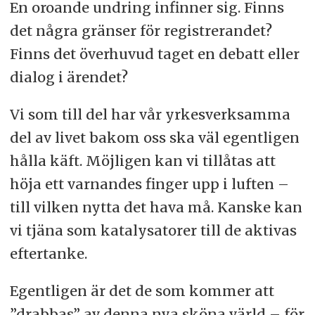
En oroande undring infinner sig. Finns
det några gränser för registrerandet?
Finns det överhuvud taget en debatt eller
dialog i ärendet?
Vi som till del har vår yrkesverksamma
del av livet bakom oss ska väl egentligen
hålla käft. Möjligen kan vi tillåtas att
höja ett varnandes finger upp i luften –
till vilken nytta det hava må. Kanske kan
vi tjäna som katalysatorer till de aktivas
eftertanke.
Egentligen är det de som kommer att
”drabbas” av denna nya sköna värld – för