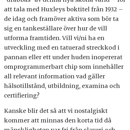
att tala med Huxleys boktitel från 1932 –
de idag och framöver aktiva som bör ta
sig en tankeställare över hur de vill
utforma framtiden. Vill vi/ni ha en
utveckling med en tatuerad streckkod i
pannan eller ett under huden inopererat
omprogrammerbart chip som innehåller
all relevant information vad gäller
hälsotillstånd, utbildning, examina och
certifiering?
Kanske blir det så att vi nostalgiskt
kommer att minnas den korta tid då
mänskligheten var fri från slaveri och