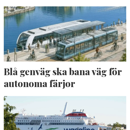
Blå genväg ska bana väg för
autonoma färjor