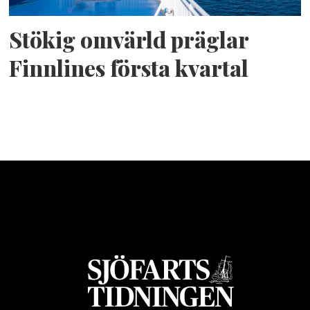
Stökig omvärld präglar
Finnlines första kvartal