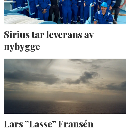
Sirius tar leverans av
nybygge
Lars ”Lasse” Fransén