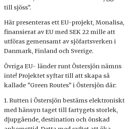
till sjöss”.
Här presenteras ett EU-projekt, Monalisa,
finansierat av EU med SEK 22 mille att
utföras gemensamt av sjöfartsverken i
Danmark, Finland och Sverige.
Övriga EU- länder runt Östersjön nämns
inte! Projektet syftar till att skapa så
kallade ”Green Routes” i Östersjön där:
1. Rutten i Östersjön bestäms elektroniskt
med hänsyn taget till fartygets storlek,
djupgående, destination och önskad
ankomsttid. Detta med syftet att öka