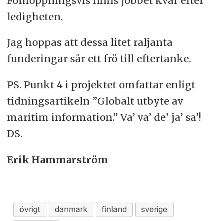
Förhoppningsvis finns jobbet kvar efter
ledigheten.
Jag hoppas att dessa litet raljanta
funderingar sår ett frö till eftertanke.
PS. Punkt 4 i projektet omfattar enligt
tidningsartikeln ”Globalt utbyte av
maritim information.” Va’ va’ de’ ja’ sa’!
DS.
Erik Hammarström
övrigt
danmark
finland
sverige