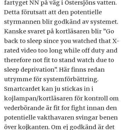
fartyget NN på väg i Östersjöns vatten.
Detta förutsatt att den potentielle
styrmannen blir godkänd av systemet.
Kanske svaret på kortläsaren blir ”Go
back to sleep since you watched that X-
rated video too long while off duty and
therefore not fit to stand watch due to
sleep deprivation”. Här finns redan
utrymme för systemförbättring.
Smartcardet kan ju stickas in i
kojlampan/kortläsaren för kontroll om
vederbörande är fit for fight innan den
potentielle vakthavaren svingar benen
över kojkanten. Om ej godkänd är det