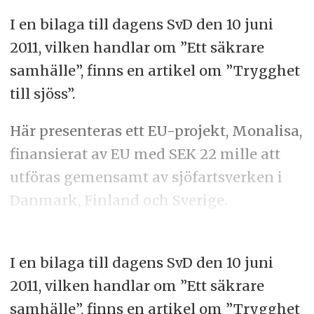
I en bilaga till dagens SvD den 10 juni
2011, vilken handlar om ”Ett säkrare
samhälle”, finns en artikel om ”Trygghet
till sjöss”.
Här presenteras ett EU-projekt, Monalisa,
finansierat av EU med SEK 22 mille att
utföras gemensamt av sjöfartsverken i
Danmark, Finland och Sverige.
I en bilaga till dagens SvD den 10 juni
2011, vilken handlar om ”Ett säkrare
samhälle”, finns en artikel om ”Trygghet