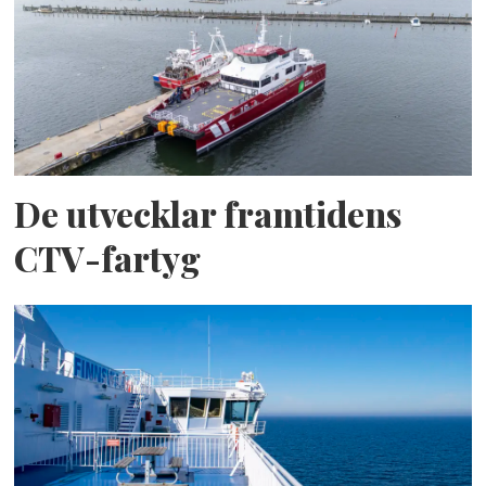
De utvecklar framtidens
CTV-fartyg