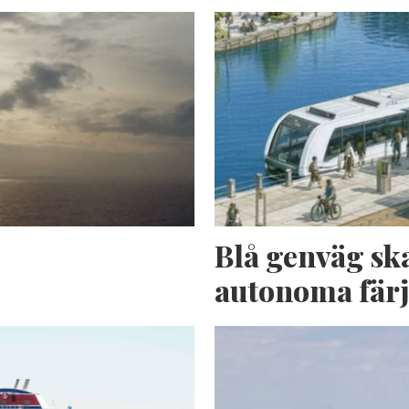
n
Blå genväg sk
autonoma fär