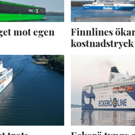
get mot egen
Finnlines ökar
kostnadstryck