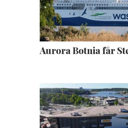
Aurora Botnia får S