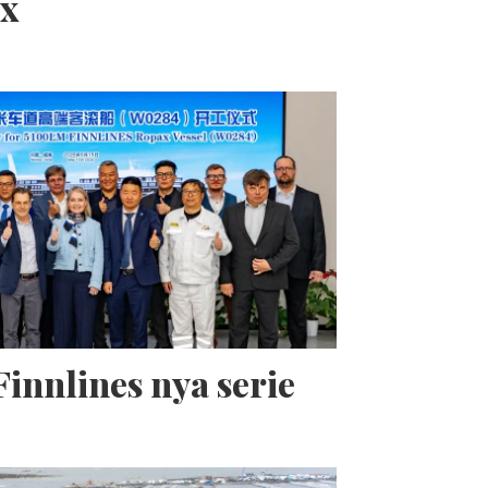
ax
Finnlines nya serie