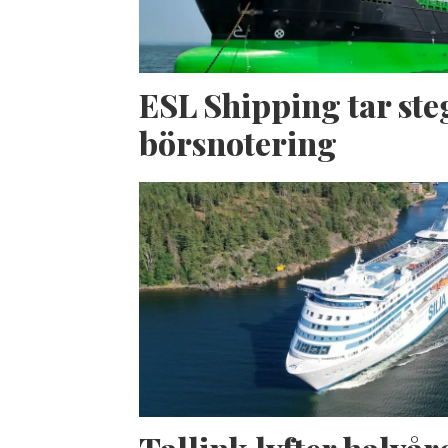
ESL Shipping tar ste
börsnotering