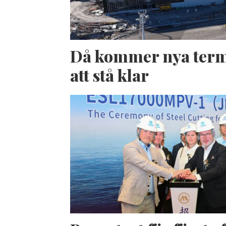
Då kommer nya term
att stå klar