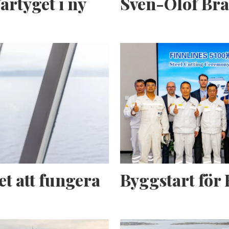
artyget i ny
Sven-Olof Br
et att fungera
Byggstart för 