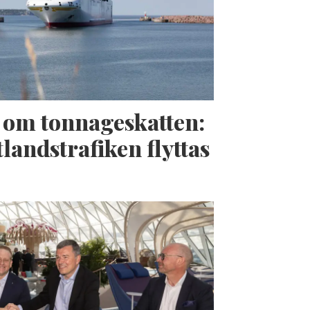
t om tonnageskatten:
landstrafiken flyttas