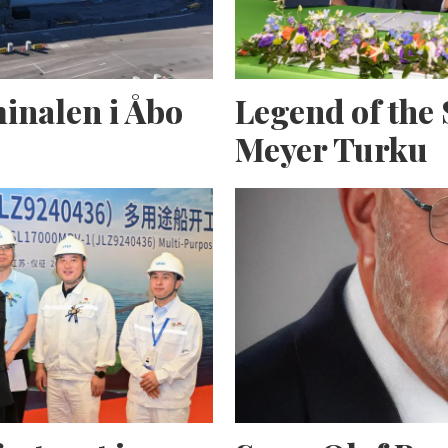
inalen i Åbo
Legend of the 
Meyer Turku