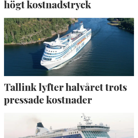
högt kostnadstryck
Tallink lyfter halvåret trots
pressade kostnader