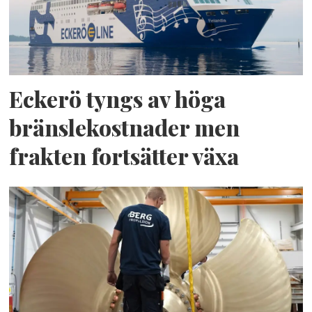
Eckerö tyngs av höga
bränslekostnader men
frakten fortsätter växa