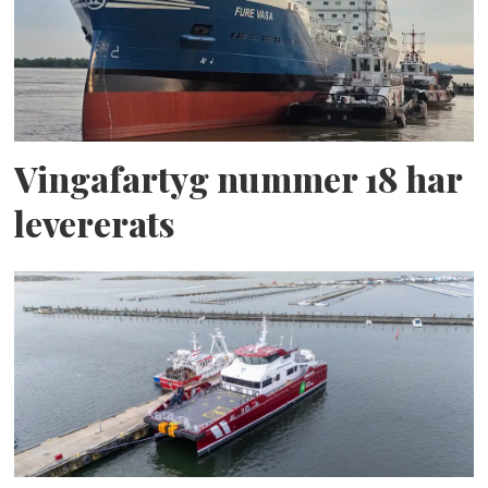
Vingafartyg nummer 18 har
levererats