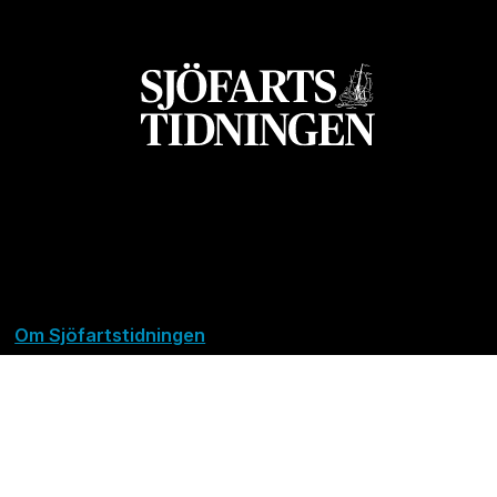
Om Sjöfartstidningen
Kontakta oss
Policies
Ansvarig utgivare Richard Jeppsson