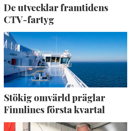
De utvecklar framtidens
CTV-fartyg
Stökig omvärld präglar
Finnlines första kvartal