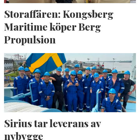
Storaffären: Kongsberg
Maritime köper Berg
Propulsion
Sirius tar leverans av
nybygge