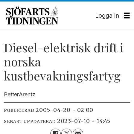
Logga in
Diesel-elektrisk drift i
norska
kustbevakningsfartyg
Petter
Arentz
2005-04-20 - 02:00
PUBLICERAD
2023-07-10 - 14:45
SENAST UPPDATERAD