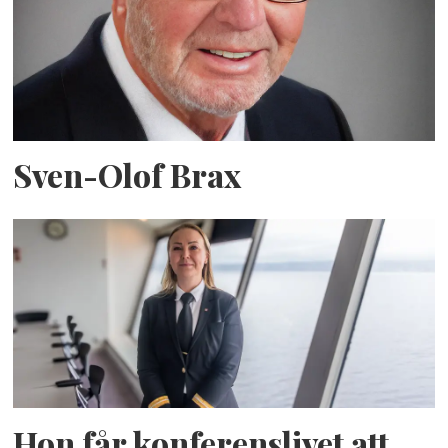
Sven-Olof Brax
Hon får konferenslivet att