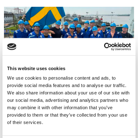
This website uses cookies
Sirius tar leverans av
We use cookies to personalise content and ads, to
nybygge
provide social media features and to analyse our traffic.
We also share information about your use of our site with
our social media, advertising and analytics partners who
may combine it with other information that you’ve
provided to them or that they’ve collected from your use
of their services.