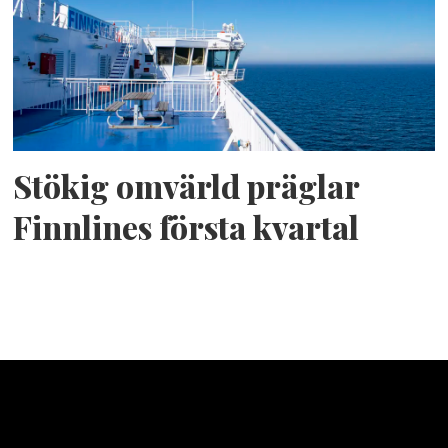
Stökig omvärld präglar
Finnlines första kvartal