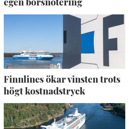
egen börsnotering
Finnlines ökar vinsten trots
högt kostnadstryck