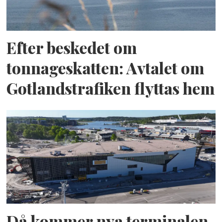
Efter beskedet om
tonnageskatten: Avtalet om
Gotlandstrafiken flyttas hem
Då kommer nya terminalen