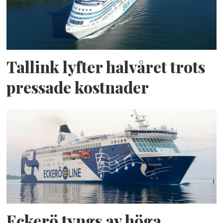
Tallink lyfter halvåret trots
pressade kostnader
Eckerö tyngs av höga