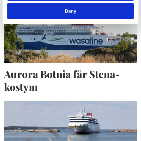
Deny
Aurora Botnia får Stena-
kostym