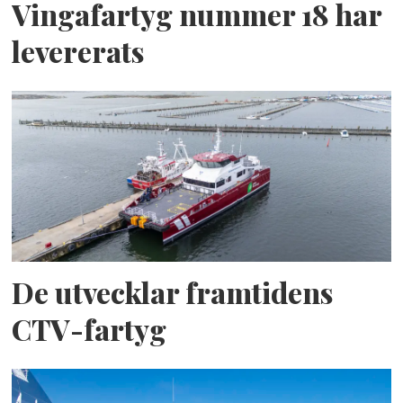
Vingafartyg nummer 18 har
levererats
De utvecklar framtidens
CTV-fartyg