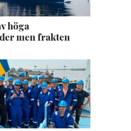
av höga
der men frakten