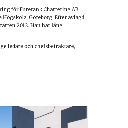
ing för Furetank Chartering AB.
a Högskola, Göteborg. Efter avlagd
tarten 2012. Han har lång
ge ledare och chefsbefraktare,