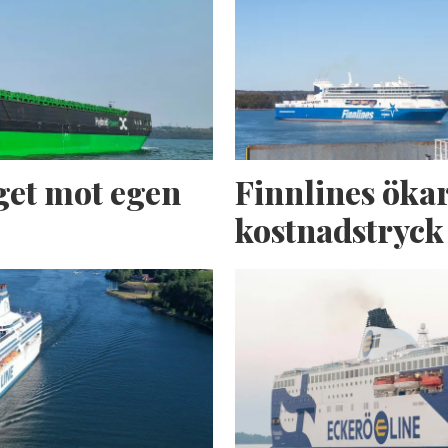
get mot egen
Finnlines ökar
kostnadstryck