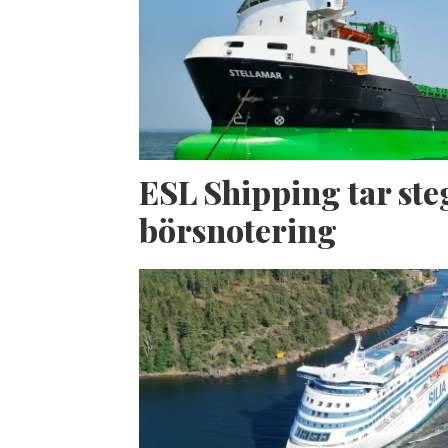
ESL Shipping tar ste
börsnotering