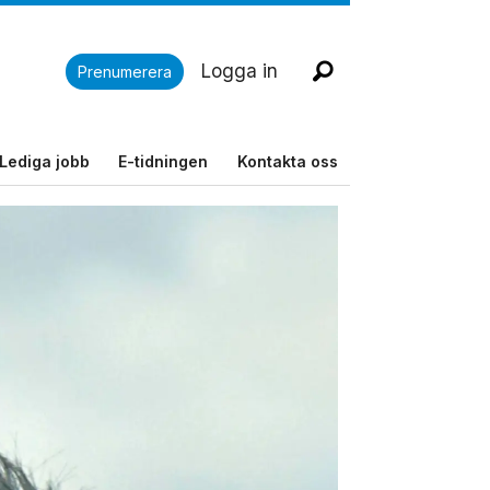
Logga in
Prenumerera
Lediga jobb
E-tidningen
Kontakta oss