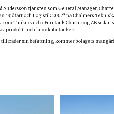
id Andersson tjänsten som General Manager, Charter
ån ”Sjöfart och Logistik 2007” på Chalmers Teknisk
oström Tankers och i Furetank Chartering AB sedan s
 av produkt- och kemikalietankers.
tillträder sin befattning, kommer bolagets mångåri
.