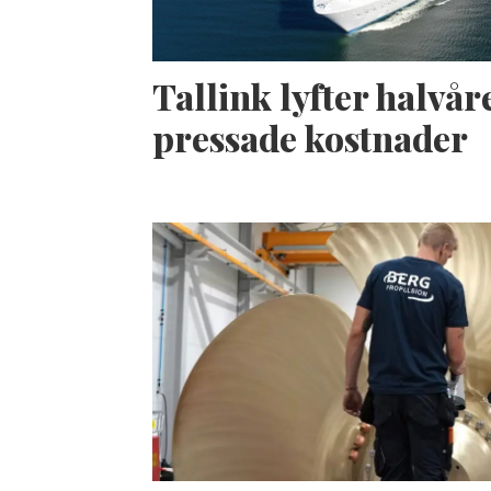
Tallink lyfter halvåre
pressade kostnader