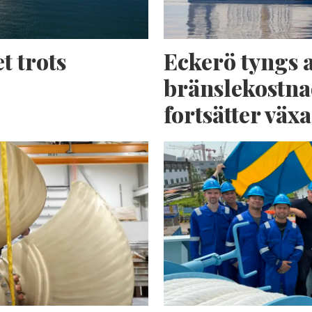
t trots
Eckerö tyngs 
bränslekostna
fortsätter växa