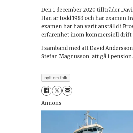
Den 1 december 2020 tillträder Dav
Han är född 1983 och har examen fr
examen har han varit anställd i Br
erfarenhet inom kommersiell drift
I samband med att David Andersson 
Stefan Magnusson, att gå i pension
nytt om folk
Annons