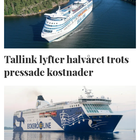
Tallink lyfter halvåret trots
pressade kostnader