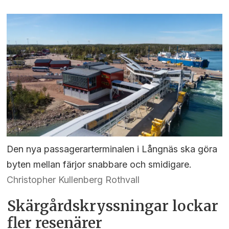
Den nya passagerarterminalen i Långnäs ska göra
byten mellan färjor snabbare och smidigare.
Christopher Kullenberg Rothvall
Skärgårdskryssningar lockar
fler resenärer