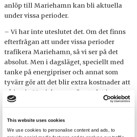
anlöp till Mariehamn kan bli aktuella
under vissa perioder.
– Vi har inte uteslutet det. Om det finns
efterfrågan att under vissa perioder
trafikera Mariehamn, så vi ser på det
absolut. Men i dagsläget, speciellt med
tanke på energipriser och annat som
tyvärr gör att det blir extra kostnader att
gå in via Mariehamn, gör att det inte
finns orsak att göra det, säger Thomas
Doepel.
This website uses cookies
We use cookies to personalise content and ads, to