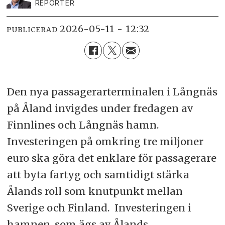
REPORTER
2026-05-11 - 12:32
PUBLICERAD
Den nya passagerarterminalen i Långnäs
på Åland invigdes under fredagen av
Finnlines och Långnäs hamn.
Investeringen på omkring tre miljoner
euro ska göra det enklare för passagerare
att byta fartyg och samtidigt stärka
Ålands roll som knutpunkt mellan
Sverige och Finland. Investeringen i
hamnen, som ägs av Ålands