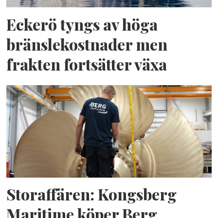
Eckerö tyngs av höga
bränslekostnader men
frakten fortsätter växa
Storaffären: Kongsberg
Maritime köper Berg