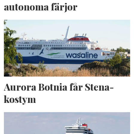
autonoma färjor
Aurora Botnia får Stena-
kostym