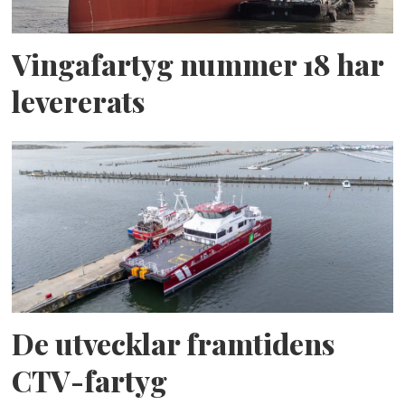
Vingafartyg nummer 18 har
levererats
De utvecklar framtidens
CTV-fartyg