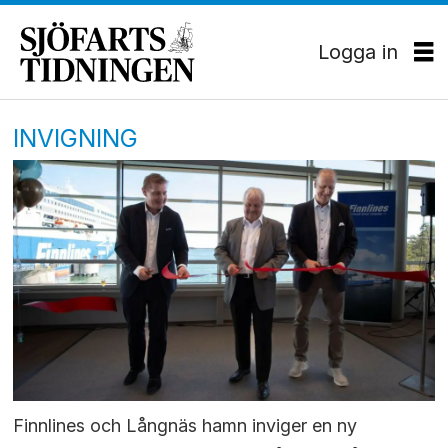
Logga in
INVIGNING
Finnlines och Långnäs hamn inviger en ny