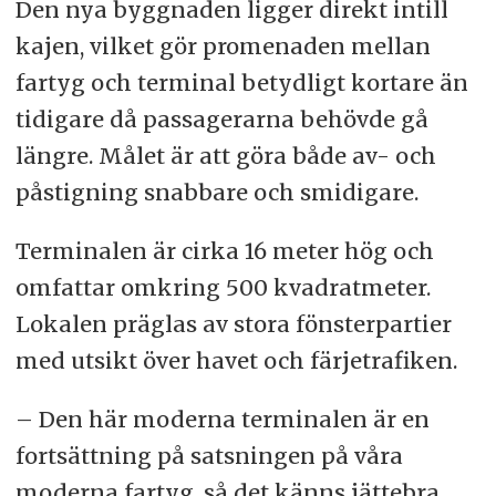
Den nya byggnaden ligger direkt intill
kajen, vilket gör promenaden mellan
fartyg och terminal betydligt kortare än
tidigare då passagerarna behövde gå
längre. Målet är att göra både av- och
påstigning snabbare och smidigare.
Terminalen är cirka 16 meter hög och
omfattar omkring 500 kvadratmeter.
Lokalen präglas av stora fönsterpartier
med utsikt över havet och färjetrafiken.
– Den här moderna terminalen är en
fortsättning på satsningen på våra
moderna fartyg, så det känns jättebra,