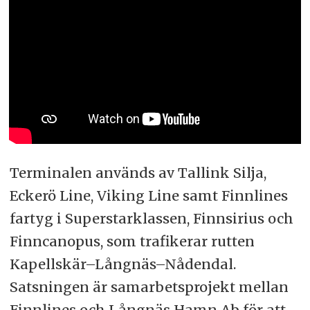
Terminalen används av Tallink Silja,
Eckerö Line, Viking Line samt Finnlines
fartyg i Superstarklassen, Finnsirius och
Finncanopus, som trafikerar rutten
Kapellskär–Långnäs–Nådendal.
Satsningen är samarbetsprojekt mellan
Finnlines och Långnäs Hamn Ab för att