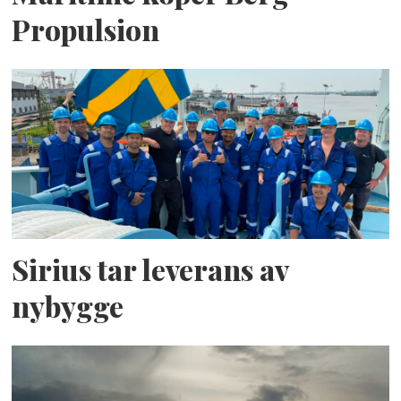
Propulsion
Sirius tar leverans av
nybygge