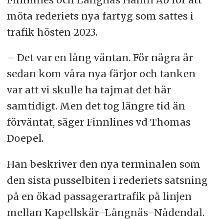
möta rederiets nya fartyg som sattes i
trafik hösten 2023.
– Det var en lång väntan. För några år
sedan kom våra nya färjor och tanken
var att vi skulle ha tajmat det här
samtidigt. Men det tog längre tid än
förväntat, säger Finnlines vd Thomas
Doepel.
Han beskriver den nya terminalen som
den sista pusselbiten i rederiets satsning
på en ökad passagerartrafik på linjen
mellan Kapellskär–Långnäs–Nådendal.