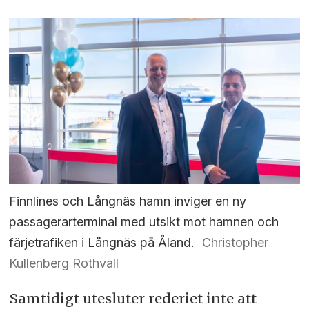
Finnlines och Långnäs hamn inviger en ny
passagerarterminal med utsikt mot hamnen och
färjetrafiken i Långnäs på Åland.
Christopher
Kullenberg Rothvall
Samtidigt utesluter rederiet inte att