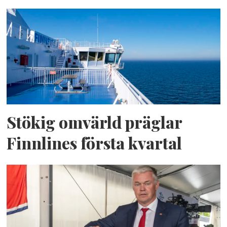
Stökig omvärld präglar
Finnlines första kvartal