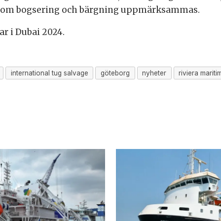
 inom bogsering och bärgning uppmärksammas.
r i Dubai 2024.
international tug salvage
göteborg
nyheter
riviera marit