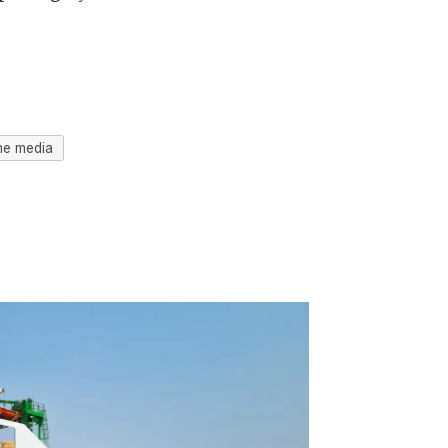
ime media