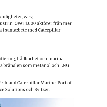
ndigheter, varv,
strin. Över 1.000 aktörer från mer
a i samarbete med Caterpillar
ifiering, hållbarhet och marina
tiva bränslen som metanol och LNG
ribland Caterpillar Marine, Port of
e Solutions och Svitzer.