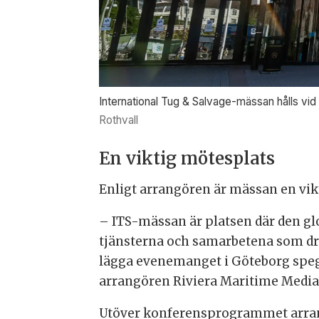
International Tug & Salvage-mässan hålls vi
Rothvall
En viktig mötesplats
Enligt arrangören är mässan en vikt
– ITS-mässan är platsen där den gl
tjänsterna och samarbetena som dri
lägga evenemanget i Göteborg spegl
arrangören Riviera Maritime Media
Utöver konferensprogrammet arrang