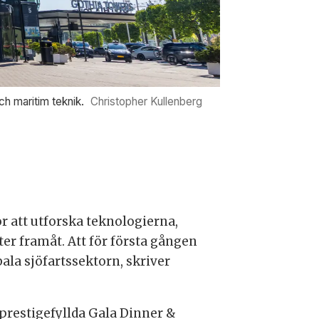
h maritim teknik.
Christopher Kullenberg
r att utforska teknologierna,
r framåt. Att för första gången
la sjöfartssektorn, skriver
restigefyllda Gala Dinner &