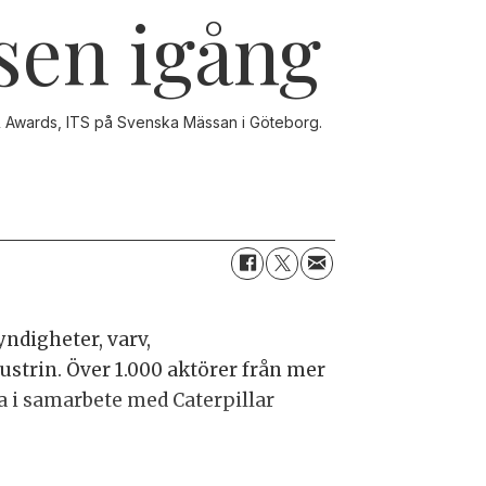
sen igång
 & Awards, ITS på Svenska Mässan i Göteborg.
ndigheter, varv,
strin. Över 1.000 aktörer från mer
a i samarbete med Caterpillar