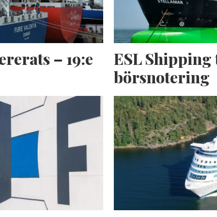
ererats – 19:e
ESL Shipping 
börsnotering