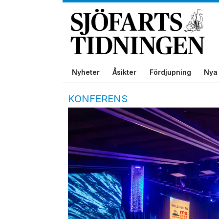
Nyheter
Åsikter
Fördjupning
Nya 
KONFERENS