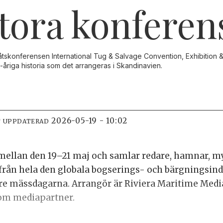
tora konferen
rbåtskonferensen International Tug & Salvage Convention, Exhibition
åriga historia som det arrangeras i Skandinavien.
2026-05-19 - 10:02
T UPPDATERAD
mellan den 19–21 maj och samlar redare, hamnar, my
från hela den globala bogserings- och bärgningsindu
 tre mässdagarna. Arrangör är Riviera Maritime Medi
som mediapartner.