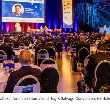
erbåtskonferensen International Tug & Salvage Convention, Exhibi