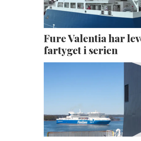
Fure Valentia har lev
fartyget i serien