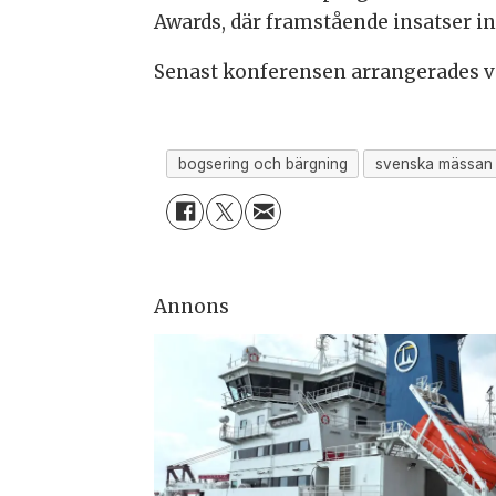
Awards, där framstående insatser
Senast konferensen arrangerades va
bogsering och bärgning
svenska mässan
Annons