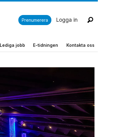
Logga in
Prenumerera
Lediga jobb
E-tidningen
Kontakta oss