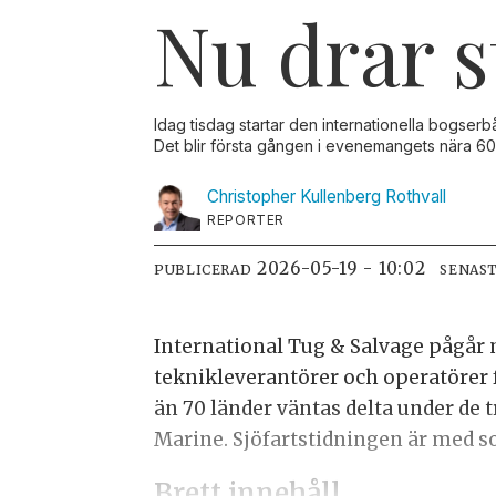
Nu drar s
Idag tisdag startar den internationella bogse
Det blir första gången i evenemangets nära 60-
Christopher Kullenberg
Rothvall
REPORTER
2026-05-19 - 10:02
PUBLICERAD
SENAS
International Tug & Salvage pågår 
teknikleverantörer och operatörer 
än 70 länder väntas delta under de
Marine. Sjöfartstidningen är med 
Brett innehåll