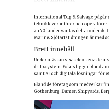
International Tug & Salvage pågår 
teknikleverantörer och operatörer 
än 70 länder väntas delta under de
Marine. Sjöfartstidningen är med 
Brett innehåll
Under mässan visas den senaste utve
driftssystem. Fokus ligger bland a
samt AI och digitala lösningar för
Bland de företag som medverkar finn
Gothenburg, Damen Shipyards, Berg 