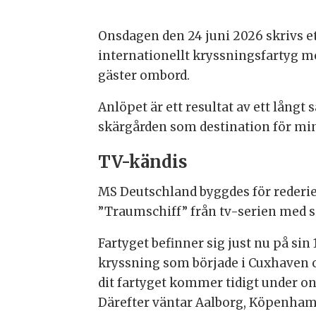
Onsdagen den 24 juni 2026 skrivs et
internationellt kryssningsfartyg
gäster ombord.
Anlöpet är ett resultat av ett lån
skärgården som destination för min
TV-kändis
MS Deutschland byggdes för rederie
”Traumschiff” från tv-serien med
Fartyget befinner sig just nu på si
kryssning som började i Cuxhaven oc
dit fartyget kommer tidigt under on
Därefter väntar Aalborg, Köpenhamn