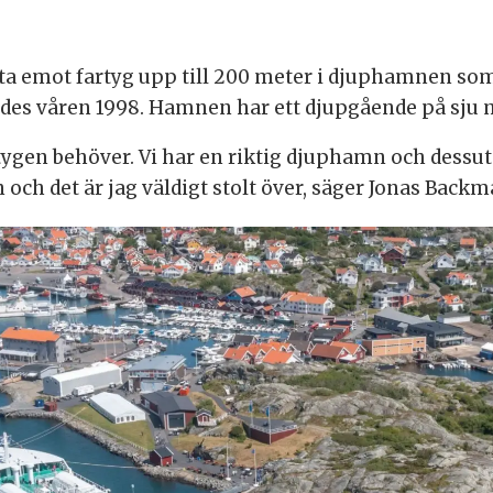
t ta emot fartyg upp till 200 meter i djuphamnen so
des våren 1998. Hamnen har ett djupgående på sju 
tygen behöver. Vi har en riktig djuphamn och dessut
och det är jag väldigt stolt över, säger Jonas Backm