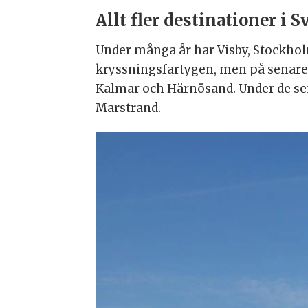
Allt fler destinationer i S
Under många år har Visby, Stockholm
kryssningsfartygen, men på senare t
Kalmar och Härnösand. Under de sen
Marstrand.