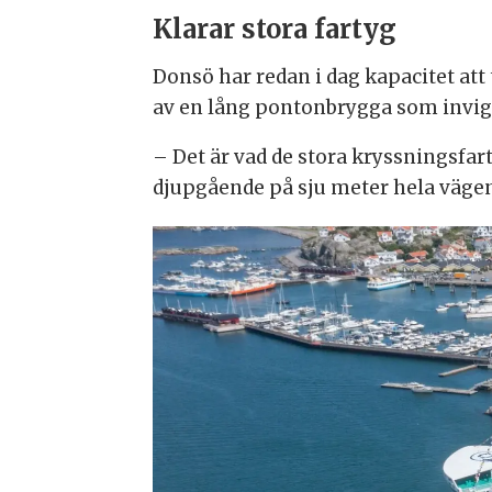
Klarar stora fartyg
Donsö har redan i dag kapacitet at
av en lång pontonbrygga som invig
– Det är vad de stora kryssningsfar
djupgående på sju meter hela vägen 