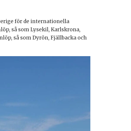
erige för de internationella
löp, så som Lysekil, Karlskrona,
nlöp, så som Dyrön, Fjällbacka och