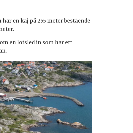
m har en kaj på 255 meter bestående
meter.
om en lotsled in som har ett
an.