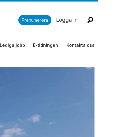
Logga in
Prenumerera
Lediga jobb
E-tidningen
Kontakta oss