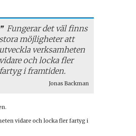
Fungerar det väl finns
stora möjligheter att
utveckla verksamheten
vidare och locka fler
fartyg i framtiden.
Jonas Backman
en.
heten vidare och locka fler fartyg i