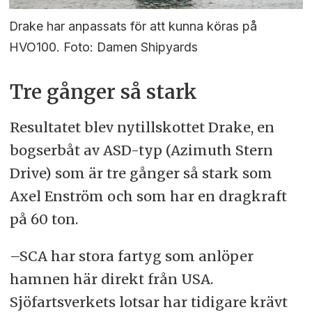
Drake har anpassats för att kunna köras på
HVO100. Foto: Damen Shipyards
Tre gånger så stark
Resultatet blev nytillskottet Drake, en
bogserbåt av ASD-typ (Azimuth Stern
Drive) som är tre gånger så stark som
Axel Enström och som har en dragkraft
på 60 ton.
–SCA har stora fartyg som anlöper
hamnen här direkt från USA.
Sjöfartsverkets lotsar har tidigare krävt