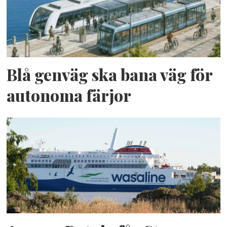
Blå genväg ska bana väg för
autonoma färjor