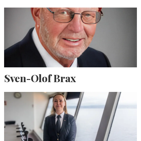
Sven-Olof Brax