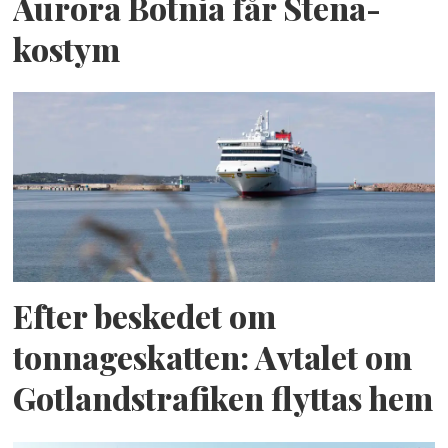
Aurora Botnia får Stena-
kostym
Efter beskedet om
tonnageskatten: Avtalet om
Gotlandstrafiken flyttas hem