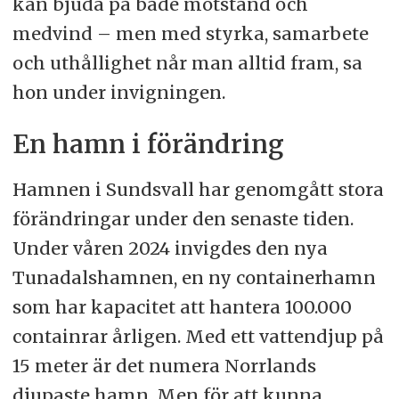
kan bjuda på både motstånd och
medvind – men med styrka, samarbete
och uthållighet når man alltid fram, sa
hon under invigningen.
En hamn i förändring
Hamnen i Sundsvall har genomgått stora
förändringar under den senaste tiden.
Under våren 2024 invigdes den nya
Tunadalshamnen, en ny containerhamn
som har kapacitet att hantera 100.000
containrar årligen. Med ett vattendjup på
15 meter är det numera Norrlands
djupaste hamn. Men för att kunna