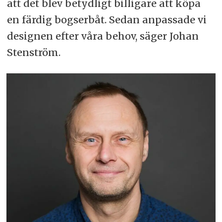
att det blev betydligt billigare att köpa
en färdig bogserbåt. Sedan anpassade vi
designen efter våra behov, säger Johan
Stenström.