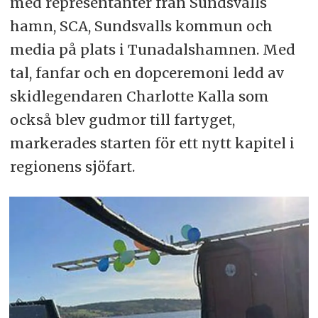
med representanter från Sundsvalls
hamn, SCA, Sundsvalls kommun och
media på plats i Tunadalshamnen. Med
tal, fanfar och en dopceremoni ledd av
skidlegendaren Charlotte Kalla som
också blev gudmor till fartyget,
markerades starten för ett nytt kapitel i
regionens sjöfart.