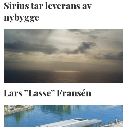
Sirius tar leverans av
nybygge
Lars ”Lasse” Fransén