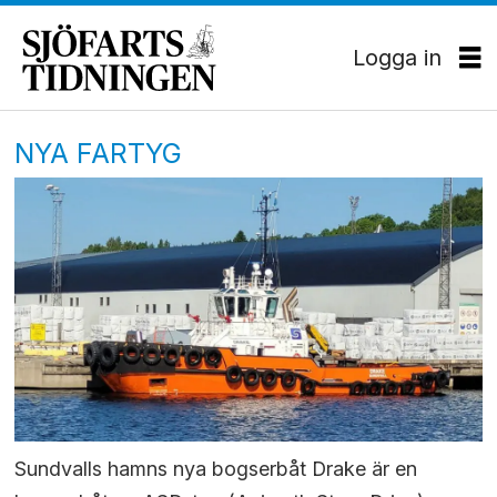
Logga in
NYA FARTYG
Sundvalls hamns nya bogserbåt Drake är en