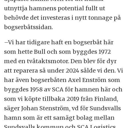
utnyttja hamnens potential fullt ut
behövde det investeras i nytt tonnage på
bogserbåtssidan.
–Vi har tidigare haft en bogserbåt här
som hette Bull och som byggdes 1972
med en tvåtaktsmotor. Den blev för dyr
att reparera så under 2024 sålde vi den. Vi
har även bogserbåten Axel Enström som
byggdes 1958 av SCA för hamnen här och
som vi köpte tillbaka 2019 från Finland,
säger Johan Stenström, vd för Sundsvalls
hamn som är ett samägt bolag mellan
Sundsvalls kommun och SCA Logistics.