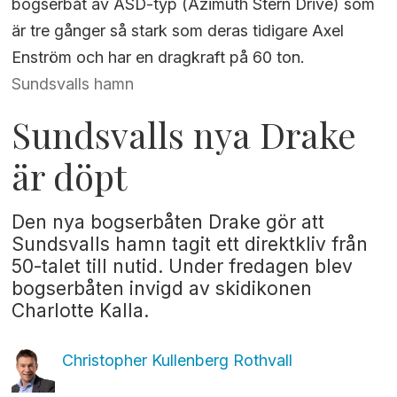
bogserbåt av ASD-typ (Azimuth Stern Drive) som
är tre gånger så stark som deras tidigare Axel
Enström och har en dragkraft på 60 ton.
Sundsvalls hamn
Sundsvalls nya Drake
är döpt
Den nya bogserbåten Drake gör att
Sundsvalls hamn tagit ett direktkliv från
50-talet till nutid. Under fredagen blev
bogserbåten invigd av skidikonen
Charlotte Kalla.
Christopher Kullenberg
Rothvall