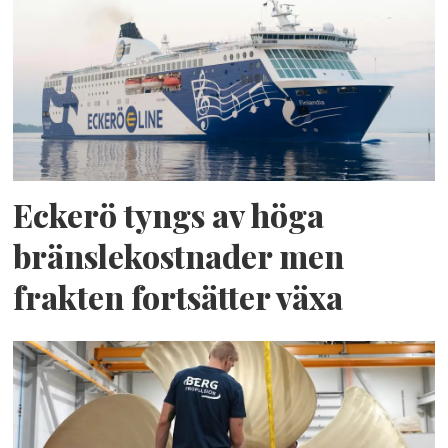
Eckerö tyngs av höga
bränslekostnader men
frakten fortsätter växa