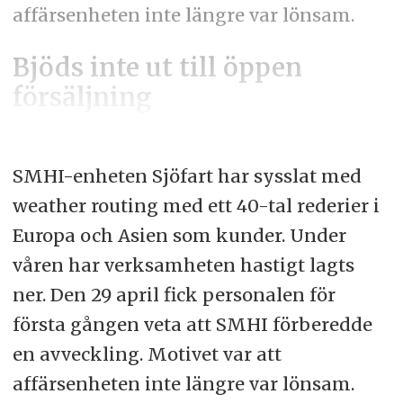
affärsenheten inte längre var lönsam.
Bjöds inte ut till öppen
försäljning
SMHI-enheten Sjöfart har sysslat med
weather routing med ett 40-tal rederier i
Europa och Asien som kunder. Under
våren har verksamheten hastigt lagts
ner. Den 29 april fick personalen för
första gången veta att SMHI förberedde
en avveckling. Motivet var att
affärsenheten inte längre var lönsam.