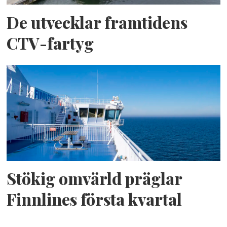
De utvecklar framtidens
CTV-fartyg
Stökig omvärld präglar
Finnlines första kvartal