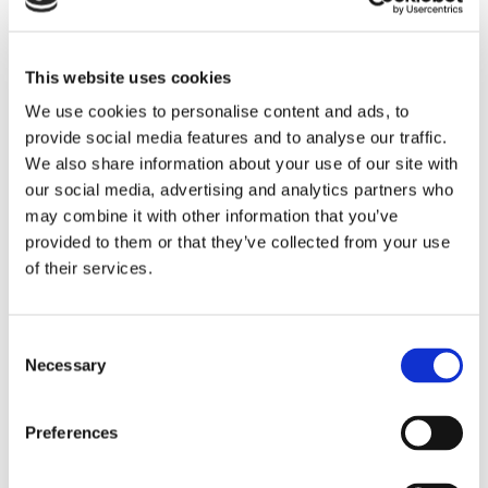
This website uses cookies
We use cookies to personalise content and ads, to
provide social media features and to analyse our traffic.
Eckerö tyngs av höga
We also share information about your use of our site with
our social media, advertising and analytics partners who
bränslekostnader men
may combine it with other information that you’ve
provided to them or that they’ve collected from your use
frakten fortsätter växa
of their services.
Consent
Necessary
Selection
Preferences