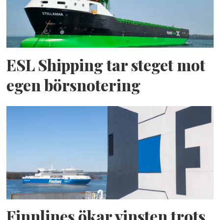
ESL Shipping tar steget mot
egen börsnotering
Finnlines ökar vinsten trots