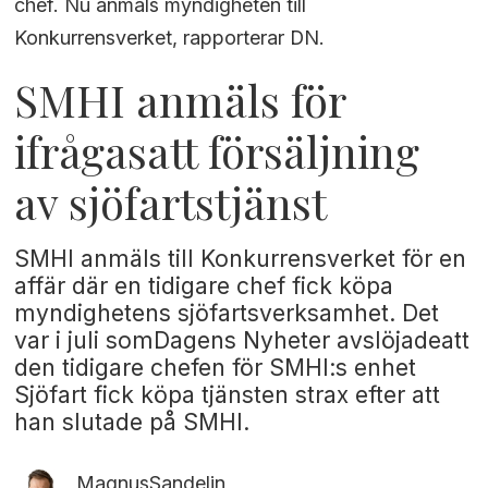
chef. Nu anmäls myndigheten till
Konkurrensverket, rapporterar DN.
SMHI anmäls för
ifrågasatt försäljning
av sjöfartstjänst
SMHI anmäls till Konkurrensverket för en
affär där en tidigare chef fick köpa
myndighetens sjöfartsverksamhet. Det
var i juli somDagens Nyheter avslöjadeatt
den tidigare chefen för SMHI:s enhet
Sjöfart fick köpa tjänsten strax efter att
han slutade på SMHI.
Magnus
Sandelin