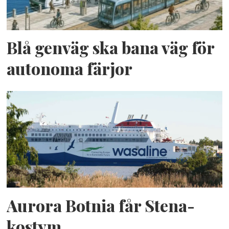
Blå genväg ska bana väg för
autonoma färjor
Aurora Botnia får Stena-
kostym