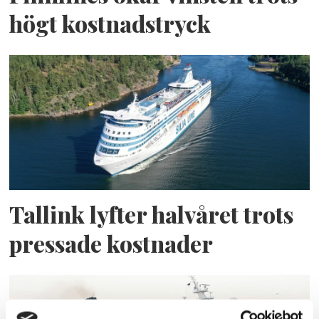
högt kostnadstryck
Tallink lyfter halvåret trots
pressade kostnader