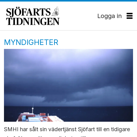
Logga in
MYNDIGHETER
SMHI har sålt sin vädertjänst Sjöfart till en tidigare