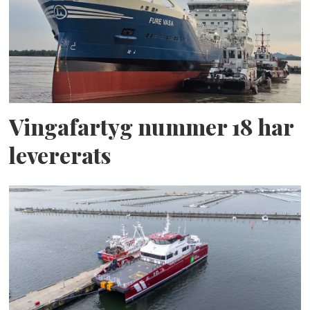
Vingafartyg nummer 18 har
levererats