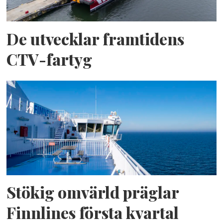
De utvecklar framtidens
CTV-fartyg
Stökig omvärld präglar
Finnlines första kvartal