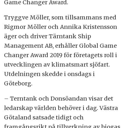
Game Changer Award.
Tryggve Möller, som tillsammans med
Rigmor Möller och Annika Kristensson
äger och driver Tärntank Ship
Management AB, erhåller Global Game
Changer Award 2019 för företagets roll i
utvecklingen av klimatsmart sjöfart.
Utdelningen skedde i onsdags i
Göteborg.
– Terntank och Donsöandan visar det
ledarskap världen behöver i dag. Västra
Götaland satsade tidigt och
framgångsrikt på tillverkning av biogas