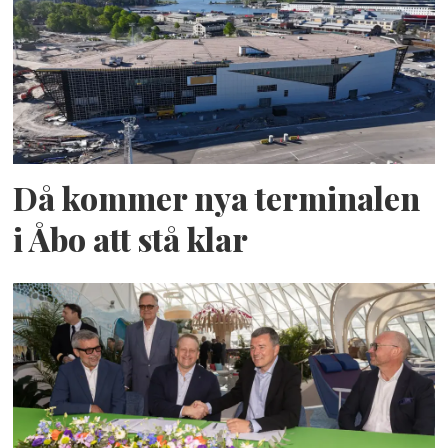
Då kommer nya terminalen
i Åbo att stå klar