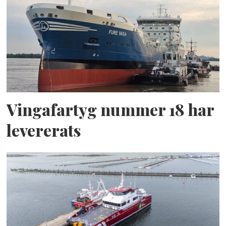
Vingafartyg nummer 18 har
levererats