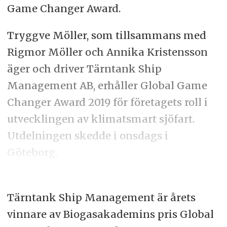
Game Changer Award.
Tryggve Möller, som tillsammans med
Rigmor Möller och Annika Kristensson
äger och driver Tärntank Ship
Management AB, erhåller Global Game
Changer Award 2019 för företagets roll i
utvecklingen av klimatsmart sjöfart.
Utdelningen skedde i onsdags i
Göteborg.
Tärntank Ship Management är årets
vinnare av Biogasakademins pris Global