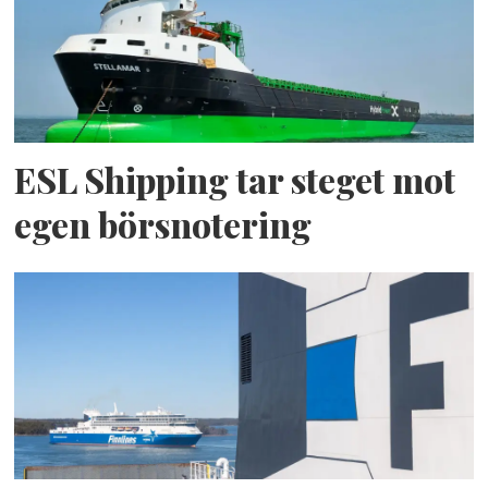
ESL Shipping tar steget mot
egen börsnotering