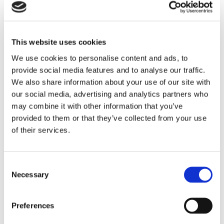
This website uses cookies
We use cookies to personalise content and ads, to
provide social media features and to analyse our traffic.
We also share information about your use of our site with
Eckerö tyngs av höga
our social media, advertising and analytics partners who
may combine it with other information that you’ve
bränslekostnader men
provided to them or that they’ve collected from your use
of their services.
frakten fortsätter växa
Consent
Necessary
Selection
Preferences