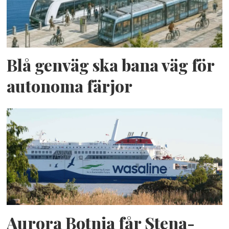
Blå genväg ska bana väg för
autonoma färjor
Aurora Botnia får Stena-