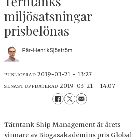
Terntanks
miljösatsningar
prisbelönas
Pär-Henrik
Sjöström
2019-03-21 - 13:27
PUBLICERAD
2019-03-21 - 14:07
SENAST UPPDATERAD
Tärntank Ship Management är årets
vinnare av Biogasakademins pris Global