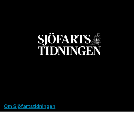
Om Sjöfartstidningen
Kontakta oss
Policies