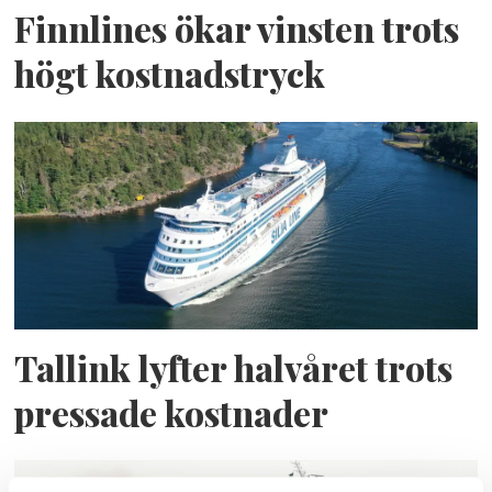
Finnlines ökar vinsten trots
högt kostnadstryck
Tallink lyfter halvåret trots
pressade kostnader