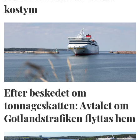
kostym
Efter beskedet om
tonnageskatten: Avtalet om
Gotlandstrafiken flyttas hem