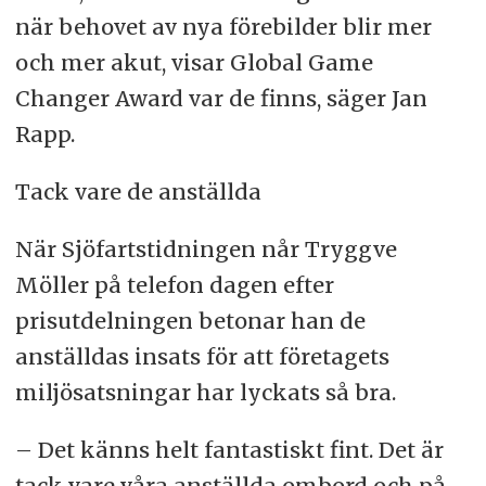
när behovet av nya förebilder blir mer
och mer akut, visar Global Game
Changer Award var de finns, säger Jan
Rapp.
Tack vare de anställda
När Sjöfartstidningen når Tryggve
Möller på telefon dagen efter
prisutdelningen betonar han de
anställdas insats för att företagets
miljösatsningar har lyckats så bra.
– Det känns helt fantastiskt fint. Det är
tack vare våra anställda ombord och på