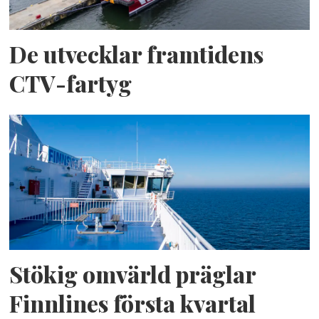
De utvecklar framtidens
CTV-fartyg
Stökig omvärld präglar
Finnlines första kvartal