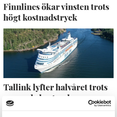
Finnlines ökar vinsten trots
högt kostnadstryck
Tallink lyfter halvåret trots
pressade kostnader