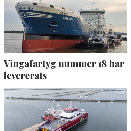
Vingafartyg nummer 18 har
levererats