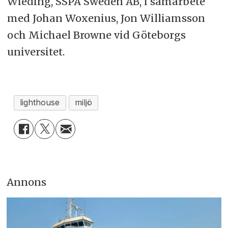
Wieding, SSPA Sweden AB, i samarbete
med Johan Woxenius, Jon Williamsson
och Michael Browne vid Göteborgs
universitet.
lighthouse
miljö
Annons