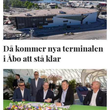
Då kommer nya terminalen
i Åbo att stå klar