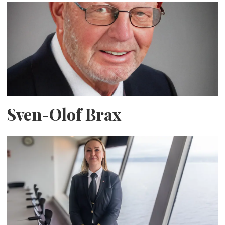
Sven-Olof Brax