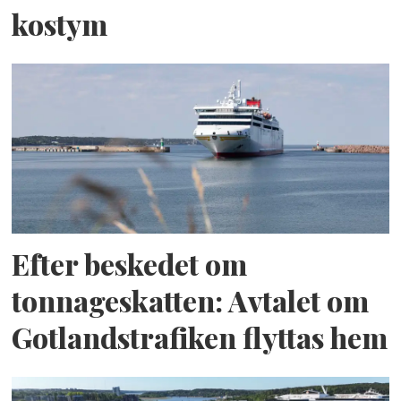
kostym
Efter beskedet om
tonnageskatten: Avtalet om
Gotlandstrafiken flyttas hem