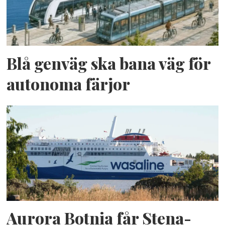
Blå genväg ska bana väg för
autonoma färjor
Aurora Botnia får Stena-