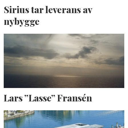
Sirius tar leverans av
nybygge
Lars ”Lasse” Fransén