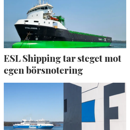
ESL Shipping tar steget mot
egen börsnotering