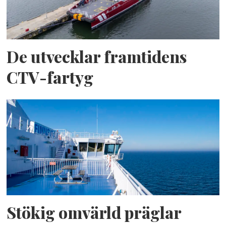
De utvecklar framtidens
CTV-fartyg
Stökig omvärld präglar