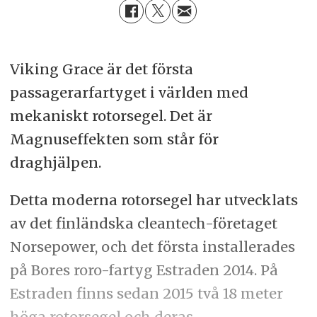
Viking Grace är det första
passagerarfartyget i världen med
mekaniskt rotorsegel. Det är
Magnuseffekten som står för
draghjälpen.
Detta moderna rotorsegel har utvecklats
av det finländska cleantech-företaget
Norsepower, och det första installerades
på Bores roro-fartyg Estraden 2014. På
Estraden finns sedan 2015 två 18 meter
höga rotorsegel och deras