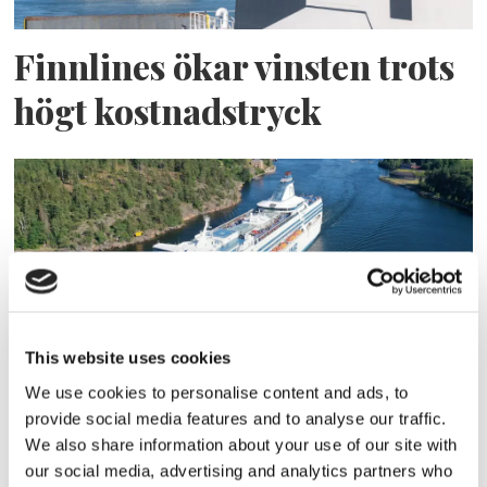
Finnlines ökar vinsten trots
högt kostnadstryck
This website uses cookies
Tallink lyfter halvåret trots
We use cookies to personalise content and ads, to
provide social media features and to analyse our traffic.
pressade kostnader
We also share information about your use of our site with
our social media, advertising and analytics partners who