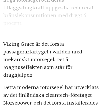
tilläggsdragkraft uppges ha reducerat
bränslekonsumtionen med drygt 6
procent.
Viking Grace är det första
passagerarfartyget i världen med
mekaniskt rotorsegel. Det är
Magnuseffekten som står för
draghjälpen.
Detta moderna rotorsegel har utvecklats
av det finländska cleantech-företaget
Norsepower, och det första installerades