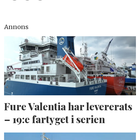
Annons
Fure Valentia har levererats
– 19:e fartyget i serien