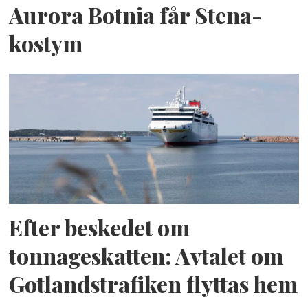
Aurora Botnia får Stena-
kostym
Efter beskedet om
tonnageskatten: Avtalet om
Gotlandstrafiken flyttas hem