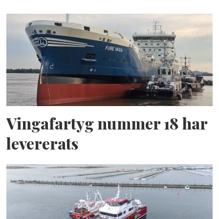
Vingafartyg nummer 18 har
levererats