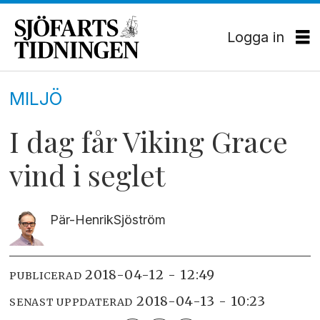
Logga in
MILJÖ
I dag får Viking Grace
vind i seglet
Pär-Henrik
Sjöström
2018-04-12 - 12:49
PUBLICERAD
2018-04-13 - 10:23
SENAST UPPDATERAD