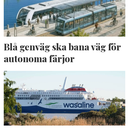
Blå genväg ska bana väg för
autonoma färjor